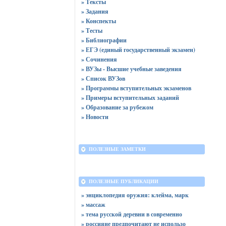
» Тексты
» Задания
» Конспекты
» Тесты
» Библиографии
» ЕГЭ (единый государственный экзамен)
» Сочинения
» ВУЗы - Высшие учебные заведения
» Список ВУЗов
» Программы вступительных экзаменов
» Примеры вступительных заданий
» Образование за рубежом
» Новости
ПОЛЕЗНЫЕ ЗАМЕТКИ
ПОЛЕЗНЫЕ ПУБЛИКАЦИИ
» энциклопедия оружия: клейма, марк
» массаж
» тема русской деревни в современно
» россияне предпочитают не использо