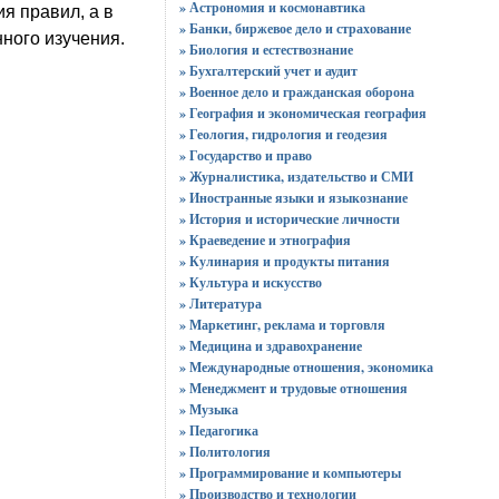
» Астрономия и космонавтика
я правил, а в
» Банки, биржевое дело и страхование
ного изучения.
» Биология и естествознание
» Бухгалтерский учет и аудит
» Военное дело и гражданская оборона
» География и экономическая география
» Геология, гидрология и геодезия
» Государство и право
» Журналистика, издательство и СМИ
» Иностранные языки и языкознание
» История и исторические личности
» Краеведение и этнография
» Кулинария и продукты питания
» Культура и искусство
» Литература
» Маркетинг, реклама и торговля
» Медицина и здравохранение
» Международные отношения, экономика
» Менеджмент и трудовые отношения
» Музыка
» Педагогика
» Политология
» Программирование и компьютеры
» Производство и технологии