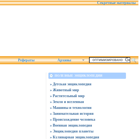
Секретные материалы
Рефераты
Архивы
ПОЛЕЗНЫЕ ЭНЦИКЛОПЕДИИ
» Детская энциклопедия
» Животный мир
» Растительный мир
» Земля и вселенная
» Машины и технологии
» Занимательная история
» Происхождение человека
» Военная энциклопедия
» Энциклопедия планеты
» Кулинарная энциклопедия