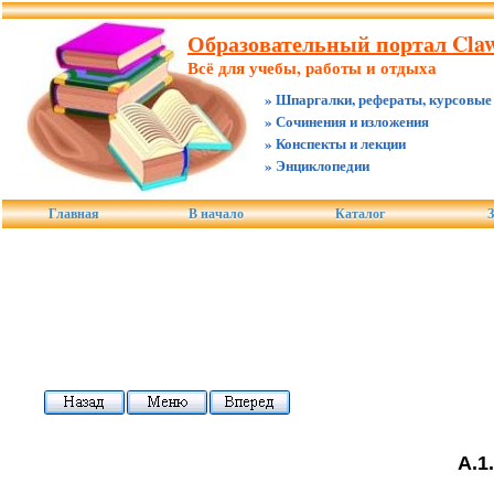
Образовательный портал Claw
Всё для учебы, работы и отдыха
» Шпаргалки, рефераты, курсовые
» Сочинения и изложения
» Конспекты и лекции
» Энциклопедии
Главная
В начало
Каталог
З
А.1