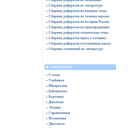
» Сборник рефератов по литературе
» Сборник рефератов на военные темы
» Сборник рефератов по точным наукам
» Сборник рефератов по истории России
» Сборник рефератов по юриспруденции
» Сборник рефератов технические темы
» Сборник рефератов наука о человеке
» Сборник рефератов естественные науки
» Сборник сочинений по литературе
ОБРАЗОВАНИЕ
» Статьи
» Учебники
» Шпаргалки
» Библиотека
» Курсовые
» Дипломы
» Лекции
» Справочники
» Изложения
» Диктанты