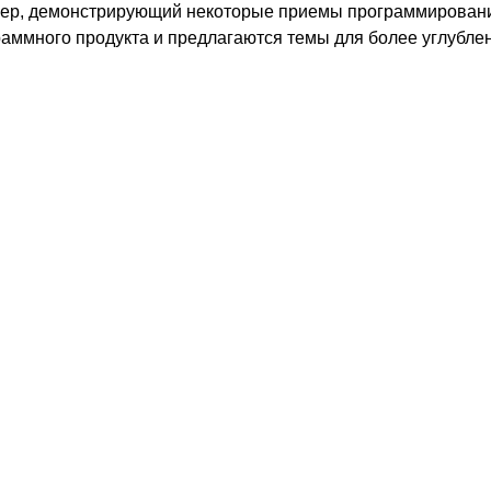
мер, демонстрирующий некоторые приемы программировани
раммного продукта и предлагаются темы для более углублен