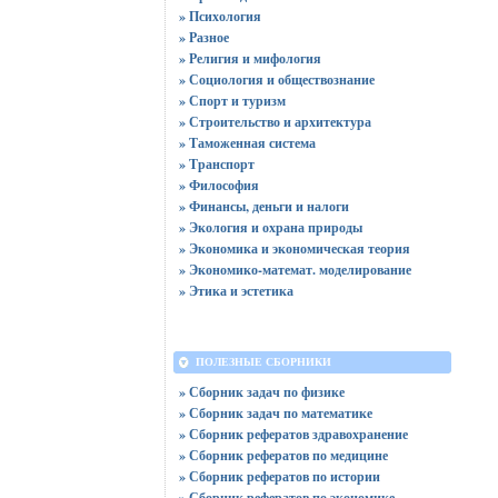
» Психология
» Разное
» Религия и мифология
» Социология и обществознание
» Спорт и туризм
» Строительство и архитектура
» Таможенная система
» Транспорт
» Философия
» Финансы, деньги и налоги
» Экология и охрана природы
» Экономика и экономическая теория
» Экономико-математ. моделирование
» Этика и эстетика
ПОЛЕЗНЫЕ СБОРНИКИ
» Сборник задач по физике
» Сборник задач по математике
» Сборник рефератов здравохранение
» Сборник рефератов по медицине
» Сборник рефератов по истории
» Сборник рефератов по экономике