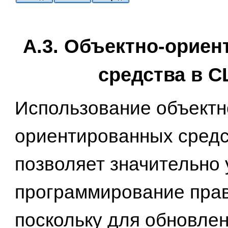
А.3. Объектно-орие
средства в C
Использование объектн
ориентированных средс
позволяет значительно 
программирование прав
поскольку для обновле