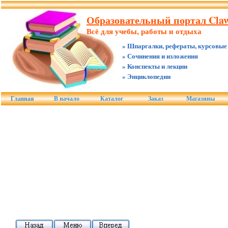
Образовательный портал Claw
Всё для учебы, работы и отдыха
» Шпаргалки, рефераты, курсовые
» Сочинения и изложения
» Конспекты и лекции
» Энциклопедии
Главная
В начало
Каталог
Заказ
Магазины