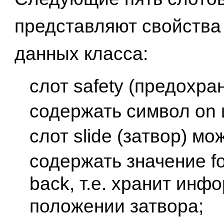
представляют свойства
данных класса:
слот safety (предохра
содержать символ on и
слот slide (затвор) мо
содержать значение f
back, т.е. хранит инф
положении затвора;