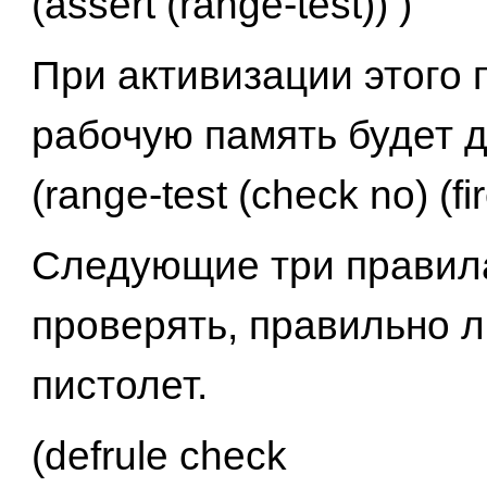
(assert (range-test)) )
При активизации этого 
рабочую память будет 
(range-test (check no) (fi
Следующие три правил
проверять, правильно 
пистолет.
(defrule check