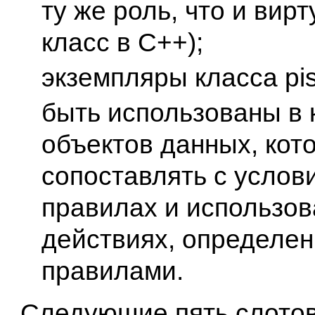
ту же роль, что и вир
класс в C++);
экземпляры класса pis
быть использованы в 
объектов данных, кот
сопоставлять с услов
правилах и использов
действиях, определе
правилами.
Следующие пять слото