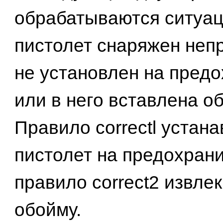
обрабатываются ситуац
пистолет снаряжен неп
не установлен на пред
или в него вставлена о
Правило correctl устан
пистолет на предохрани
правило correct2 извлек
обойму.