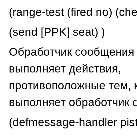
(range-test (fired no) (ch
(send [PPK] seat) )
Обработчик сообщения 
выполняет действия,
противоположные тем, 
выполняет обработчик d
(defmessage-handler pisto