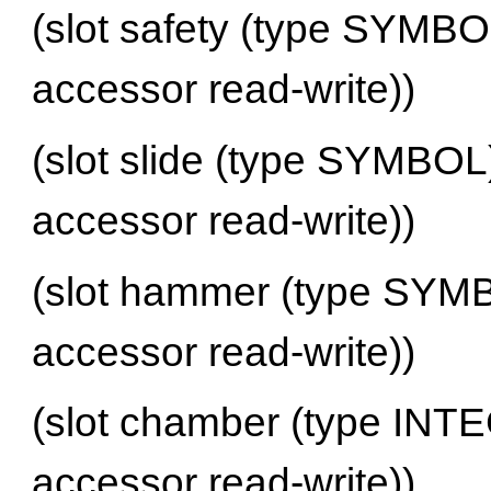
(slot safety (type SYMBO
accessor read-write))
(slot slide (type SYMBOL)
accessor read-write))
(slot hammer (type SYMB
accessor read-write))
(slot chamber (type INTE
accessor read-write))