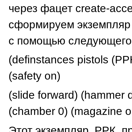
через фацет create-acce
сформируем экземпляр к
с помощью следующего
(definstances pistols (РРК
(safety on)
(slide forward) (hammer 
(chamber 0) (magazine ou
Этот экземпляр, РРК, п