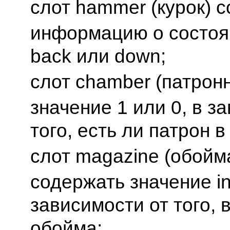
слот hammer (курок) 
информацию о состоян
back или down;
слот chamber (патрон
значение 1 или 0, в з
того, есть ли патрон в
слот magazine (обойм
содержать значение in
зависимости от того, 
обойма;