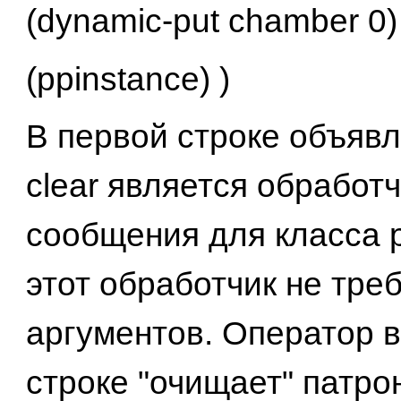
(dynamic-put chamber 0)
(ppinstance) )
В первой строке объявл
clear является обработ
сообщения для класса p
этот обработчик не тре
аргументов. Оператор в
строке "очищает" патро