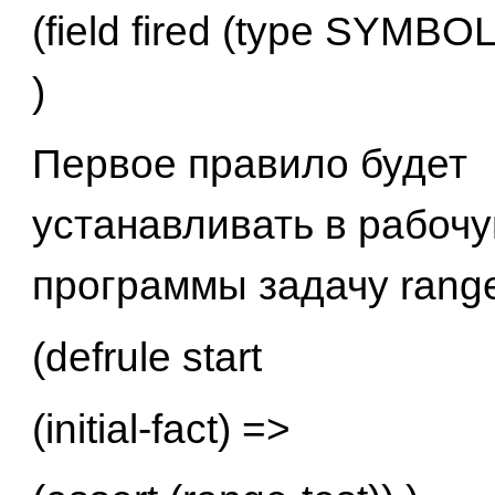
(field fired (type SYMBOL)
)
Первое правило будет
устанавливать в рабоч
программы задачу range
(defrule start
(initial-fact) =>