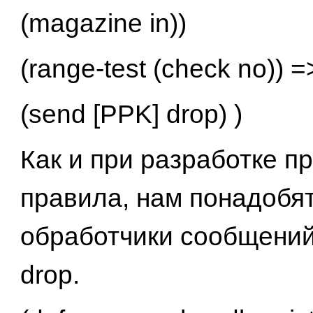
(magazine in))
(range-test (check no)) =
(send [PPK] drop) )
Как и при разработке 
правила, нам понадобя
обработчики сообщений 
drop.