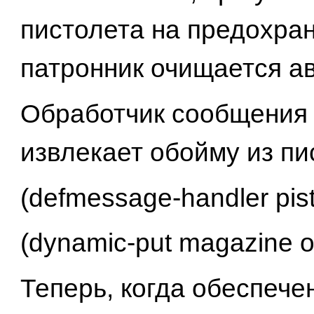
пистолета на предохра
патронник очищается а
Обработчик сообщения 
извлекает обойму из пи
(defmessage-handler pisto
(dynamic-put magazine ou
Теперь, когда обеспече