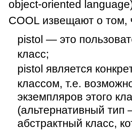
object-oriented language
COOL извещают о том, 
pistol — это пользова
класс;
pistol является конкр
классом, т.е. возможн
экземпляров этого кл
(альтернативный тип
абстрактный класс, к