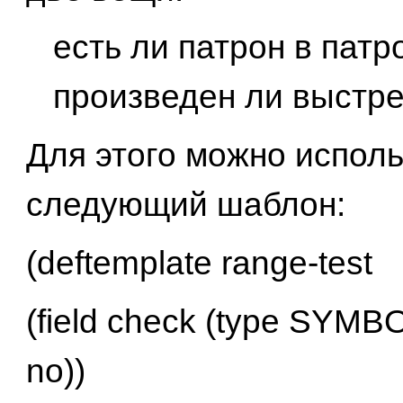
есть ли патрон в патр
произведен ли выстре
Для этого можно испол
следующий шаблон:
(deftemplate range-test
(field check (type SYMBO
no))