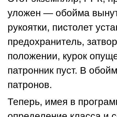
уложен — обойма вынут
рукоятки, пистолет уст
предохранитель, затво
положении, курок опуще
патронник пуст. В обой
патронов.
Теперь, имея в програ
определение класса и 