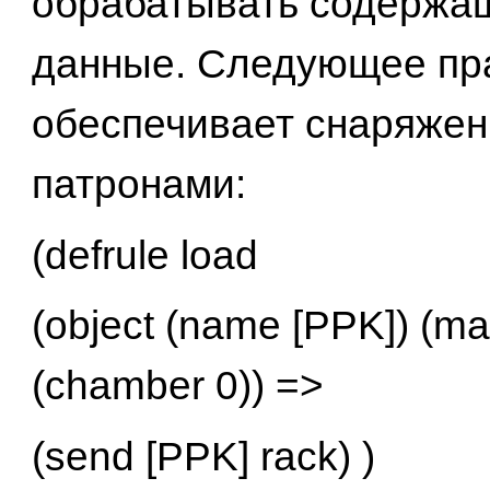
обрабатывать содержа
данные. Следующее пр
обеспечивает снаряже
патронами:
(defrule load
(object (name [PPK]) (ma
(chamber 0)) =>
(send [PPK] rack) )