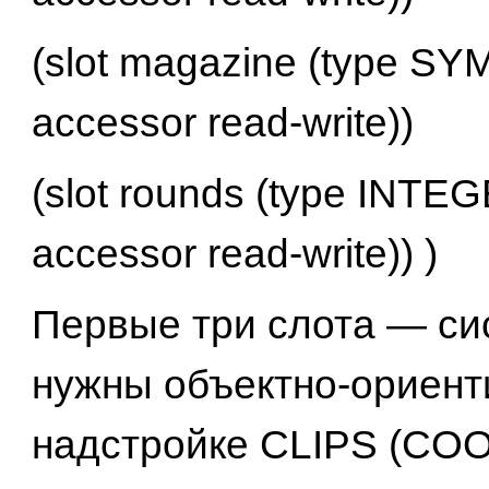
(slot magazine (type SY
accessor read-write))
(slot rounds (type INTEG
accessor read-write)) )
Первые три слота — си
нужны объектно-ориент
надстройке CLIPS (CO