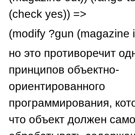
(check yes)) =>
(modify ?gun (magazine i
но это противоречит од
принципов объектно-
ориентированного
программирования, кото
что объект должен сам