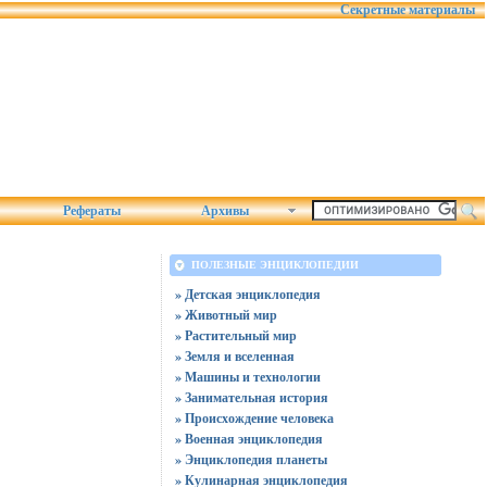
Секретные материалы
Рефераты
Архивы
ПОЛЕЗНЫЕ ЭНЦИКЛОПЕДИИ
» Детская энциклопедия
» Животный мир
» Растительный мир
» Земля и вселенная
» Машины и технологии
» Занимательная история
» Происхождение человека
» Военная энциклопедия
» Энциклопедия планеты
» Кулинарная энциклопедия