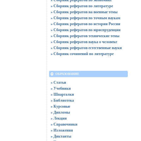
» Сборник рефератов по литературе
» Сборник рефератов на военные темы
» Сборник рефератов по точным наукам
» Сборник рефератов по истории России
» Сборник рефератов по юриспруденции
» Сборник рефератов технические темы
» Сборник рефератов наука о человеке
» Сборник рефератов естественные науки
» Сборник сочинений по литературе
ОБРАЗОВАНИЕ
» Статьи
» Учебники
» Шпаргалки
» Библиотека
» Курсовые
» Дипломы
» Лекции
» Справочники
» Изложения
» Диктанты