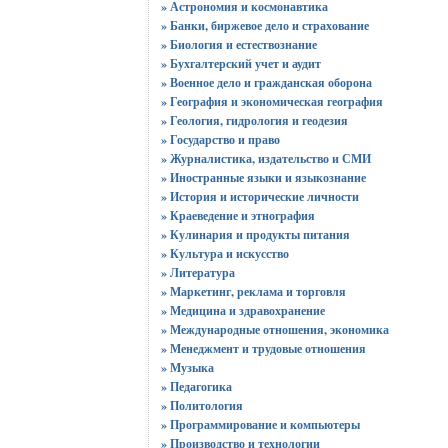
» Астрономия и космонавтика
» Банки, биржевое дело и страхование
» Биология и естествознание
» Бухгалтерский учет и аудит
» Военное дело и гражданская оборона
» География и экономическая география
» Геология, гидрология и геодезия
» Государство и право
» Журналистика, издательство и СМИ
» Иностранные языки и языкознание
» История и исторические личности
» Краеведение и этнография
» Кулинария и продукты питания
» Культура и искусство
» Литература
» Маркетинг, реклама и торговля
» Медицина и здравохранение
» Международные отношения, экономика
» Менеджмент и трудовые отношения
» Музыка
» Педагогика
» Политология
» Программирование и компьютеры
» Производство и технологии