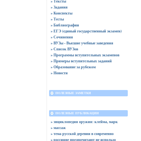
» Тексты
» Задания
» Конспекты
» Тесты
» Библиографии
» ЕГЭ (единый государственный экзамен)
» Сочинения
» ВУЗы - Высшие учебные заведения
» Список ВУЗов
» Программы вступительных экзаменов
» Примеры вступительных заданий
» Образование за рубежом
» Новости
ПОЛЕЗНЫЕ ЗАМЕТКИ
ПОЛЕЗНЫЕ ПУБЛИКАЦИИ
» энциклопедия оружия: клейма, марк
» массаж
» тема русской деревни в современно
» россияне предпочитают не использо