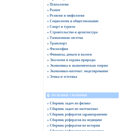
» Психология
» Разное
» Религия и мифология
» Социология и обществознание
» Спорт и туризм
» Строительство и архитектура
» Таможенная система
» Транспорт
» Философия
» Финансы, деньги и налоги
» Экология и охрана природы
» Экономика и экономическая теория
» Экономико-математ. моделирование
» Этика и эстетика
ПОЛЕЗНЫЕ СБОРНИКИ
» Сборник задач по физике
» Сборник задач по математике
» Сборник рефератов здравохранение
» Сборник рефератов по медицине
» Сборник рефератов по истории
» Сборник рефератов по экономике