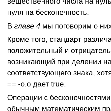
вещественного числа на нул
нуля на бесконечность.
В
главе 4
мы поговорим о ни
Кроме того, стандарт различ
положительный и отрицатель
возникающий при делении на
соответствующего знака, хот
== -о.о дает true.
Операции с бесконечностями
обычным математическим пр