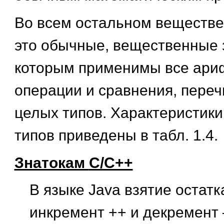
Во всем остальном веществ
это обычные, вещественные з
которым применимы все ари
операции и сравнения, пере
целых типов. Характеристик
типов приведены в табл. 1.4.
Знатокам
C/C++
В языке Java взятие остатк
инкремент ++ и декремент