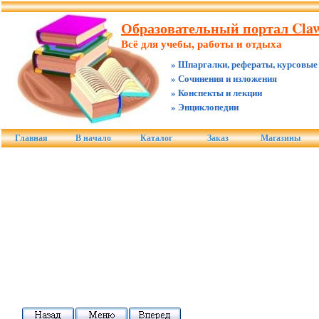
Образовательный портал Claw
Всё для учебы, работы и отдыха
» Шпаргалки, рефераты, курсовые
» Сочинения и изложения
» Конспекты и лекции
» Энциклопедии
Главная
В начало
Каталог
Заказ
Магазины