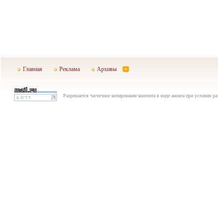
Главная
Реклама
Архивы
Разрешается частичное копирование контента в виде анонса при условии р