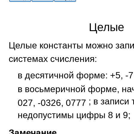
Целые
Целые константы можно запи
системах счисления:
в десятичной форме:
+5, -
в восьмеричной форме, нач
; в записи
027, -0326, 0777
недопустимы цифры 8 и 9;
Замечание