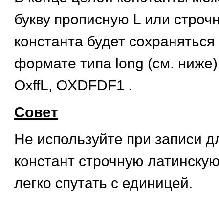
букву прописную
L
или строч
константа будет сохраняться
формате типа
long
(см. ниже)
OxffL, OXDFDF1
.
Совет
Не используйте при записи 
констант строчную латинскую
легко спутать с единицей.