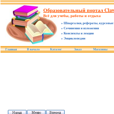
Образовательный портал Claw
Всё для учебы, работы и отдыха
» Шпаргалки, рефераты, курсовые
» Сочинения и изложения
» Конспекты и лекции
» Энциклопедии
Главная
В начало
Каталог
Заказ
Магазины