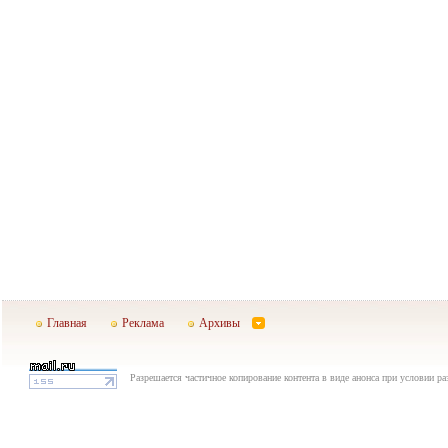
Главная
Реклама
Архивы
Разрешается частичное копирование контента в виде анонса при условии р