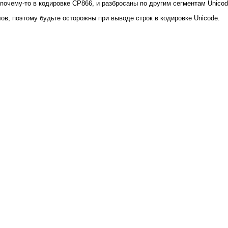
почему-то в кодировке СР866, и разбросаны по другим сегментам Unicod
ов, поэтому будьте осторожны при выводе строк в кодировке Unicode.