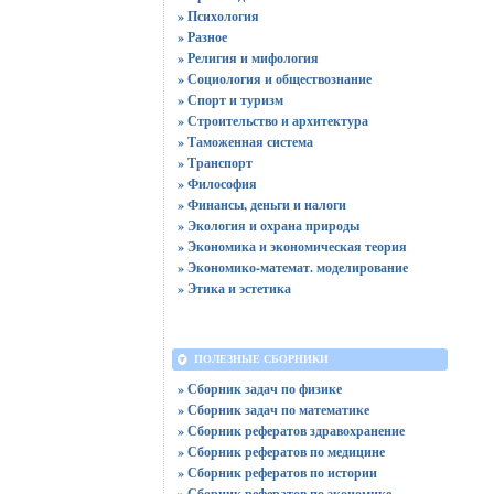
» Психология
» Разное
» Религия и мифология
» Социология и обществознание
» Спорт и туризм
» Строительство и архитектура
» Таможенная система
» Транспорт
» Философия
» Финансы, деньги и налоги
» Экология и охрана природы
» Экономика и экономическая теория
» Экономико-математ. моделирование
» Этика и эстетика
ПОЛЕЗНЫЕ СБОРНИКИ
» Сборник задач по физике
» Сборник задач по математике
» Сборник рефератов здравохранение
» Сборник рефератов по медицине
» Сборник рефератов по истории
» Сборник рефератов по экономике