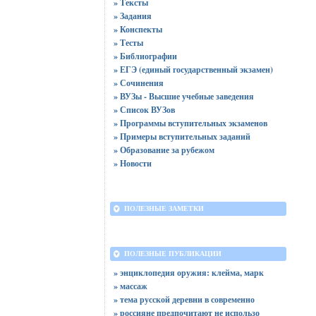
» Тексты
» Задания
» Конспекты
» Тесты
» Библиографии
» ЕГЭ (единый государственный экзамен)
» Сочинения
» ВУЗы - Высшие учебные заведения
» Список ВУЗов
» Программы вступительных экзаменов
» Примеры вступительных заданий
» Образование за рубежом
» Новости
ПОЛЕЗНЫЕ ЗАМЕТКИ
ПОЛЕЗНЫЕ ПУБЛИКАЦИИ
» энциклопедия оружия: клейма, марк
» массаж
» тема русской деревни в современно
» россияне предпочитают не использо