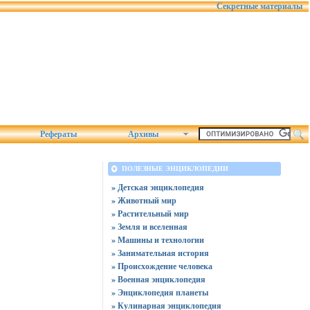
Секретные материалы
Рефераты
Архивы
ПОЛЕЗНЫЕ ЭНЦИКЛОПЕДИИ
» Детская энциклопедия
» Животный мир
» Растительный мир
» Земля и вселенная
» Машины и технологии
» Занимательная история
» Происхождение человека
» Военная энциклопедия
» Энциклопедия планеты
» Кулинарная энциклопедия