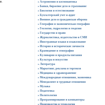
» Астрономия и космонавтика
e.
» Банки, биржевое дело и страхование
» Биология и естествознание
» Бухгалтерский учет и аудит
» Военное дело и гражданская оборона
» География и экономическая география
» Геология, гидрология и геодезия
» Государство и право
» Журналистика, издательство и СМИ
» Иностранные языки и языкознание
» История и исторические личности
» Краеведение и этнография
» Кулинария и продукты питания
» Культура и искусство
» Литература
» Маркетинг, реклама и торговля
» Медицина и здравохранение
» Международные отношения, экономика
» Менеджмент и трудовые отношения
» Музыка
» Педагогика
» Политология
» Программирование и компьютеры
» Производство и технологии