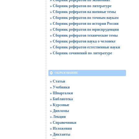
» Сборник рефератов по литературе
» Сборник рефератов на военные темы
» Сборник рефератов по точным наукам
» Сборник рефератов по истории России
» Сборник рефератов по юриспруденции
» Сборник рефератов технические темы
» Сборник рефератов наука о человеке
» Сборник рефератов естественные науки
» Сборник сочинений по литературе
ОБРАЗОВАНИЕ
» Статьи
» Учебники
» Шпаргалки
» Библиотека
» Курсовые
» Дипломы
» Лекции
» Справочники
» Изложения
» Диктанты