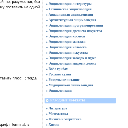
й, но, разумеется, без
» Энциклопедия литературы
ку поставить на одной
» Техническая энциклопедия
» Авиационная энциклопедия
» Архитектурная энциклопедия
» Энциклопедия программирования
» Энциклопедия древнего искусства
» Энциклопедия космоса
» Энциклопедия массажа
» Энциклопедия человека
» Энциклопедия искусства
» Энциклопедия загадок и чудес
» Энциклопедия мифов и легенд
» Всё о грибах
» Русская кухня
тавить плюс +; тогда
» Раздельное питание
» Медицинская энциклопедия
» Энциклопедии
НАРОДНЫЕ РЕФЕРАТЫ
» Литература
» Математика
» Физика и энергетика
» Химия
рифт Terminal, в