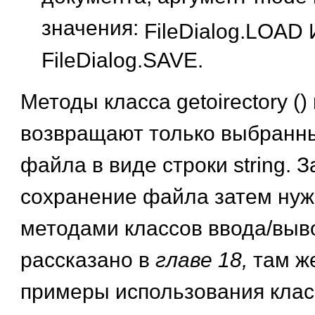
значения:
FileDialog.LOAD 
FileDialog.SAVE.
Методы класса getoirectory () 
возвращают только выбранны
файла в виде строки string. З
сохранение файла затем нуж
методами классов ввода/выво
рассказано в
главе 18,
там ж
примеры использования класс