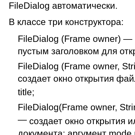
FileDialog автоматически.
В классе три конструктора:
FileDialog (Frame owner) —
пустым заголовком для от
FileDialog (Frame owner, Stri
создает окно открытия фай
title;
FileDialog(Frame owner, Strin
—
создает окно открытия 
документа; аргумент mode