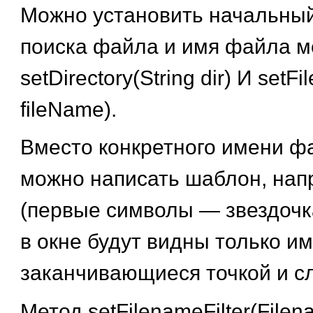
Можно установить начальный
поиска файла и имя файла 
setDirectory(String dir) И setFil
fileName).
Вместо конкретного имени ф
можно написать шаблон, напр
(первые символы — звездочка
в окне будут видны только и
заканчивающиеся точкой и сл
Метод setFilenameFilter(Filenam