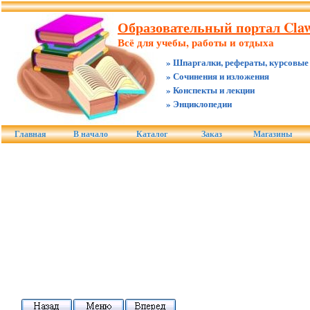
Образовательный портал Claw
Всё для учебы, работы и отдыха
» Шпаргалки, рефераты, курсовые
» Сочинения и изложения
» Конспекты и лекции
» Энциклопедии
Главная
В начало
Каталог
Заказ
Магазины