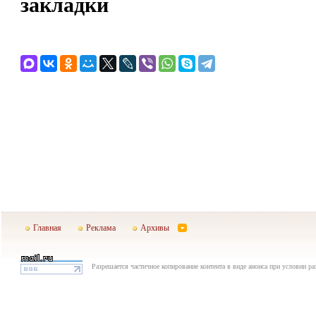
закладки
Главная
Реклама
Архивы
Разрешается частичное копирование контента в виде анонса при условии р