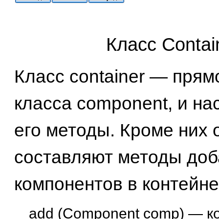
Класс Contai
Класс container — прям
класса component, и на
его методы. Кроме них 
составляют методы до
компонентов в контейне
add (Component comp) — к