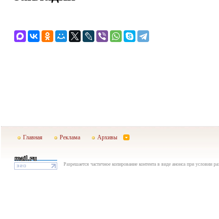
Главная
Реклама
Архивы
Разрешается частичное копирование контента в виде анонса при условии р