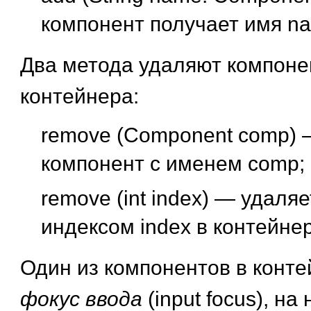
компонент получает имя n
Два метода удаляют компоне
контейнера:
remove (Component comp)
компонент с именем comp;
remove (int index)
— удаляе
индексом index в контейнер
Один из компонентов в конте
фокус ввода
(input focus), на 