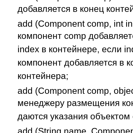
добавляется в конец конте
add (Component comp, int i
компонент comp добавляет
index в контейнере, если ind
компонент добавляется в к
контейнера;
add (Component comp, objec
менеджеру размещения ко
даются указания объектом c
add (String name. Compone