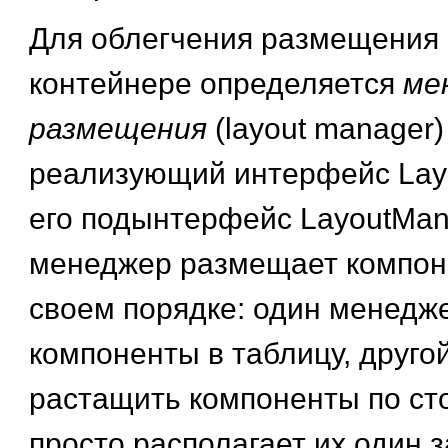
Для облегчения размещения 
контейнере определяется
ме
размещения
(layout manager)
реализующий интерфейс Lay
его подынтерфейс LayoutMan
менеджер размещает компоне
своем порядке: один менедж
компоненты в таблицу, друго
растащить компоненты по ст
просто располагает их один з