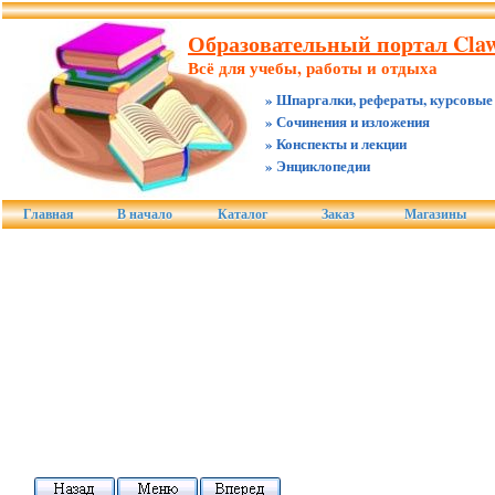
Образовательный портал Claw
Всё для учебы, работы и отдыха
» Шпаргалки, рефераты, курсовые
» Сочинения и изложения
» Конспекты и лекции
» Энциклопедии
Главная
В начало
Каталог
Заказ
Магазины