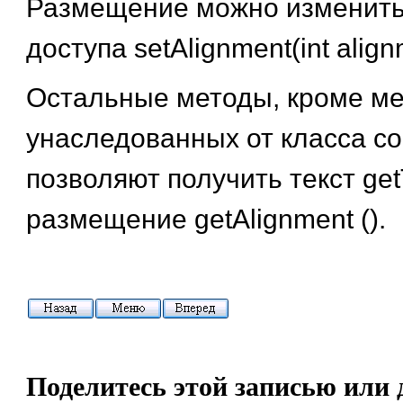
Размещение можно изменить
доступа setAlignment(int align
Остальные методы, кроме ме
унаследованных от класса c
позволяют получить текст getT
размещение getAlignment ().
Поделитесь этой записью или 