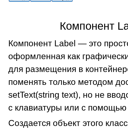
Компонент La
Компонент Label — это просто
оформленная как графическ
для размещения в контейнер
поменять только методом до
setText(string text), но не вв
с клавиатуры или с помощью
Создается объект этого класс