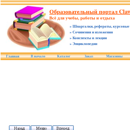
Образовательный портал Claw
Всё для учебы, работы и отдыха
» Шпаргалки, рефераты, курсовые
» Сочинения и изложения
» Конспекты и лекции
» Энциклопедии
Главная
В начало
Каталог
Заказ
Магазины