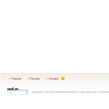
Главная
Реклама
Архивы
Разрешается частичное копирование контента в виде анонса при условии р