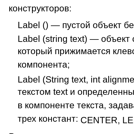
конструкторов:
Label ()
— пустой объект бе
Label (string text)
— объект с
который прижимается клев
компонента;
Label (String text, int alignm
текстом text и определен
в компоненте текста, зада
трех констант:
CENTER, LE