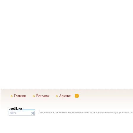
Главная
Реклама
Архивы
Разрешается частичное копирование контента в виде анонса при условии р