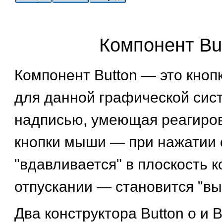
Компонент Bu
Компонент Button — это кноп
для данной графической сис
надписью, умеющая реагиров
кнопки мыши — при нажатии 
"вдавливается" в плоскость к
отпускании — становится "вы
Два конструктора Button о и Bu