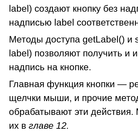
label) создают кнопку без над
надписью label соответственн
Методы доступа getLabel() и s
label) позволяют получить и 
надпись на кнопке.
Главная функция кнопки — р
щелчки мыши, и прочие мето
обрабатывают эти действия.
их в
главе 12.