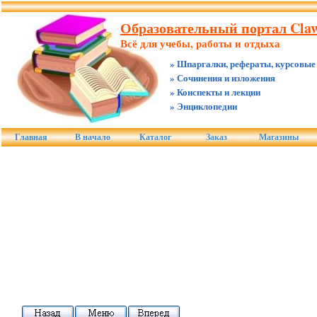
Образовательный портал Claw
Всё для учебы, работы и отдыха
» Шпаргалки, рефераты, курсовые
» Сочинения и изложения
» Конспекты и лекции
» Энциклопедии
Главная
В начало
Каталог
Заказ
Магазины