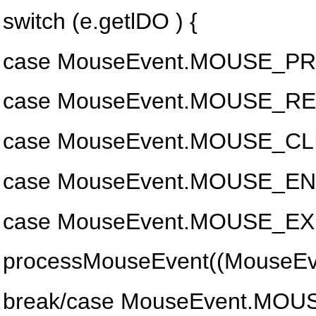
switch (e.getlDO ) {
case MouseEvent.MOUSE_P
case MouseEvent.MOUSE_R
case MouseEvent.MOUSE_C
case MouseEvent.MOUSE_E
case MouseEvent.MOUSE_EX
processMouseEvent((MouseEv
break/case MouseEvent.MO