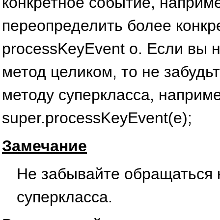
конкретное событие, наприм
переопределить более конкр
processKeyEvent о. Если вы 
метод целиком, то не забудьт
методу суперкласса, наприме
super.processKeyEvent(e);
Замечание
He забывайте обращаться к
суперкласса.