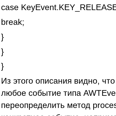
case KeyEvent.KEY_RELEASED:
break;
}
}
}
Из этого описания видно, чт
любое событие типа AWTEven
переопределить метод proces