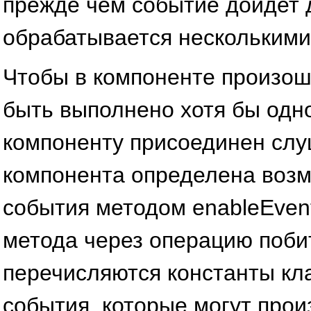
прежде чем событие дойдет 
обрабатывается несколькими
Чтобы в компоненте произо
быть выполнено хотя бы одно
компоненту присоединен слу
компонента определена воз
события методом enableEvents
метода через операцию поби
перечисляются константы к
события, которые могут прои