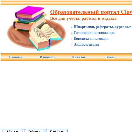
Образовательный портал Claw
Всё для учебы, работы и отдыха
» Шпаргалки, рефераты, курсовые
» Сочинения и изложения
» Конспекты и лекции
» Энциклопедии
Главная
В начало
Каталог
Заказ