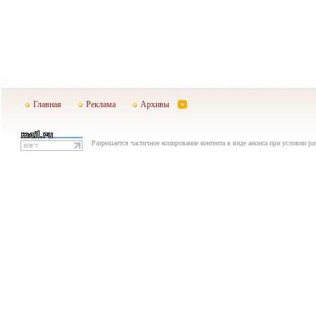
Главная
Реклама
Архивы
Разрешается частичное копирование контента в виде анонса при условии р