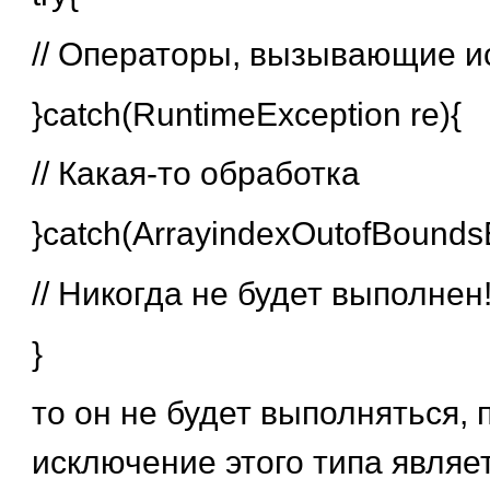
// Операторы, вызывающие 
}catch(RuntimeException re){
// Какая-то обработка
}catch(ArrayindexOutofBounds
// Никогда не будет выполнен
}
то он не будет выполняться, 
исключение этого типа являет