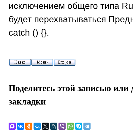
исключением общего типа Run
будет перехватываться Пре
catch () {}.
Поделитесь этой записью или 
закладки