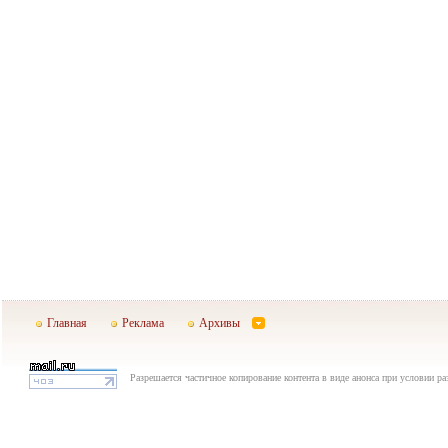
Главная
Реклама
Архивы
Разрешается частичное копирование контента в виде анонса при условии р