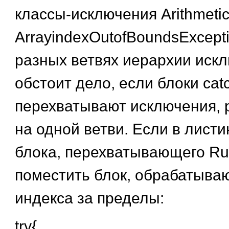
классы-исключения Arithmetic
ArrayindexOutofBoundsExcept
разных ветвях иерархии иск
обстоит дело, если блоки catch
перехватывают исключения,
на одной ветви. Если в листи
блока, перехватывающего Run
поместить блок, обрабатыв
индекса за пределы:
try{