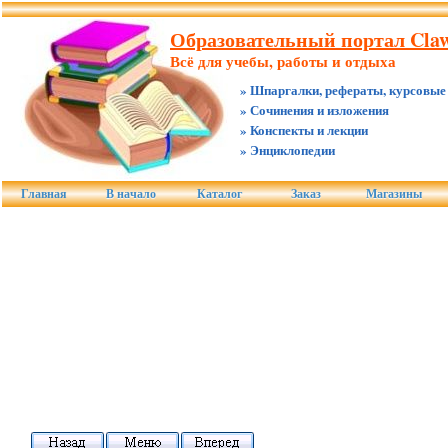
Образовательный портал Claw
Всё для учебы, работы и отдыха
» Шпаргалки, рефераты, курсовые
» Сочинения и изложения
» Конспекты и лекции
» Энциклопедии
Главная
В начало
Каталог
Заказ
Магазины