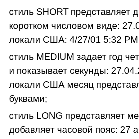
стиль
SHORT
представляет д
коротком числовом виде: 27.0
локали США: 4/27/01 5:32 РМ
стиль
MEDIUM
задает год ч
и показывает секунды: 27.04.
локали США месяц представ
буквами;
стиль
LONG
представляет ме
добавляет часовой пояс: 27 а