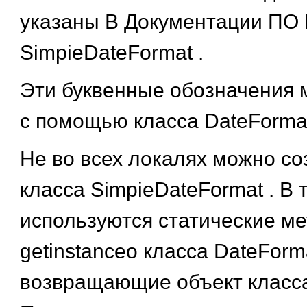
указаны В Документации ПО 
SimpieDateFormat
.
Эти буквенные обозначения 
с помощью класса
DateForma
Не во всех локалях можно со
класса
SimpieDateFormat
. В 
используются статические м
getinstanceo
класса
DateForm
возвращающие объект класс