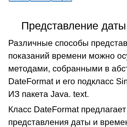
Представление даты
Различные способы представ
показаний времени можно о
методами, собранными в абс
DateFormat
и его подкласс
Si
ИЗ пакета
Java. text.
Класс
DateFormat
предлагает
представления даты и време