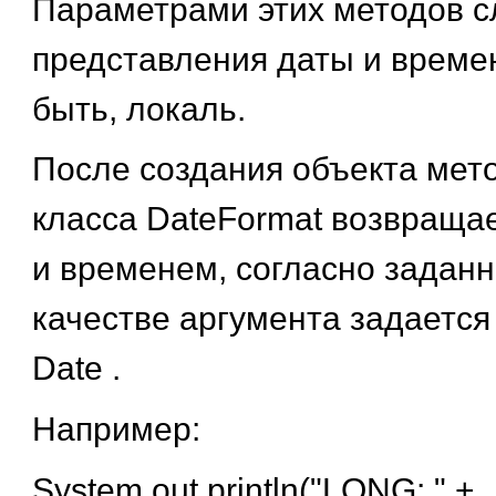
Параметрами этих методов с
представления даты и време
быть, локаль.
После создания объекта мет
класса
DateFormat
возвращае
и временем, согласно заданн
качестве аргумента задается
Date
.
Например:
System.out.println("LONG: " +