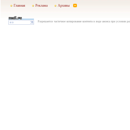
Главная
Реклама
Архивы
Разрешается частичное копирование контента в виде анонса при условии р