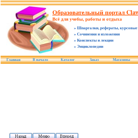
Образовательный портал Claw
Всё для учебы, работы и отдыха
» Шпаргалки, рефераты, курсовые
» Сочинения и изложения
» Конспекты и лекции
» Энциклопедии
Главная
В начало
Каталог
Заказ
Магазины