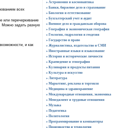
» Астрономия и космонавтика
» Банки, биржевое дело и страхование
зованием всех
» Биология и естествознание
» Бухгалтерский учет и аудит
ие или перечеркивание
» Военное дело и гражданская оборона
а. Можно задать разную
» География и экономическая география
» Геология, гидрология и геодезия
» Государство и право
возможности, и как
» Журналистика, издательство и СМИ
» Иностранные языки и языкознание
» История и исторические личности
» Краеведение и этнография
» Кулинария и продукты питания
» Культура и искусство
» Литература
» Маркетинг, реклама и торговля
» Медицина и здравохранение
» Международные отношения, экономика
» Менеджмент и трудовые отношения
» Музыка
» Педагогика
» Политология
» Программирование и компьютеры
» Производство и технологии