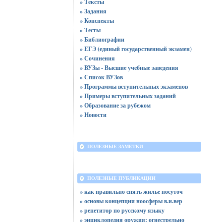
» Тексты
» Задания
» Конспекты
» Тесты
» Библиографии
» ЕГЭ (единый государственный экзамен)
» Сочинения
» ВУЗы - Высшие учебные заведения
» Список ВУЗов
» Программы вступительных экзаменов
» Примеры вступительных заданий
» Образование за рубежом
» Новости
ПОЛЕЗНЫЕ ЗАМЕТКИ
ПОЛЕЗНЫЕ ПУБЛИКАЦИИ
» как правильно снять жилье посуточ
» основы концепции ноосферы в.и.вер
» репетитор по русскому языку
» энциклопедия оружия: огнестрельно