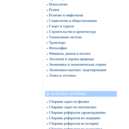
» Психология
» Разное
» Религия и мифология
» Социология и обществознание
» Спорт и туризм
» Строительство и архитектура
» Таможенная система
» Транспорт
» Философия
» Финансы, деньги и налоги
» Экология и охрана природы
» Экономика и экономическая теория
» Экономико-математ. моделирование
» Этика и эстетика
ПОЛЕЗНЫЕ СБОРНИКИ
» Сборник задач по физике
» Сборник задач по математике
» Сборник рефератов здравохранение
» Сборник рефератов по медицине
» Сборник рефератов по истории
» Сборник рефератов по экономике