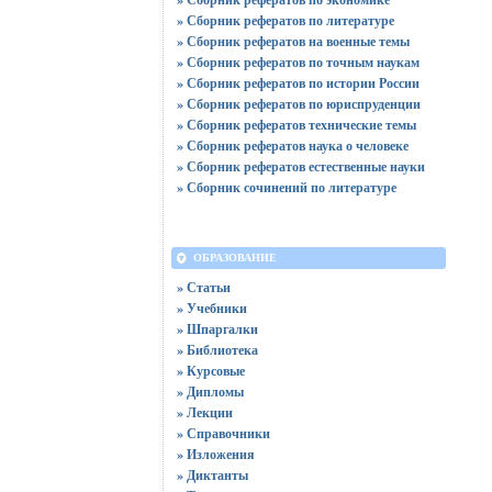
» Сборник рефератов по литературе
» Сборник рефератов на военные темы
» Сборник рефератов по точным наукам
» Сборник рефератов по истории России
» Сборник рефератов по юриспруденции
» Сборник рефератов технические темы
» Сборник рефератов наука о человеке
» Сборник рефератов естественные науки
» Сборник сочинений по литературе
ОБРАЗОВАНИЕ
» Статьи
» Учебники
» Шпаргалки
» Библиотека
» Курсовые
» Дипломы
» Лекции
» Справочники
» Изложения
» Диктанты