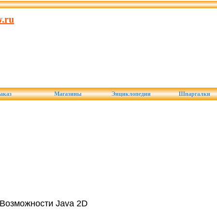
.ru
аказ
Магазины
Энциклопедии
Шпаргалки
Возможности Java 2D