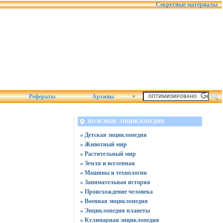
Секретные материалы
Рефераты
Архивы
ПОЛЕЗНЫЕ ЭНЦИКЛОПЕДИИ
» Детская энциклопедия
» Животный мир
» Растительный мир
» Земля и вселенная
» Машины и технологии
» Занимательная история
» Происхождение человека
» Военная энциклопедия
» Энциклопедия планеты
» Кулинарная энциклопедия