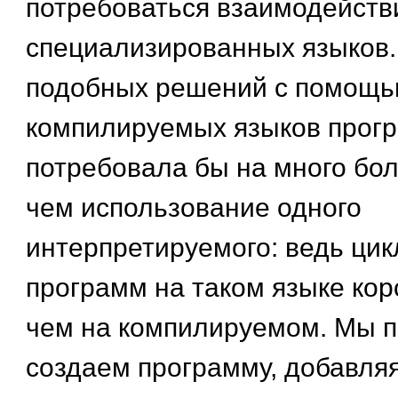
потребоваться взаимодейств
специализированных языков.
подобных решений с помощ
компилируемых языков прог
потребовала бы на много бо
чем использование одного
интерпретируемого: ведь цик
программ на таком языке кор
чем на компилируемом. Мы 
создаем программу, добавля