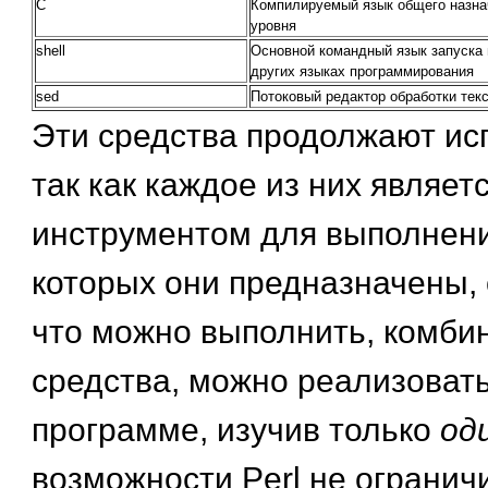
C
Компилируемый язык общего назнач
уровня
shell
Основной командный язык запуска 
других языках программирования
sed
Потоковый редактор обработки тек
Эти средства продолжают ис
так как каждое из них являе
инструментом для выполнения
которых они предназначены, 
что можно выполнить, комбин
средства, можно реализовать 
программе, изучив только
од
возможности Perl не огранич