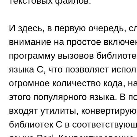
текстовых файлов.
И здесь, в первую очередь, с
внимание на простое включен
программу вызовов библиоте
языка С, что позволяет испо
огромное количество кода, н
этого популярного языка. В по
входят утилиты, конвертиру
библиотек С в соответствую