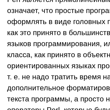
означает, что простые прогр
оформлять в виде головных 
как это принято в большинст
языков программирования, и
класса, как принято в объект
ориентированных языках пр
т. е. не надо тратить время н
дополнительное форматиров
текста программы, а просто 
операторы Perl, которые буд