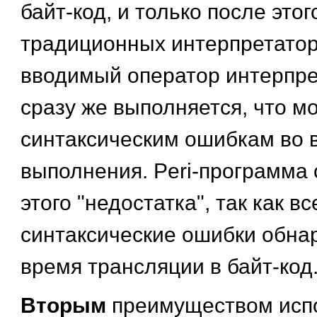
байт-код, и только после это
традиционных интерпретато
вводимый оператор интерпре
сразу же выполняется, что м
синтаксическим ошибкам во 
выполнения. Peri-программа 
этого "недостатка", так как вс
синтаксические ошибки обна
время трансляции в байт-код
Вторым
преимуществом испо