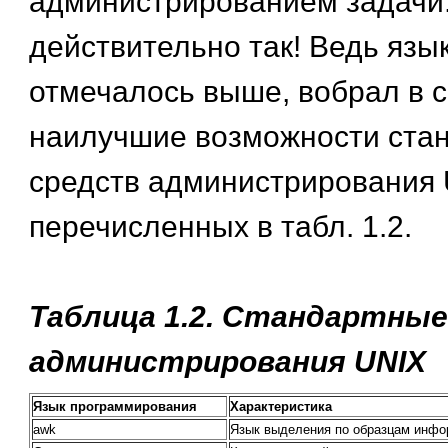
администрированием задачи.
действительно так! Ведь язык 
отмечалось выше, вобрал в с
наилучшие возможности ста
средств администрирования 
перечисленных в табл. 1.2.
Таблица 1.2. Стандартны
администрирования UNIX
Язык программирования
Характеристика
awk
Язык выделения по образцам инфо