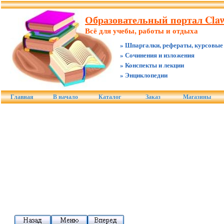
Образовательный портал Claw
Всё для учебы, работы и отдыха
» Шпаргалки, рефераты, курсовые
» Сочинения и изложения
» Конспекты и лекции
» Энциклопедии
Главная
В начало
Каталог
Заказ
Магазины