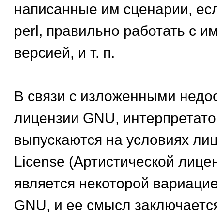
написанные им сценарии, есл
perl, правильно работать с и
версией, и т. п.
В связи с изложенными недо
лицензии GNU, интерпретато
выпускаются на условиях лице
License (Артистической лицен
является некоторой вариаци
GNU, и ее смысл заключается