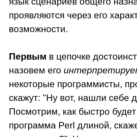
язык сценариев общего назн
проявляются через его харак
возможности.
Первым
в цепочке достоинст
назовем его
интерпретируе
некоторые программисты, про
скажут: "Ну вот, нашли себе 
Посмотрим, как быстро буде
программа Perl длиной, скаж