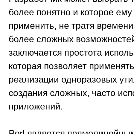
более понятно и которое ему
применить, не тратя времени
более сложных возможностей
заключается простота исполь
которая позволяет применять 
реализации одноразовых утил
создания сложных, часто ис
приложений.
Perl является прямолинейным