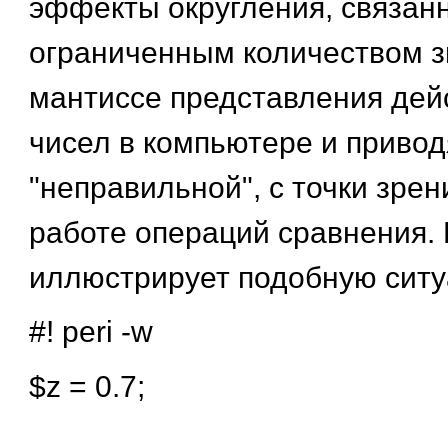
эффекты округления, связан
ограниченным количеством 
мантиссе представления дей
чисел в компьютере и приво
"неправильной", с точки зре
работе операций сравнения.
иллюстрирует подобную ситу
#! peri -w
$z = 0.7;