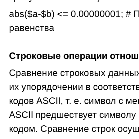
abs($a-$b) <= 0.00000001; # 
равенства
Строковые операции отнош
Сравнение строковых данных
их упорядочении в соответст
кодов ASCII, т. е. символ с 
ASCII предшествует символу
кодом. Сравнение строк осу