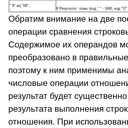
" 9" eq "09";
# Результат: ложь (код " " - \040, код "О" 
Обратим внимание на две по
операции сравнения строков
Содержимое их операндов м
преобразовано в правильные
поэтому к ним применимы а
числовые операции отношени
результат будет существенно
результата выполнения стро
отношения. При использован