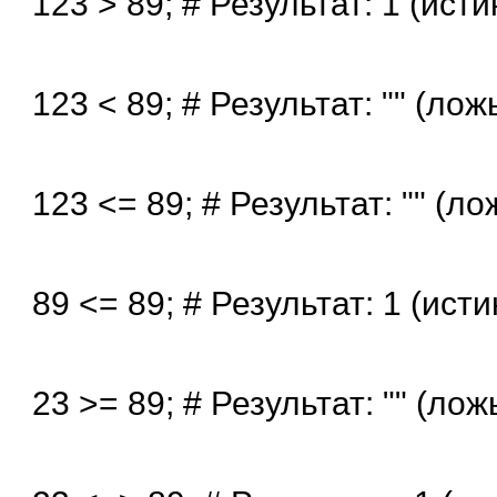
123 > 89; # Результат: 1 (исти
123 < 89; # Результат: "" (лож
123 <= 89; # Результат: "" (ло
89 <= 89; # Результат: 1 (исти
23 >= 89; # Результат: "" (лож