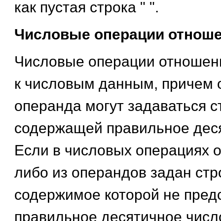
как пустая строка " ".
Числовые операции отнош
Числовые операции отношен
к числовым данным, причем 
операнда могут задаваться с
содержащей правильное деся
Если в числовых операциях 
либо из операндов задан стр
содержимое которой не пред
правильное десятичное число