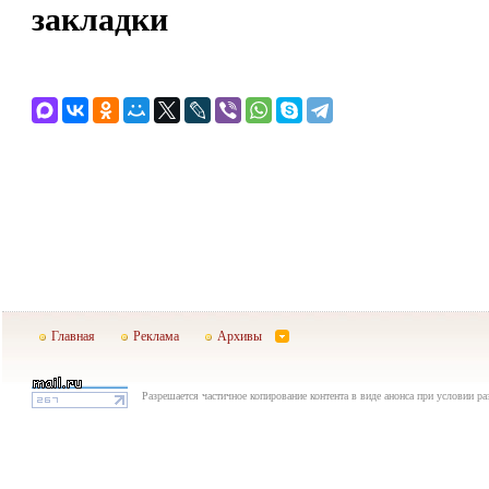
закладки
Главная
Реклама
Архивы
Разрешается частичное копирование контента в виде анонса при условии р