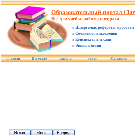
Образовательный портал Claw
Всё для учебы, работы и отдыха
» Шпаргалки, рефераты, курсовые
» Сочинения и изложения
» Конспекты и лекции
» Энциклопедии
Главная
В начало
Каталог
Заказ
Магазины