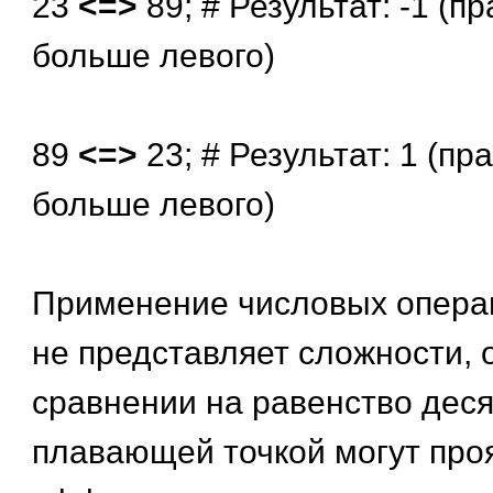
23
<=>
89; # Результат: -1 (
больше левого)
89
<=>
23; # Результат: 1 (п
больше левого)
Применение числовых опера
не представляет сложности, 
сравнении на равенство деся
плавающей точкой могут про