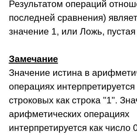
Результатом операций отнош
последней сравнения) являет
значение 1, или Ложь, пустая 
Замечание
Значение истина в арифмети
операциях интерпретируется к
строковых как строка "1". Зн
арифметических операциях
интерпретируется как число 0