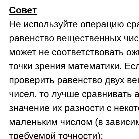
Совет
Не используйте операцию ср
равенство вещественных чисе
может не соответствовать о
точки зрения математики. Ес
проверить равенство двух в
чисел, то лучше сравнивать 
значение их разности с неко
маленьким числом (в зависи
требуемой точности):