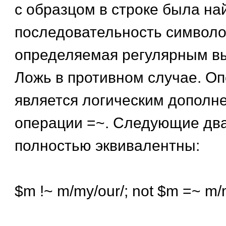
с образцом в строке была на
последовательность символо
определяемая регулярным в
Ложь в противном случае. Оп
является логическим дополн
операции =~. Следующие дв
полностью эквивалентны:
$m !~ m/my/our/; not $m =~ m/