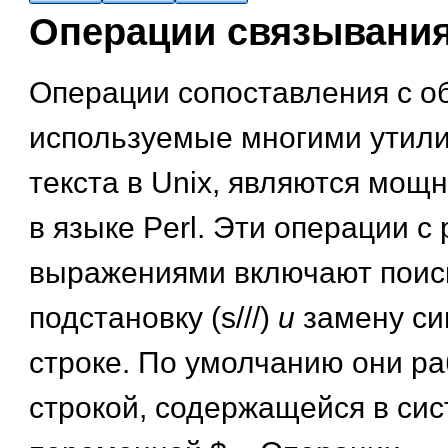
Операции связывани
Операции сопоставления с о
используемые многими утили
текста в Unix, являются мощ
в языке Perl. Эти операции с
выражениями включают поиск 
подстановку (s///)
и
замену сим
строке. По умолчанию они ра
строкой, содержащейся в си