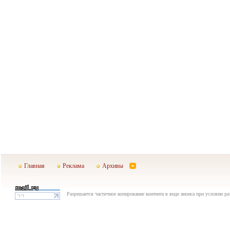
Главная
Реклама
Архивы
Разрешается частичное копирование контента в виде анонса при условии р