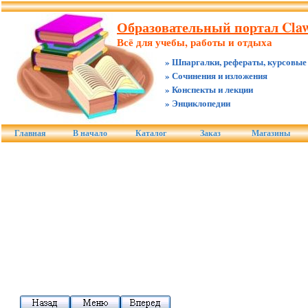
Образовательный портал Claw
Всё для учебы, работы и отдыха
» Шпаргалки, рефераты, курсовые
» Сочинения и изложения
» Конспекты и лекции
» Энциклопедии
Главная
В начало
Каталог
Заказ
Магазины