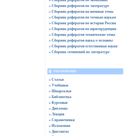
» Сборник рефератов по литературе
» Сборник рефератов на военные темы
» Сборник рефератов по точным наукам
» Сборник рефератов по истории России
» Сборник рефератов по юриспруденции
» Сборник рефератов технические темы
» Сборник рефератов наука о человеке
» Сборник рефератов естественные науки
» Сборник сочинений по литературе
ОБРАЗОВАНИЕ
» Статьи
» Учебники
» Шпаргалки
» Библиотека
» Курсовые
» Дипломы
» Лекции
» Справочники
» Изложения
» Диктанты