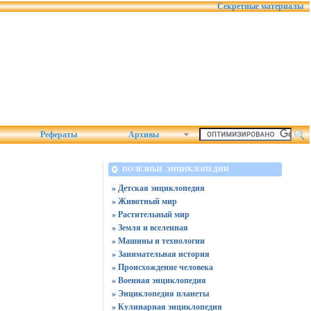
Секретные материалы
Рефераты
Архивы
ПОЛЕЗНЫЕ ЭНЦИКЛОПЕДИИ
» Детская энциклопедия
» Животный мир
» Растительный мир
» Земля и вселенная
» Машины и технологии
» Занимательная история
» Происхождение человека
» Военная энциклопедия
» Энциклопедия планеты
» Кулинарная энциклопедия