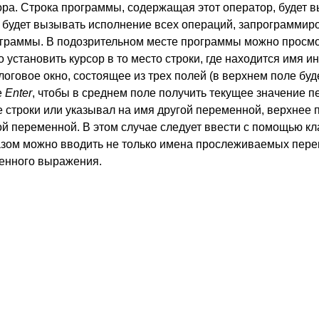
ра. Строка программы, содержащая этот оператор, будет в
7 будет вызывать исполнение всех операций, запрограммир
рограммы. В подозрительном месте программы можно просм
 установить курсор в то место строки, где находится имя 
логовое окно, состоящее из трех полей (в верхнем поле буд
е
Enter
, чтобы в среднем поле получить текущее значение 
ке строки или указывал на имя другой переменной, верхнее 
гой переменной. В этом случае следует ввести с помощью к
разом можно вводить не только имена прослеживаемых пере
денного выражения.