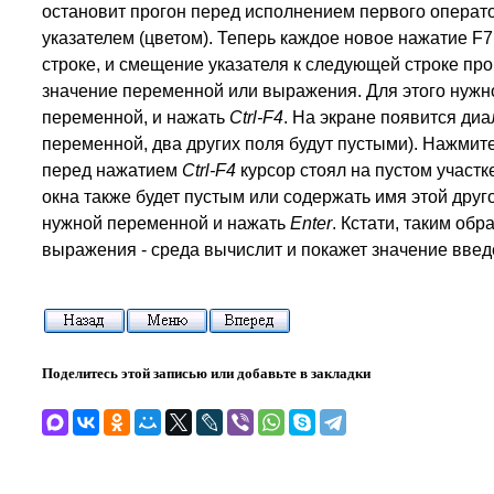
остановит прогон перед исполнением первого операто
указателем (цветом). Теперь каждое новое нажатие F
строке, и смещение указателя к следующей строке п
значение переменной или выражения. Для этого нужно
переменной, и нажать
Ctrl-F4
. На экране появится диа
переменной, два других поля будут пустыми). Нажмит
перед нажатием
Ctrl-F4
курсор стоял на пустом участ
окна также будет пустым или содержать имя этой дру
нужной переменной и нажать
Enter
. Кстати, таким об
выражения - среда вычислит и покажет значение вве
Поделитесь этой записью или добавьте в закладки