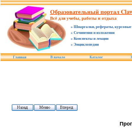
Образовательный портал Claw
Всё для учебы, работы и отдыха
» Шпаргалки, рефераты, курсовые
» Сочинения и изложения
» Конспекты и лекции
» Энциклопедии
Главная
В начало
Каталог
З
Прог