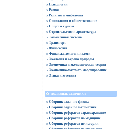
» Психология
» Разное
» Религия и мифология
» Социология и обществознание
» Спорт и туризм
» Строительство и архитектура
» Таможенная система
» Транспорт
» Философия
» Финансы, деньги и налоги
» Экология и охрана природы
» Экономика и экономическая теория
» Экономико-математ. моделирование
» Этика и эстетика
ПОЛЕЗНЫЕ СБОРНИКИ
» Сборник задач по физике
» Сборник задач по математике
» Сборник рефератов здравохранение
» Сборник рефератов по медицине
» Сборник рефератов по истории
» Сборник рефератов по экономике