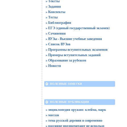
» Тексты
» Задания
» Конспекты
» Тесты
» Библиографии
» ЕГЭ (единый государственный экзамен)
» Сочинения
» ВУЗы - Высшие учебные заведения
» Список ВУЗов
» Программы вступительных экзаменов
» Примеры вступительных заданий
» Образование за рубежом
» Новости
ПОЛЕЗНЫЕ ЗАМЕТКИ
ПОЛЕЗНЫЕ ПУБЛИКАЦИИ
» энциклопедия оружия: клейма, марк
» массаж
» тема русской деревни в современно
» россияне предпочитают не использо