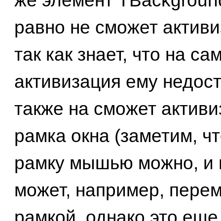
же элемент TBackground
равно не сможет активи
так как знает, что на с
активизация ему недост
также на сможет активи
рамка окна (заметим, чт
рамку мышью можно, и
может, например, перем
рамкой, однако это еще