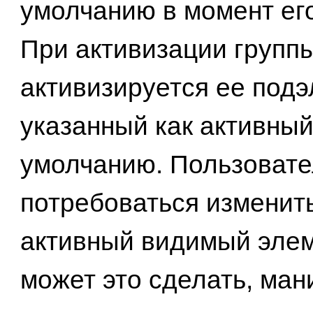
умолчанию в момент его
При активизации групп
активизируется ее подэ
указанный как активный
умолчанию. Пользоват
потребоваться изменит
активный видимый элем
может это сделать, ман