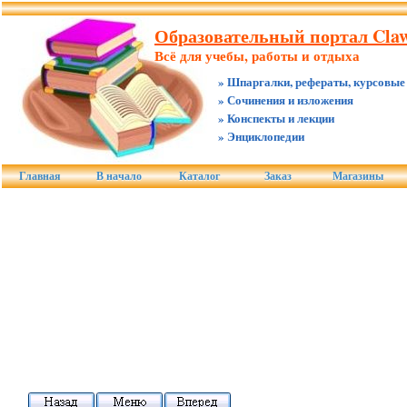
Образовательный портал Claw
Всё для учебы, работы и отдыха
» Шпаргалки, рефераты, курсовые
» Сочинения и изложения
» Конспекты и лекции
» Энциклопедии
Главная
В начало
Каталог
Заказ
Магазины