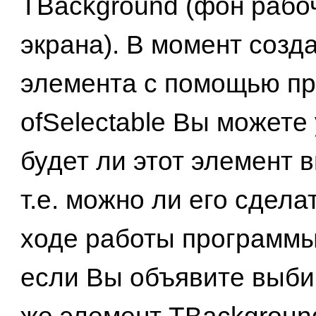
TBackground (фон рабо
экрана). В момент созд
элемента с помощью пр
ofSelectable Вы можете 
будет ли этот элемент
т.е. можно ли его сдела
ходе работы программы
если Вы объявите выб