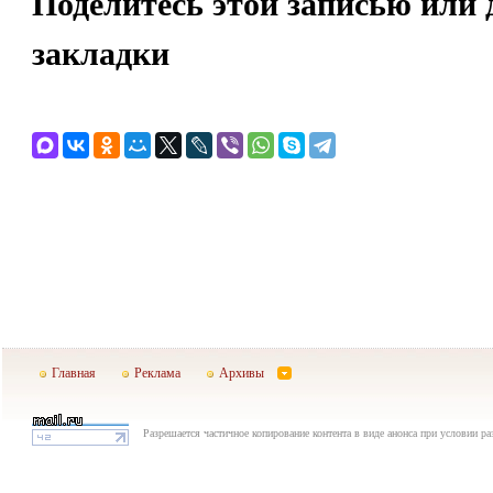
Поделитесь этой записью или 
закладки
Главная
Реклама
Архивы
Разрешается частичное копирование контента в виде анонса при условии р