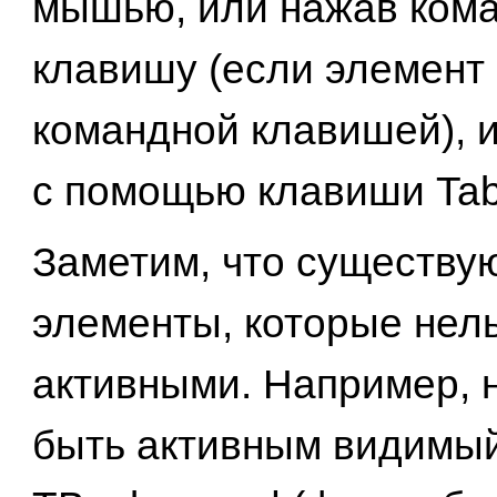
мышью, или нажав ком
клавишу (если элемент 
командной клавишей), и
с помощью клавиши Tab
Заметим, что существу
элементы, которые нел
активными. Например, 
быть активным видимы