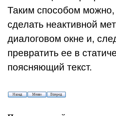
Таким способом можно,
сделать неактивной мет
диалоговом окне и, сле
превратить ее в статич
поясняющий текст.