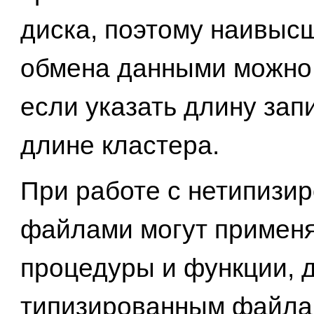
диска, поэтому наивыс
обмена данными можно 
если указать длину зап
длине кластера.
При работе с нетипизи
файлами могут применя
процедуры и функции, 
типизированным файла