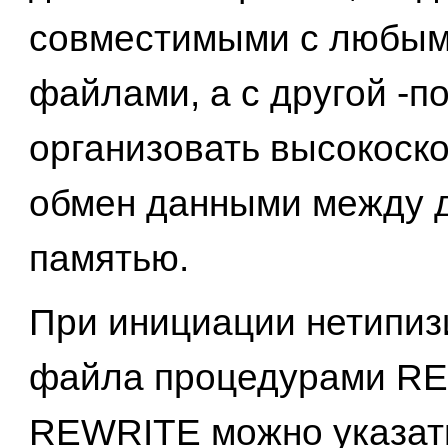
совместимыми с любым
файлами, а с другой -п
организовать высокоск
обмен данными между 
памятью.
При инициации нетипиз
файла процедурами RE
REWRITE можно указат