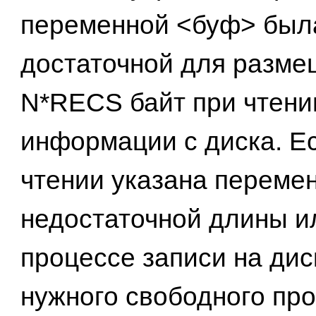
переменной <буф> был
достаточной для разме
N*RECS байт при чтени
информации с диска. Е
чтении указана переме
недостаточной длины и
процессе записи на дис
нужного свободного про