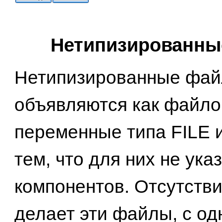
Нетипизированн
Нетипизированные фа
объявляются как файл
переменные типа FILE 
тем, что для них не ука
компонентов. Отсутстви
делает эти файлы, с од