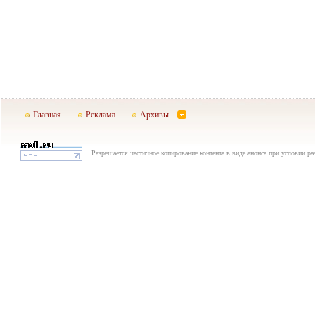
Главная
Реклама
Архивы
Разрешается частичное копирование контента в виде анонса при условии р