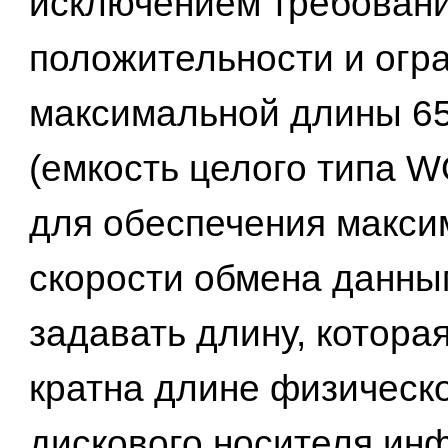
исключением требован
положительности и огр
максимальной длины 6
(емкость целого типа 
для обеспечения макси
скорости обмена данны
задавать длину, котора
кратна длине физическо
дискового носителя ин