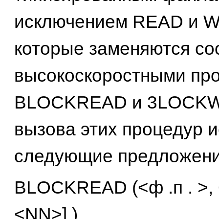
исключением READ и W
которые заменяются со
высокоскоростными пр
BLOCKREAD и 3LOCKWR
вызова этих процедур 
следующие предложени
BLOCKREAD (<ф .п . >, 
<NN>] )