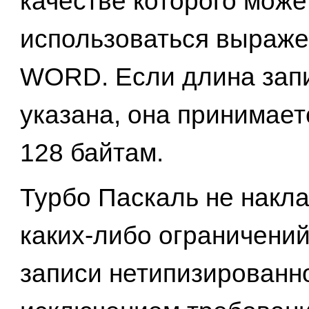
качестве которого може
использоваться выраже
WORD. Если длина зап
указана, она принимает
128 байтам.
Турбо Паскаль не накл
каких-либо ограничений
записи нетипизированно