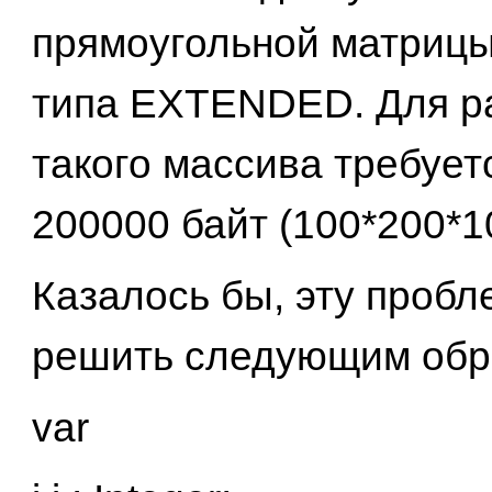
прямоугольной матрицы
типа EXTENDED. Для р
такого массива требует
200000 байт (100*200*10
Казалось бы, эту проб
решить следующим обр
var