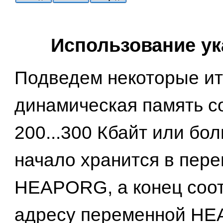
Использование ук
Подведем некоторые ито
динамическая память с
200...300 Кбайт или бол
начало хранится в пер
HEAPORG, а конец соот
адресу переменной HE