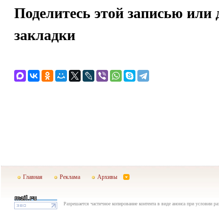
Поделитесь этой записью или 
закладки
Главная
Реклама
Архивы
Разрешается частичное копирование контента в виде анонса при условии р