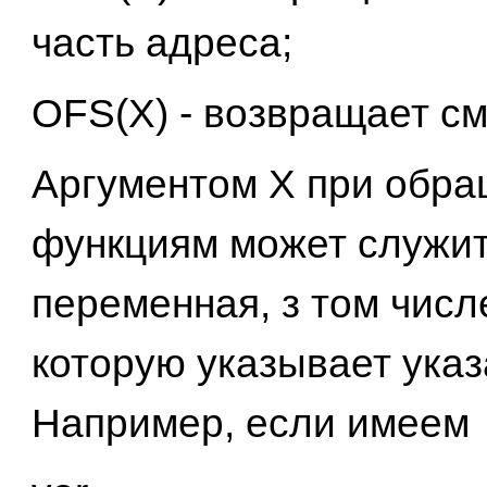
часть адреса;
OFS(X) - возвращает с
Аргументом X при обра
функциям может служи
переменная, з том числе
которую указывает указ
Например, если имеем