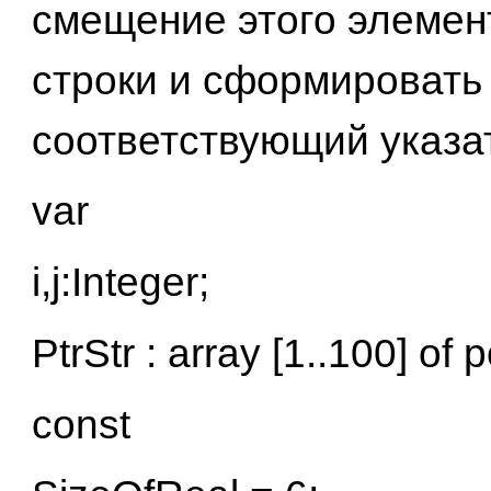
смещение этого элемен
строки и сформировать
соответствующий указа
var
i,j:Integer;
PtrStr : array [1..100] of p
const