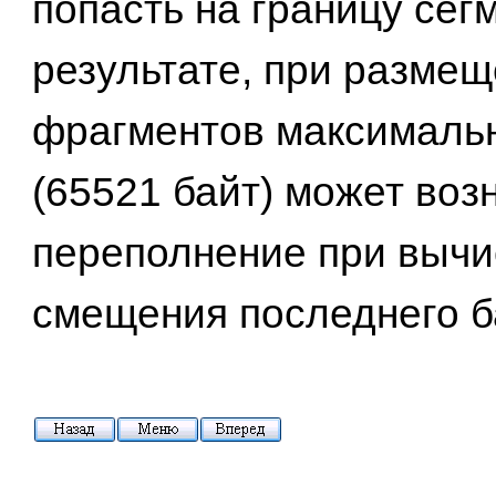
попасть на границу сег
результате, при разме
фрагментов максималь
(65521 байт) может воз
переполнение при выч
смещения последнего б