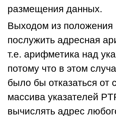
размещения данных.
Выходом из положения 
послужить адресная ар
т.е. арифметика над ук
потому что в этом случ
было бы отказаться от 
массива указателей PT
вычислять адрес любог