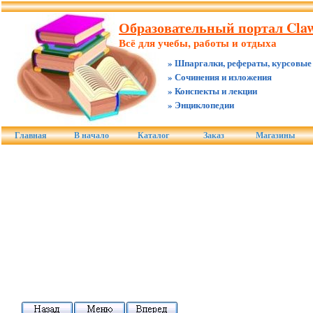
Образовательный портал Claw
Всё для учебы, работы и отдыха
» Шпаргалки, рефераты, курсовые
» Сочинения и изложения
» Конспекты и лекции
» Энциклопедии
Главная
В начало
Каталог
Заказ
Магазины