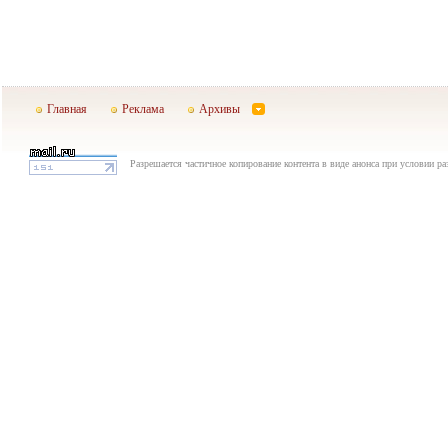
Главная
Реклама
Архивы
Разрешается частичное копирование контента в виде анонса при условии р