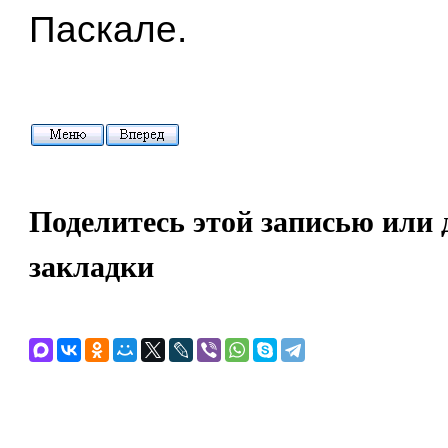
Паскале.
Поделитесь этой записью или 
закладки