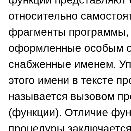
относительно самостоя
фрагменты программы,
оформленные особым о
снабженные именем. У
этого имени в тексте п
называется вызовом п
(функции). Отличие фун
процедуры заключается 