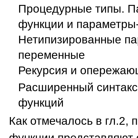
Процедурные типы. П
функции и параметры
Нетипизированные па
переменные
Рекурсия и опережаю
Расширенный синтакс
функций
Как отмечалось в гл.2,
функции представляют 