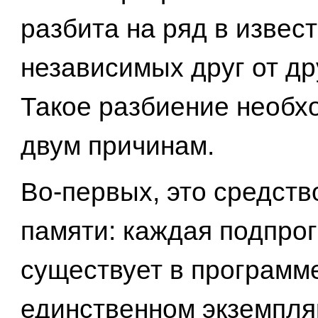
разбита на ряд в извес
независимых друг от др
Такое разбиение необх
двум причинам.
Во-первых, это средств
памяти: каждая подпро
существует в программ
единственном экземпляр