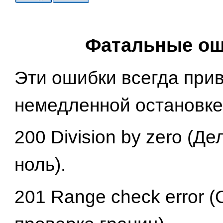
Фатальные о
Эти ошибки всегда прив
немедленной остановке
200 Division by zero (Д
ноль).
201 Range check error 