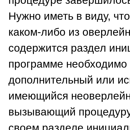
процедуре завершилось
Нужно иметь в виду, что
каком-либо из оверлей
содержится раздел иниц
программе необходимо 
дополнительный или ис
имеющийся неоверлейн
вызывающий процедуру
своем разделе инициал