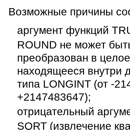
Возможные причины со
аргумент функций TR
ROUND не может быт
преобразован в целое
находящееся внутри 
типа LONGINT (от -21
+2147483647);
отрицательный аргум
SQRT (извлечение кв