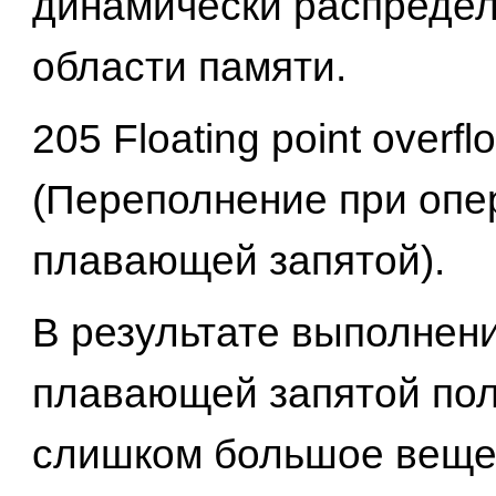
динамически распреде
области памяти.
205 Floating point overfl
(Переполнение при опе
плавающей запятой).
В результате выполнен
плавающей запятой по
слишком большое веще