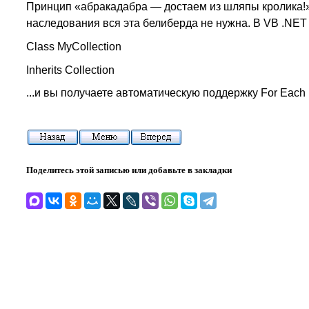
Принцип «абракадабра — достаем из шляпы кролика!»
наследования вся эта белиберда не нужна. В VB .NET 
Class MyCollection
Inherits Collection
...и вы получаете автоматическую поддержку For Each (
Поделитесь этой записью или добавьте в закладки