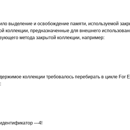
ходило выделение и освобождение памяти, используемой зак
й коллекции, предназначенные для внешнего использован
твующего метода закрытой коллекции, например:
держимое коллекции требовалось перебирать в цикле For Ea
:
 идентификатор —4!