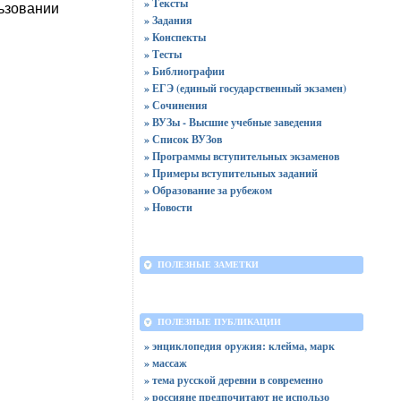
» Тексты
ьзовании
» Задания
» Конспекты
» Тесты
» Библиографии
» ЕГЭ (единый государственный экзамен)
» Сочинения
» ВУЗы - Высшие учебные заведения
» Список ВУЗов
» Программы вступительных экзаменов
» Примеры вступительных заданий
» Образование за рубежом
» Новости
ПОЛЕЗНЫЕ ЗАМЕТКИ
ПОЛЕЗНЫЕ ПУБЛИКАЦИИ
» энциклопедия оружия: клейма, марк
» массаж
» тема русской деревни в современно
» россияне предпочитают не использо