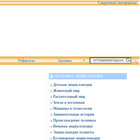
Секретные материалы
Рефераты
Архивы
ПОЛЕЗНЫЕ ЭНЦИКЛОПЕДИИ
» Детская энциклопедия
» Животный мир
» Растительный мир
» Земля и вселенная
» Машины и технологии
» Занимательная история
» Происхождение человека
» Военная энциклопедия
» Энциклопедия планеты
» Кулинарная энциклопедия