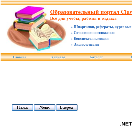
Образовательный портал Claw
Всё для учебы, работы и отдыха
» Шпаргалки, рефераты, курсовые
» Сочинения и изложения
» Конспекты и лекции
» Энциклопедии
Главная
В начало
Каталог
З
.NET