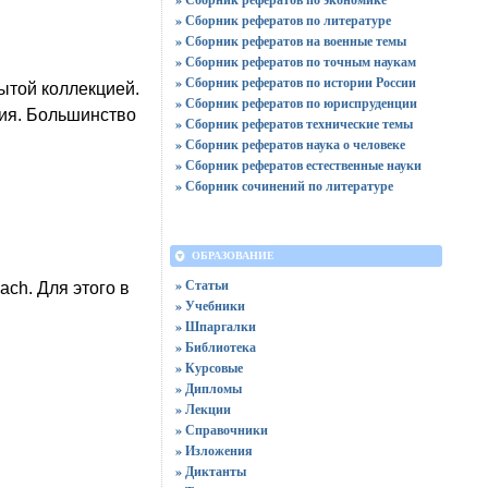
» Сборник рефератов по литературе
» Сборник рефератов на военные темы
» Сборник рефератов по точным наукам
» Сборник рефератов по истории России
рытой коллекцией.
» Сборник рефератов по юриспруденции
ия. Большинство
» Сборник рефератов технические темы
» Сборник рефератов наука о человеке
» Сборник рефератов естественные науки
» Сборник сочинений по литературе
ОБРАЗОВАНИЕ
» Статьи
ch. Для этого в
» Учебники
» Шпаргалки
» Библиотека
» Курсовые
» Дипломы
» Лекции
» Справочники
» Изложения
» Диктанты