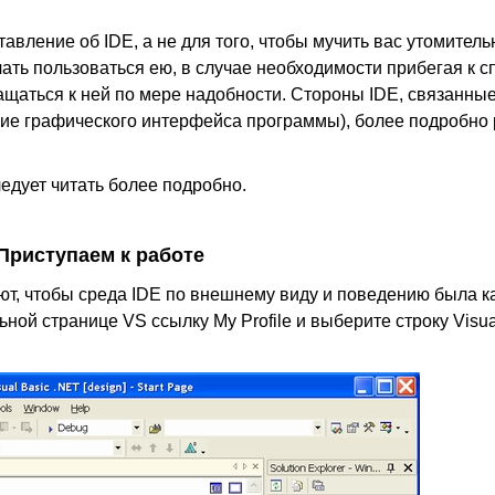
тавление об IDE, а не для того, чтобы мучить вас утомител
ать пользоваться ею, в случае необходимости прибегая к с
ащаться к ней по мере надобности. Стороны IDE, связанны
ие графического интерфейса программы), более подробно
ледует читать более подробно.
Приступаем к работе
т, чтобы среда IDE по внешнему виду и поведению была к
ной странице VS ссылку My Profile и выберите строку Visua