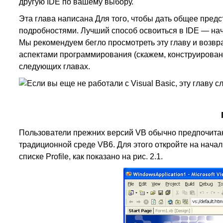
другую IDE по вашему выбору.
Эта глава написана Для того, чтобы дать общее предс
подробностями. Лучший способ освоиться в IDE — нач
Мы рекомендуем бегло просмотреть эту главу и возвр
аспектами программирования (скажем, конструирован
следующих главах.
Если вы еще не работали с Visual Basic, эту главу с
Пользователи прежних версий VB обычно предпочитаю
традиционной среде VB6. Для этого откройте на началь
списке Profile, как показано на рис. 2.1.