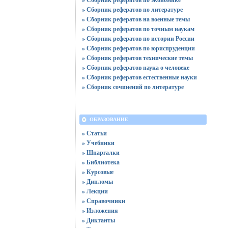
» Сборник рефератов по литературе
» Сборник рефератов на военные темы
» Сборник рефератов по точным наукам
» Сборник рефератов по истории России
» Сборник рефератов по юриспруденции
» Сборник рефератов технические темы
» Сборник рефератов наука о человеке
» Сборник рефератов естественные науки
» Сборник сочинений по литературе
ОБРАЗОВАНИЕ
» Статьи
» Учебники
» Шпаргалки
» Библиотека
» Курсовые
» Дипломы
» Лекции
» Справочники
» Изложения
» Диктанты