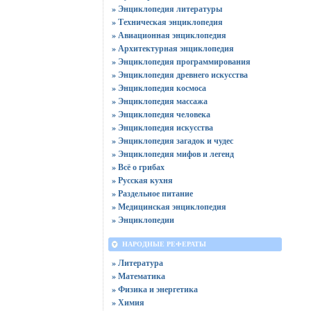
» Энциклопедия литературы
» Техническая энциклопедия
» Авиационная энциклопедия
» Архитектурная энциклопедия
» Энциклопедия программирования
» Энциклопедия древнего искусства
» Энциклопедия космоса
» Энциклопедия массажа
» Энциклопедия человека
» Энциклопедия искусства
» Энциклопедия загадок и чудес
» Энциклопедия мифов и легенд
» Всё о грибах
» Русская кухня
» Раздельное питание
» Медицинская энциклопедия
» Энциклопедии
НАРОДНЫЕ РЕФЕРАТЫ
» Литература
» Математика
» Физика и энергетика
» Химия