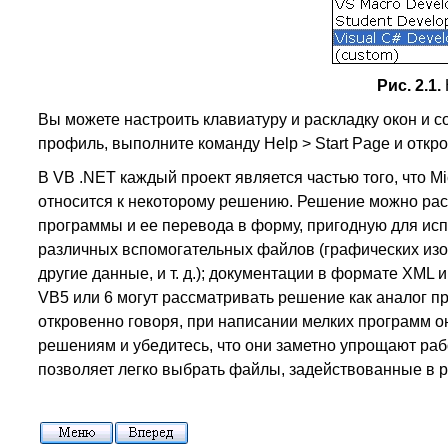
Рис. 2.1.
Вы можете настроить клавиатуру и раскладку окон и 
профиль, выполните команду Help > Start Page и открой
В VB .NET каждый проект является частью того, что Mi
относится к некоторому решению. Решение можно ра
программы и ее перевода в форму, пригодную для испо
различных вспомогательных файлов (графических изо
другие данные, и т. д.); документации в формате XML 
VB5 или 6 могут рассматривать решение как аналог 
откровенно говоря, при написании мелких программ о
решениям и убедитесь, что они заметно упрощают раб
позволяет легко выбрать файлы, задействованные в 