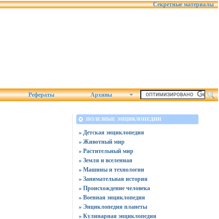
Секретные материалы
Рефераты
Архивы
ПОЛЕЗНЫЕ ЭНЦИКЛОПЕДИИ
» Детская энциклопедия
» Животный мир
» Растительный мир
» Земля и вселенная
» Машины и технологии
» Занимательная история
» Происхождение человека
» Военная энциклопедия
» Энциклопедия планеты
» Кулинарная энциклопедия