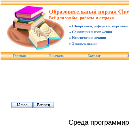
Образовательный портал Claw
Всё для учебы, работы и отдыха
» Шпаргалки, рефераты, курсовые
» Сочинения и изложения
» Конспекты и лекции
» Энциклопедии
Главная
В начало
Каталог
З
Среда программиро