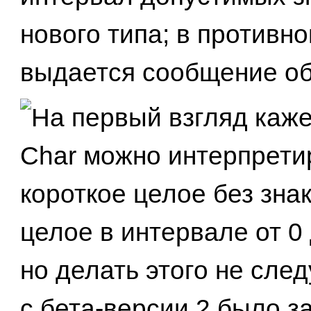
нового типа; в противн
выдается сообщение об
На первый взгляд каже
Char можно интерпрети
короткое целое без знак
целое в интервале от 0 
но делать этого не след
с бета-версии 2 было 