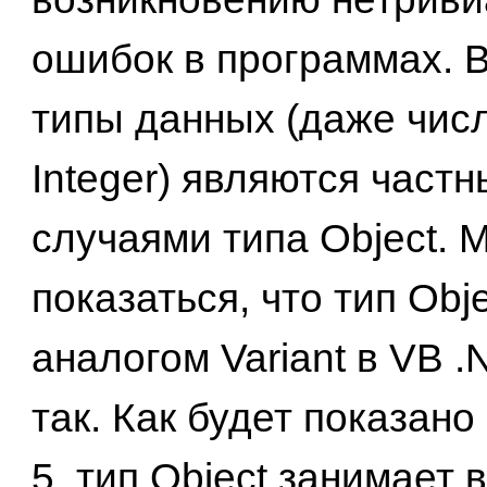
ошибок в программах. В
типы данных (даже числ
Integer) являются част
случаями типа Object. 
показаться, что тип Obj
аналогом Variant в VB .
так. Как будет показано 
5, тип Object занимает в