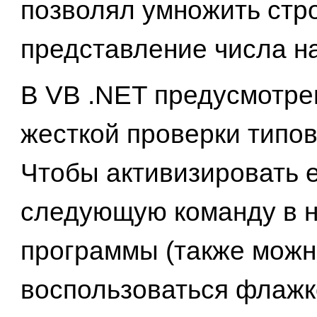
позволял умножить стр
представление числа на 
В VB .NET предусмотре
жесткой проверки типов O
Чтобы активизировать е
следующую команду в 
программы (также можн
воспользоваться флажко