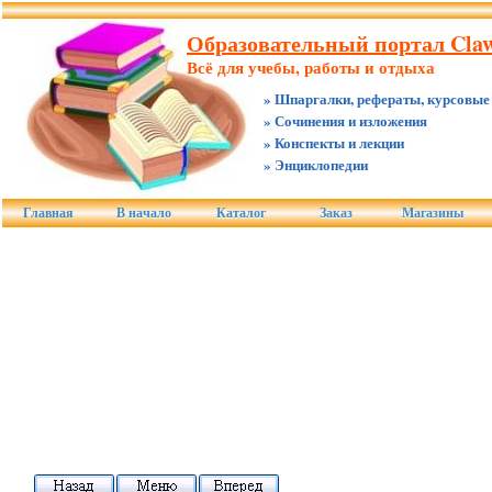
Образовательный портал Claw
Всё для учебы, работы и отдыха
» Шпаргалки, рефераты, курсовые
» Сочинения и изложения
» Конспекты и лекции
» Энциклопедии
Главная
В начало
Каталог
Заказ
Магазины