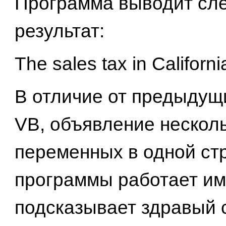
Программа выводит сл
результат:
The sales tax in Californi
В отличие от предыдущ
VB, объявление нескол
переменных в одной ст
программы работает име
подсказывает здравый 