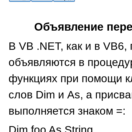
Объявление пер
В VB .NET, как и в VB6
объявляются в процеду
функциях при помощи 
слов Dim и As, а присв
выполняется знаком =:
Dim foo As String