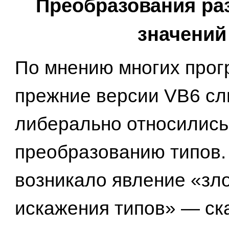
Преобразования ра
значений
По мнению многих прог
прежние версии VB6 с
либерально относились
преобразованию типов. 
возникало явление «зл
искажения типов» — ск