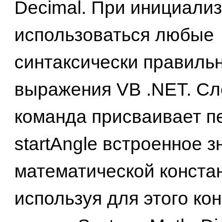
Decimal. При инициализ
использоваться любые
синтаксически правиль
выражения VB .NET. С
команда присваивает п
startAngle встроенное 
математической констан
используя для этого ко