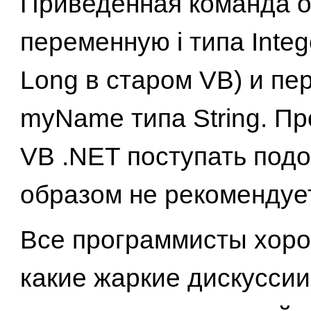
Приведенная команда 
переменную i типа Integ
Long в старом VB) и п
myName типа String. П
VB .NET поступать под
образом не рекомендуе
Все программисты хоро
какие жаркие дискусси