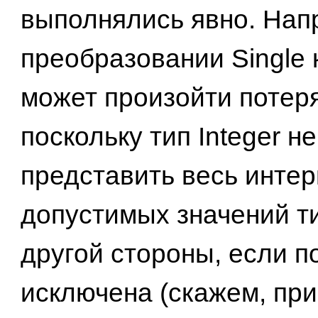
выполнялись явно. Нап
преобразовании Single к
может произойти потеря
поскольку тип Integer н
представить весь инте
допустимых значений ти
другой стороны, если п
исключена (скажем, при