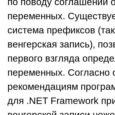
по поводу соглашений 
переменных. Существу
система префиксов (та
венгерская запись), по
первого взгляда опреде
переменных. Согласно
рекомендациям програ
для .NET Framework пр
венгерской записи неже