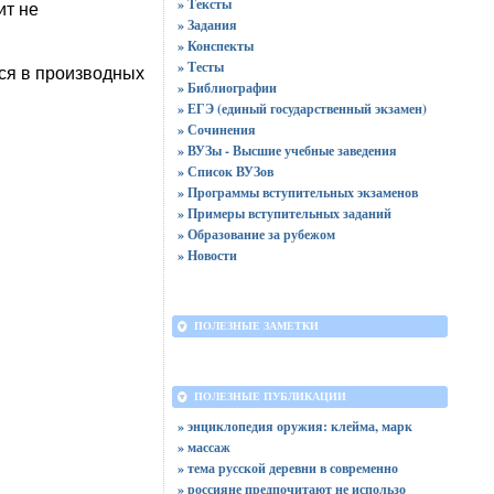
» Тексты
ит не
» Задания
» Конспекты
» Тесты
ся в производных
» Библиографии
» ЕГЭ (единый государственный экзамен)
» Сочинения
» ВУЗы - Высшие учебные заведения
» Список ВУЗов
» Программы вступительных экзаменов
» Примеры вступительных заданий
» Образование за рубежом
» Новости
ПОЛЕЗНЫЕ ЗАМЕТКИ
ПОЛЕЗНЫЕ ПУБЛИКАЦИИ
» энциклопедия оружия: клейма, марк
» массаж
» тема русской деревни в современно
» россияне предпочитают не использо