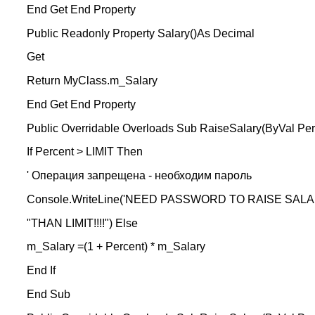
End Get End Property
Public Readonly Property Salary()As Decimal
Get
Return MyClass.m_Salary
End Get End Property
Public Overridable Overloads Sub RaiseSalary(ByVal Per
If Percent > LIMIT Then
' Операция запрещена - необходим пароль
Console.WriteLine('NEED PASSWORD TO RAISE SALA
"THAN LIMIT!!!!") Else
m_Salary =(1 + Percent) * m_Salary
End If
End Sub