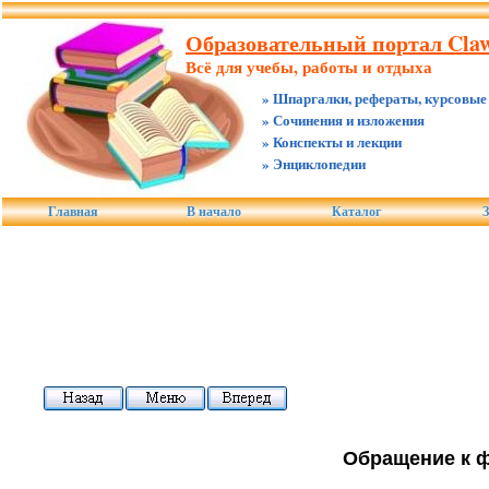
Образовательный портал Claw
Всё для учебы, работы и отдыха
» Шпаргалки, рефераты, курсовые
» Сочинения и изложения
» Конспекты и лекции
» Энциклопедии
Главная
В начало
Каталог
З
Обращение к ф