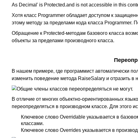
As Decimal' is Protected.and is not accessible in this conte
Хотя класс Programmer обладает доступом к защищенно
этому методу за пределами кода класса Programmer. П
Обращение к Protected-методам базового класса возмо
объекты за пределами производного класса.
Переопр
В нашем примере, где программист автоматически по
изменить поведение метода RaiseSalary и отразить в
Общие члены классов переопределяться не могут.
В отличие от многих объектно-ориентированных языков
переопределяться в производном классе. Для этого и
Ключевое слово Overridable указывается в базов
классами.
Ключевое слово Overrides указывается в произво