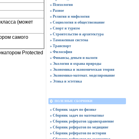
» Психология
» Разное
» Религия и мифология
 класса (может
» Социология и обществознание
» Спорт и туризм
» Строительство и архитектура
тором самого
» Таможенная система
» Транспорт
» Философия
икатором Protected
» Финансы, деньги и налоги
» Экология и охрана природы
» Экономика и экономическая теория
» Экономико-математ. моделирование
» Этика и эстетика
ПОЛЕЗНЫЕ СБОРНИКИ
» Сборник задач по физике
» Сборник задач по математике
» Сборник рефератов здравохранение
» Сборник рефератов по медицине
» Сборник рефератов по истории
» Сборник рефератов по экономике