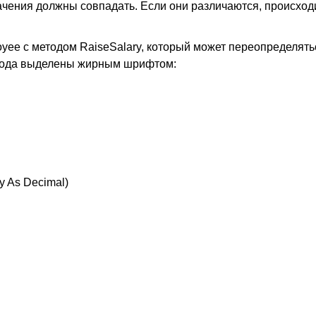
чения должны совпадать. Если они различаются, происход
yee с методом RaiseSalary, который может переопределять
и кода выделены жирным шрифтом:
y As Decimal)