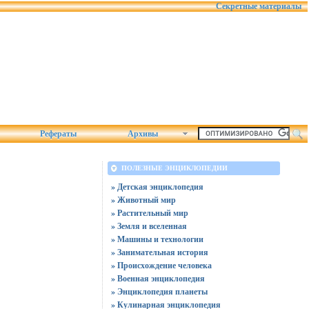
Секретные материалы
Рефераты
Архивы
ПОЛЕЗНЫЕ ЭНЦИКЛОПЕДИИ
» Детская энциклопедия
» Животный мир
» Растительный мир
» Земля и вселенная
» Машины и технологии
» Занимательная история
» Происхождение человека
» Военная энциклопедия
» Энциклопедия планеты
» Кулинарная энциклопедия