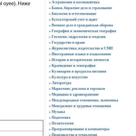
» Астрономия и космонавтика
l oyee). Ниже
» Банки, биржевое дело и страхование
» Биология и естествознание
» Бухгалтерский учет и аудит
» Военное дело и гражданская оборона
» География и экономическая география
» Геология, гидрология и геодезия
» Государство и право
» Журналистика, издательство и СМИ
» Иностранные языки и языкознание
» История и исторические личности
» Краеведение и этнография
» Кулинария и продукты питания
» Культура и искусство
» Литература
» Маркетинг, реклама и торговля
» Медицина и здравохранение
» Международные отношения, экономика
» Менеджмент и трудовые отношения
» Музыка
» Педагогика
» Политология
» Программирование и компьютеры
» Производство и технологии