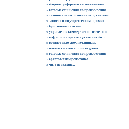
» сборник рефератов на технические
» готовые сочинения по произведения
» химическое загрязнение окружающей
» записка о государственном правден
» бронхиальная астма
» управление коммерческой деятельно
» гофротара - преимущества и особен
» военное дело эпохи эллинизма
» платон - жизнь и произведения
» готовые сочинения по произведения
» аристотелизм ренессанса
»
читать дальше...