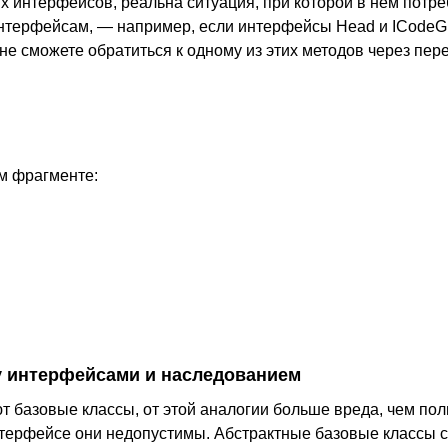
х интерфейсов, реальна ситуация, при которой в нем потре
нтерфейсам, — например, если интерфейсы Head и ICodeG
не сможете обратиться к одному из этих методов через пер
м фрагменте:
 интерфейсами и наследованием
 базовые классы, от этой аналогии больше вреда, чем пол
нтерфейсе они недопустимы. Абстрактные базовые классы с