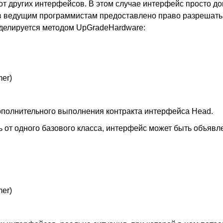
т других интерфейсов. В этом случае интерфейс просто д
ов ведущим программистам предоставлено право разрешат
делируется методом UpGradeHardware:
er)
дополнительного выполнения контракта интерфейса Head.
ь от одного базового класса, интерфейс может быть объяв
er)