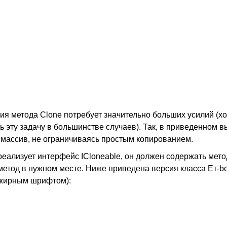
я метода Clone потребует значительно больших усилий (хот
 эту задачу в большинстве случаев). Так, в приведенном 
массив, не ограничиваясь простым копированием.
 реализует интерфейс ICloneable, он должен содержать мето
метод в нужном месте. Ниже приведена версия класса Ет-be
 жирным шрифтом):