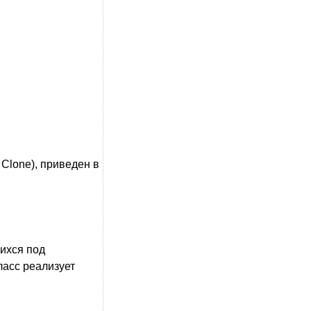
Clone), приведен в
ихся под
асс реализует