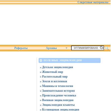
Секретные материалы
Рефераты
Архивы
ПОЛЕЗНЫЕ ЭНЦИКЛОПЕДИИ
» Детская энциклопедия
» Животный мир
» Растительный мир
» Земля и вселенная
» Машины и технологии
» Занимательная история
» Происхождение человека
» Военная энциклопедия
» Энциклопедия планеты
» Кулинарная энциклопедия