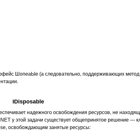
рфейс ШопеаЫе (а следовательно, поддерживающих метод 
нтации.
IDisposable
обеспечивает надежного освобождения ресурсов, не находящ
NET у этой задачи существует общепринятое решение — кл
ose, освобождающим занятые ресурсы: