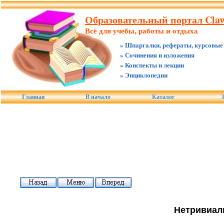
Образовательный портал Claw
Всё для учебы, работы и отдыха
» Шпаргалки, рефераты, курсовые
» Сочинения и изложения
» Конспекты и лекции
» Энциклопедии
Главная
В начало
Каталог
З
Нетривиал