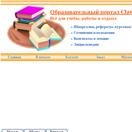
Образовательный портал Claw
Всё для учебы, работы и отдыха
» Шпаргалки, рефераты, курсовые
» Сочинения и изложения
» Конспекты и лекции
» Энциклопедии
Главная
В начало
Каталог
Заказ
Магаз