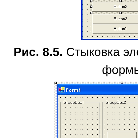
Рис. 8.5.
Стыковка эл
форм