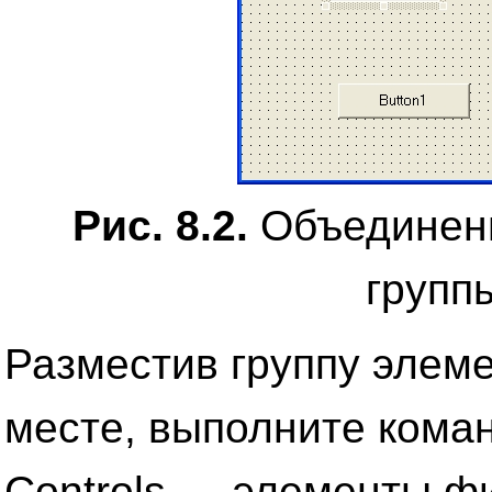
Рис. 8.2.
Объединени
групп
Разместив группу элем
месте, выполните коман
Controls — элементы ф