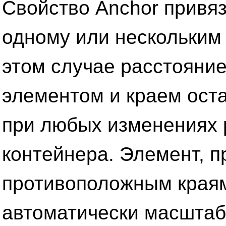
Свойство Anchor привя
одному или нескольким
этом случае расстояни
элементом и краем ост
при любых изменениях
контейнера. Элемент, п
противоположным краям
автоматически масштаб