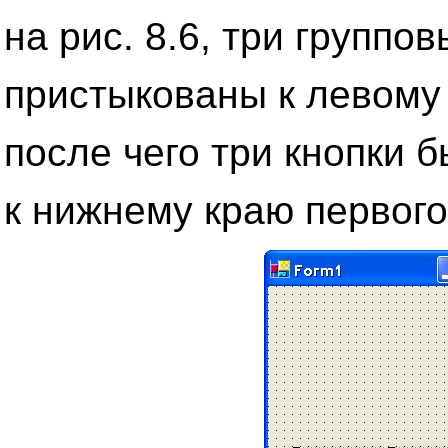
на рис. 8.6, три группо
пристыкованы к левому
после чего три кнопки 
к нижнему краю первого