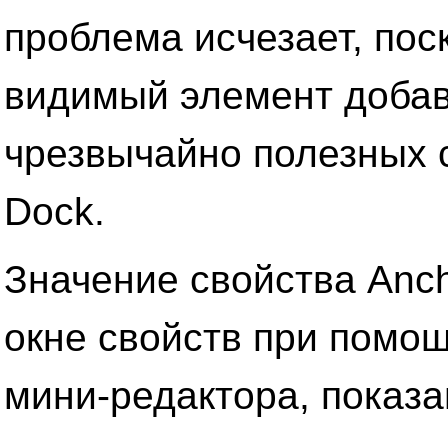
проблема исчезает, пос
видимый элемент доба
чрезвычайно полезных с
Dock.
Значение свойства Anch
окне свойств при помо
мини-редактора, показан