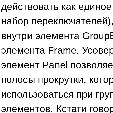
действовать как единое
набор переключателей),
внутри элемента Group
элемента Frame. Усов
элемент Panel позволяе
полосы прокрутки, кото
использоваться при гру
элементов. Кстати говор