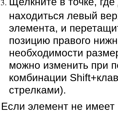
Щелкните в точке, где
находиться левый вер
элемента, и перетащи
позицию правого нижне
необходимости разме
можно изменить при 
комбинации Shift+кла
стрелками).
Если элемент не имеет