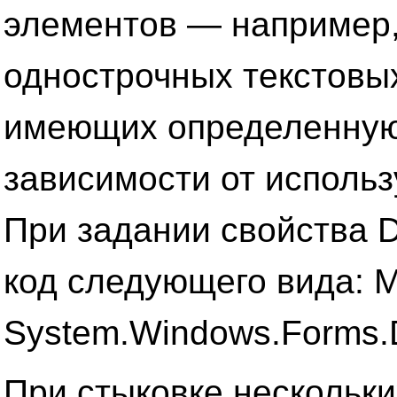
элементов — например,
однострочных текстовых
имеющих определенную
зависимости от исполь
При задании свойства 
код следующего вида: M
System.Windows.Forms.
При стыковке нескольки