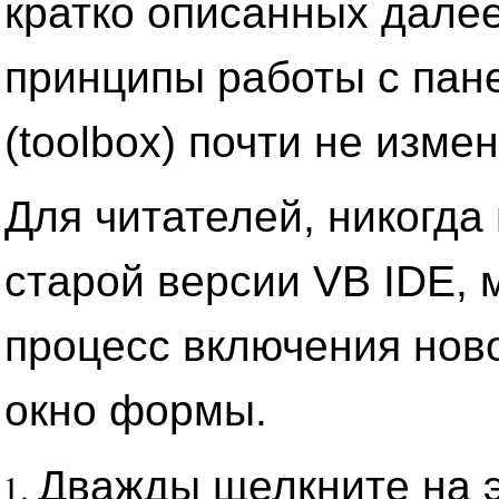
кратко описанных дале
принципы работы с пан
(toolbox) почти не изме
Для читателей, никогда
старой версии VB IDE, 
процесс включения нов
окно формы.
Дважды щелкните на 