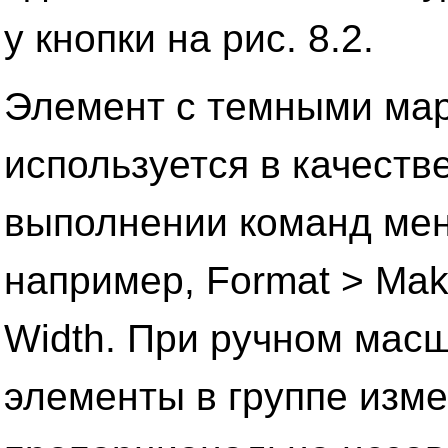
у кнопки на рис. 8.2.
Элемент с темными ма
используется в качеств
выполнении команд ме
например, Format > Mak
Width. При ручном мас
элементы в группе изм