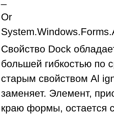
Or
System.Windows.Forms.A
Свойство Dock обладае
большей гибкостью по 
старым свойством Al ign
заменяет. Элемент, при
краю формы, остается