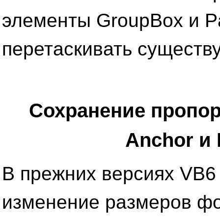
элементы GroupBox и P
перетаскивать существ
Сохранение пропор
Anchor и
В прежних версиях VB6
изменение размеров ф