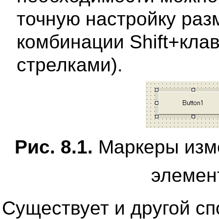
точную настройку ра
комбинации Shift+кла
стрелками).
Рис. 8.1.
Маркеры изм
элемен
Существует и другой с