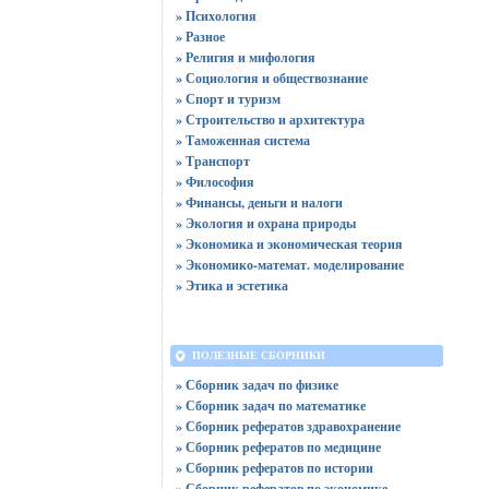
» Психология
» Разное
» Религия и мифология
» Социология и обществознание
» Спорт и туризм
» Строительство и архитектура
» Таможенная система
» Транспорт
» Философия
» Финансы, деньги и налоги
» Экология и охрана природы
» Экономика и экономическая теория
» Экономико-математ. моделирование
» Этика и эстетика
ПОЛЕЗНЫЕ СБОРНИКИ
» Сборник задач по физике
» Сборник задач по математике
» Сборник рефератов здравохранение
» Сборник рефератов по медицине
» Сборник рефератов по истории
» Сборник рефератов по экономике