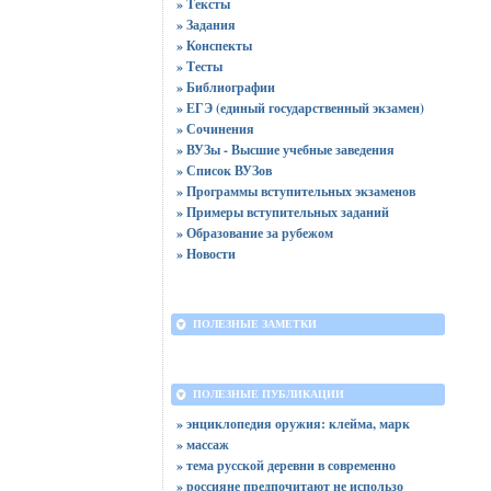
» Тексты
» Задания
» Конспекты
» Тесты
» Библиографии
» ЕГЭ (единый государственный экзамен)
» Сочинения
» ВУЗы - Высшие учебные заведения
» Список ВУЗов
» Программы вступительных экзаменов
» Примеры вступительных заданий
» Образование за рубежом
» Новости
ПОЛЕЗНЫЕ ЗАМЕТКИ
ПОЛЕЗНЫЕ ПУБЛИКАЦИИ
» энциклопедия оружия: клейма, марк
» массаж
» тема русской деревни в современно
» россияне предпочитают не использо