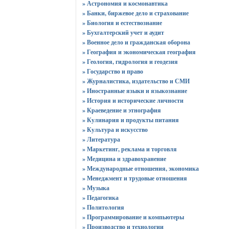
» Астрономия и космонавтика
» Банки, биржевое дело и страхование
» Биология и естествознание
» Бухгалтерский учет и аудит
» Военное дело и гражданская оборона
» География и экономическая география
» Геология, гидрология и геодезия
» Государство и право
» Журналистика, издательство и СМИ
» Иностранные языки и языкознание
» История и исторические личности
» Краеведение и этнография
» Кулинария и продукты питания
» Культура и искусство
» Литература
» Маркетинг, реклама и торговля
» Медицина и здравохранение
» Международные отношения, экономика
» Менеджмент и трудовые отношения
» Музыка
» Педагогика
» Политология
» Программирование и компьютеры
» Производство и технологии