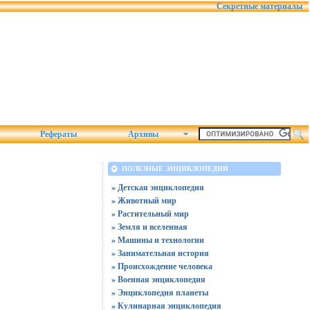
Секретные материалы
Рефераты
Архивы
ПОЛЕЗНЫЕ ЭНЦИКЛОПЕДИИ
» Детская энциклопедия
» Животный мир
» Растительный мир
» Земля и вселенная
» Машины и технологии
» Занимательная история
» Происхождение человека
» Военная энциклопедия
» Энциклопедия планеты
» Кулинарная энциклопедия