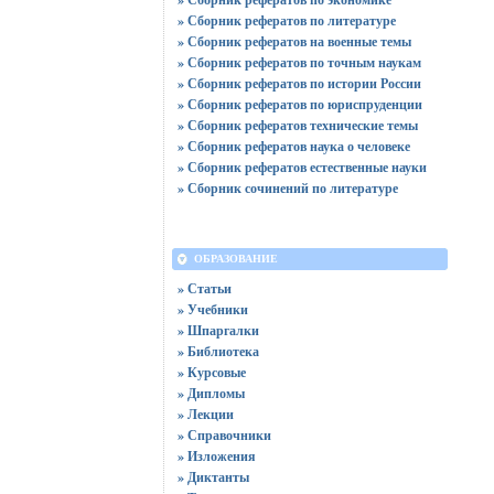
» Сборник рефератов по литературе
» Сборник рефератов на военные темы
» Сборник рефератов по точным наукам
» Сборник рефератов по истории России
» Сборник рефератов по юриспруденции
» Сборник рефератов технические темы
» Сборник рефератов наука о человеке
» Сборник рефератов естественные науки
» Сборник сочинений по литературе
ОБРАЗОВАНИЕ
» Статьи
» Учебники
» Шпаргалки
» Библиотека
» Курсовые
» Дипломы
» Лекции
» Справочники
» Изложения
» Диктанты