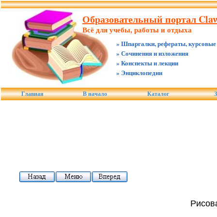
Образовательный портал Claw
Всё для учебы, работы и отдыха
» Шпаргалки, рефераты, курсовые
» Сочинения и изложения
» Конспекты и лекции
» Энциклопедии
Главная
В начало
Каталог
З
Рисова