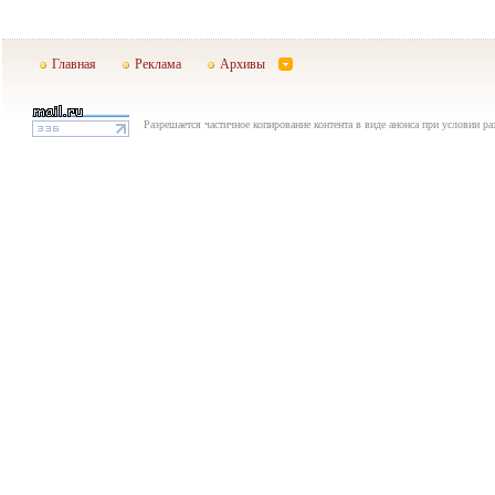
Главная
Реклама
Архивы
Разрешается частичное копирование контента в виде анонса при условии р