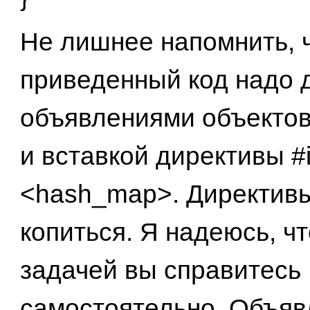
He лишнее напомнить, 
приведенный код надо 
объявлениями объектов
и вставкой директивы #
<hash_map>. Директив
копиться. Я надеюсь, чт
задачей вы справитесь
самостоятельно. Объя