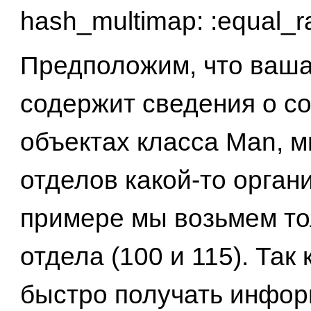
hash_multimap: :equal_r
Предположим, что ваша
содержит сведения о с
объектах класса Man, м
отделов какой-то орган
примере мы возьмем то
отдела (100 и 115). Так
быстро получать инфо