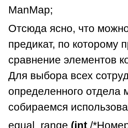
ManMap;
Отсюда ясно, что можн
предикат, по которому 
сравнение элементов к
Для выбора всех сотру
определенного отдела 
собираемся использова
equal_range
(int
/*Номер