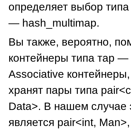
определяет выбор типа
— hash_multimap.
Вы также, вероятно, пом
контейнеры типа тар — 
Associative контейнеры,
хранят пары типа pair<c
Data>. В нашем случае 
является pair<int, Man>