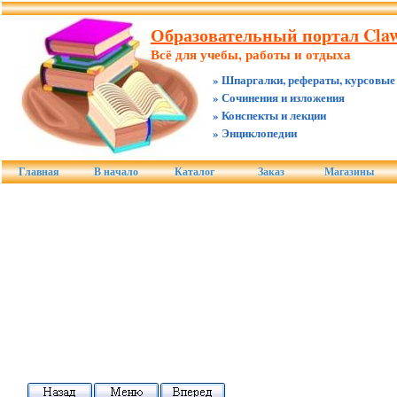
Образовательный портал Claw
Всё для учебы, работы и отдыха
» Шпаргалки, рефераты, курсовые
» Сочинения и изложения
» Конспекты и лекции
» Энциклопедии
Главная
В начало
Каталог
Заказ
Магазины