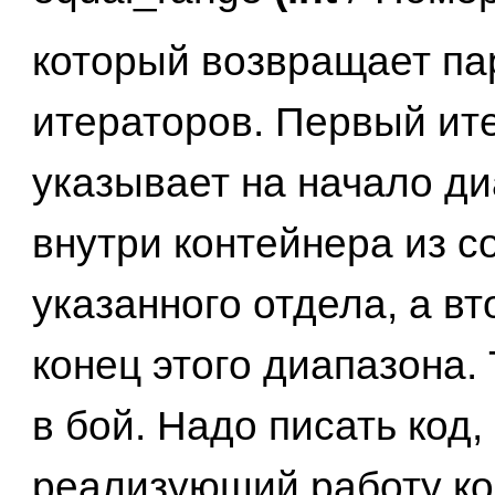
который возвращает па
итераторов. Первый ит
указывает на начало д
внутри контейнера из с
указанного отдела, а в
конец этого диапазона.
в бой. Надо писать код,
реализующий работу ко