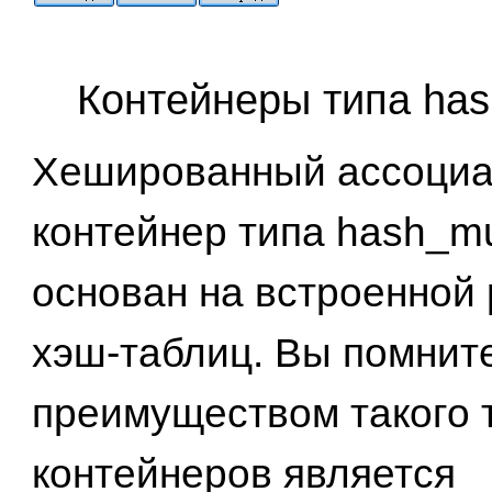
Контейнеры типа has
Хешированный ассоци
контейнер типа hash_mu
основан на встроенной
хэш-таблиц. Вы помните
преимуществом такого 
контейнеров является