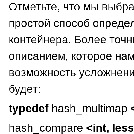
Отметьте, что мы выбр
простой способ опреде
контейнера. Более точ
описанием, которое нам
возможность усложнени
будет:
typedef
hash_multimap
hash_compare
<int, les