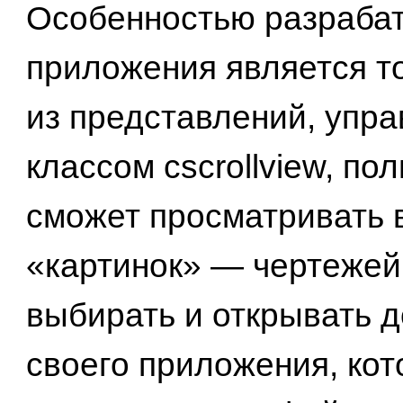
Особенностью разраба
приложения является то
из представлений, упр
классом cscrollview, по
сможет просматривать 
«картинок» — чертежей
выбирать и открывать 
своего приложения, ко