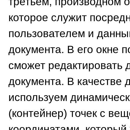
третьем, производном от
которое служит посред
пользователем и данн
документа. В его окне 
сможет редактировать 
документа. В качестве
используем динамическ
(контейнер) точек с ве
координатами, который