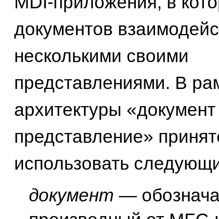
MDI-приложения, в кото
документов взаимодейс
несколькими своими
представлениями. В ра
архитектуры «документ
представление» принят
использовать следующи
документ —
обознача