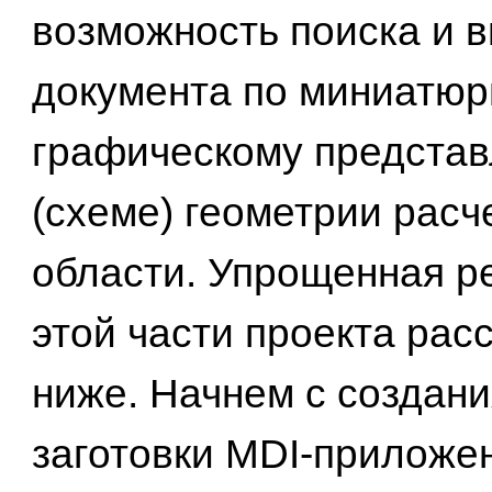
возможность поиска и 
документа по миниатю
графическому предста
(схеме) геометрии расч
области. Упрощенная р
этой части проекта рас
ниже. Начнем с создани
заготовки MDI-приложе