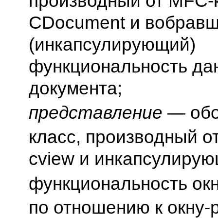
производный от MFC-
CDocument и вобравш
(инкапсулирующий)
функциональность да
документа;
представление —
об
класс, производный о
cview и инкапсулиру
функциональность ок
по отношению к окну-