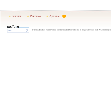
Главная
Реклама
Архивы
Разрешается частичное копирование контента в виде анонса при условии р