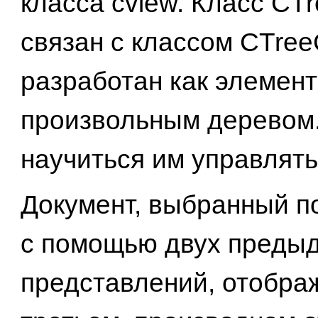
класса cview. Класс CT
связан с классом CTreeC
разработан как элемен
произвольным деревом
научиться им управлять
Документ, выбранный п
с помощью двух преды
представлений, отобра