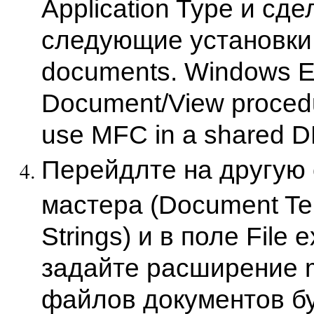
Application Type и сде
следующие установки: 
documents. Windows Ex
Document/View procedu
use MFC in a shared D
Перейдлте на другую
мастера (Document Te
Strings) и в поле File e
задайте расширение 
файлов документов б