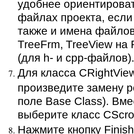
удобнее ориентироват
файлах проекта, если
также и имена файлов
TreeFrm, TreeView на 
(для h- и срр-файлов)
Для класса CRightVie
произведите замену р
поле Base Class). Вме
выберите класс CScrol
Нажмите кнопку Finish