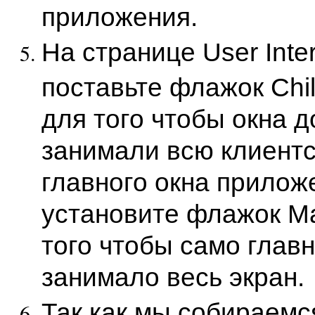
приложения.
На странице User Inte
поставьте флажок Chil
для того чтобы окна 
занимали всю клиентс
главного окна прилож
установите флажок Ma
того чтобы само главн
занимало весь экран.
Так как мы собираемс