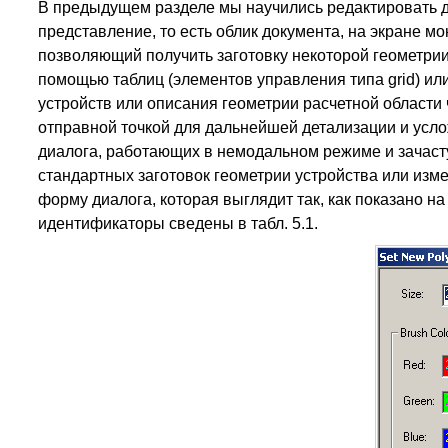
В предыдущем разделе мы научились редактировать 
представление, то есть облик документа, на экране м
позволяющий получить заготовку некоторой геометрии
помощью таблиц (элементов управления типа grid) ил
устройств или описания геометрии расчетной области
отправной точкой для дальнейшей детализации и усло
диалога, работающих в немодальном режиме и зачасту
стандартных заготовок геометрии устройства или изм
форму диалога, которая выглядит так, как показано на
идентификаторы сведены в табл. 5.1.