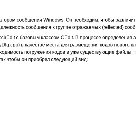
атором сообщения Windows. Он необходим, чтобы различит
длежность сообщения к группе отражаемых (reflected) соо
clrEdit с базовым классом CEdit. В процессе определения 
Dlg.cpp) в качестве места для размещения кодов нового кл
бходимость погружения кодов в уже существующие файлы, т
так чтобы он приобрел следующий вид: