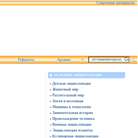
Секретные материалы
Рефераты
Архивы
ПОЛЕЗНЫЕ ЭНЦИКЛОПЕДИИ
» Детская энциклопедия
» Животный мир
» Растительный мир
» Земля и вселенная
» Машины и технологии
» Занимательная история
» Происхождение человека
» Военная энциклопедия
» Энциклопедия планеты
» Кулинарная энциклопедия