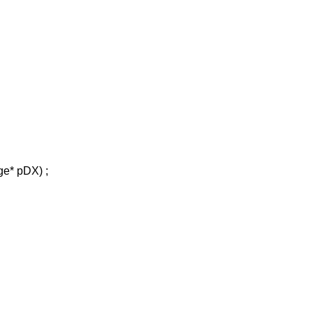
e* pDX) ;