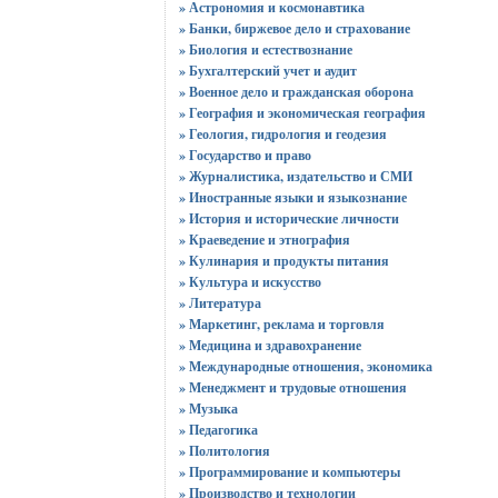
» Астрономия и космонавтика
» Банки, биржевое дело и страхование
» Биология и естествознание
» Бухгалтерский учет и аудит
» Военное дело и гражданская оборона
» География и экономическая география
» Геология, гидрология и геодезия
» Государство и право
» Журналистика, издательство и СМИ
» Иностранные языки и языкознание
» История и исторические личности
» Краеведение и этнография
» Кулинария и продукты питания
» Культура и искусство
» Литература
» Маркетинг, реклама и торговля
» Медицина и здравохранение
» Международные отношения, экономика
» Менеджмент и трудовые отношения
» Музыка
» Педагогика
» Политология
» Программирование и компьютеры
» Производство и технологии