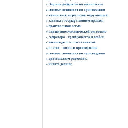
» сборник рефератов на технические
» готовые сочинения по произведения
» химическое загрязнение окружающей
» записка о государственном правден
» бронхиальная астма
» управление коммерческой деятельно
» гофротара - преимущества и особен
» военное дело эпохи эллинизма
» платон - жизнь и произведения
» готовые сочинения по произведения
» аристотелизм ренессанса
»
читать дальше...