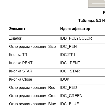
Р
Таблица. 5.1
И
Элемент
Идентификатор
Диалог
IDD_POLYCOLOR
Окно редактирования Size
IDC_PEN
Кнопка TRI
IDCJTRI
Кнопка PENT
IDC_ PENT
Кнопка STAR
IOC_ STAR
Кнопка Close
IDOK
Окно редактирования Red
IDC_RED
Окно редактирования Green
IDC_GREEN
Окно редактирования Blue
IDC_BLUE