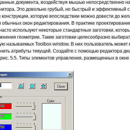
данные документа, воздействуя мышью непосредственно на
онитора. Это довольно грубый, но быстрый и эффективный с
 конструкции, которую впоследствии можно довести до жел
и обычных окон редактирования. В практике проектировани
 часто используют некоторые стандартные заготовки, котор
жнения геометрии. Такие заготовки целесообразно выбира
ю называемых Toolbox-window. В них пользователь может 
енить атрибуты текущей. Создайте с помощью редактора диа
 рис. 5.5. Типы элементов управления, размещенных в окне 