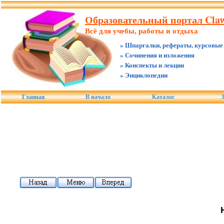
Образовательный портал Claw
Всё для учебы, работы и отдыха
» Шпаргалки, рефераты, курсовые
» Сочинения и изложения
» Конспекты и лекции
» Энциклопедии
Главная
В начало
Каталог
З