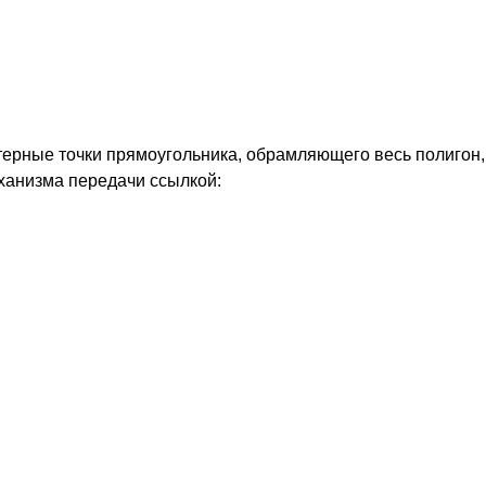
ктерные точки прямоугольника, обрамляющего весь полигон
ханизма передачи ссылкой: