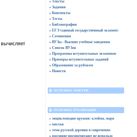
» Тексты
» Задания
» Конспекты
» Тесты
» Библиографии
» ЕГЭ (единый государственный экзамен)
» Сочинения
» ВУЗы - Высшие учебные заведения
, вычисляет
» Список ВУЗов
» Программы вступительных экзаменов
» Примеры вступительных заданий
» Образование за рубежом
» Новости
ПОЛЕЗНЫЕ ЗАМЕТКИ
ПОЛЕЗНЫЕ ПУБЛИКАЦИИ
» энциклопедия оружия: клейма, марк
» массаж
» тема русской деревни в современно
» россияне предпочитают не использо