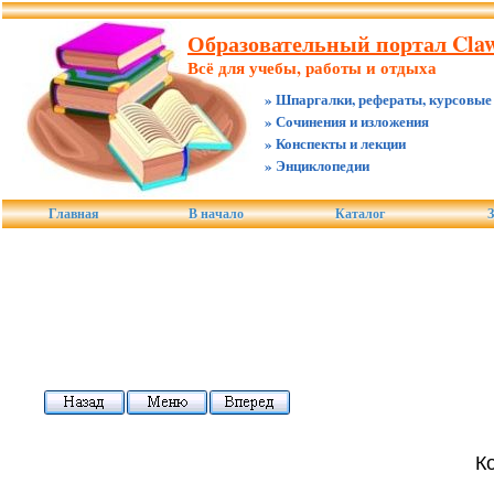
Образовательный портал Claw
Всё для учебы, работы и отдыха
» Шпаргалки, рефераты, курсовые
» Сочинения и изложения
» Конспекты и лекции
» Энциклопедии
Главная
В начало
Каталог
З
К