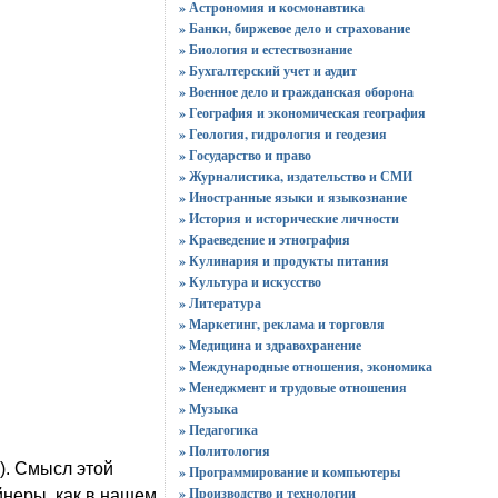
» Астрономия и космонавтика
» Банки, биржевое дело и страхование
» Биология и естествознание
» Бухгалтерский учет и аудит
» Военное дело и гражданская оборона
» География и экономическая география
» Геология, гидрология и геодезия
» Государство и право
» Журналистика, издательство и СМИ
» Иностранные языки и языкознание
» История и исторические личности
» Краеведение и этнография
» Кулинария и продукты питания
» Культура и искусство
» Литература
» Маркетинг, реклама и торговля
» Медицина и здравохранение
» Международные отношения, экономика
» Менеджмент и трудовые отношения
» Музыка
» Педагогика
» Политология
). Смысл этой
» Программирование и компьютеры
» Производство и технологии
йнеры, как в нашем