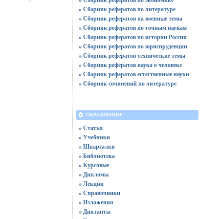
» Сборник рефератов по литературе
» Сборник рефератов на военные темы
» Сборник рефератов по точным наукам
» Сборник рефератов по истории России
» Сборник рефератов по юриспруденции
» Сборник рефератов технические темы
» Сборник рефератов наука о человеке
» Сборник рефератов естественные науки
» Сборник сочинений по литературе
ОБРАЗОВАНИЕ
» Статьи
» Учебники
» Шпаргалки
» Библиотека
» Курсовые
» Дипломы
» Лекции
» Справочники
» Изложения
» Диктанты