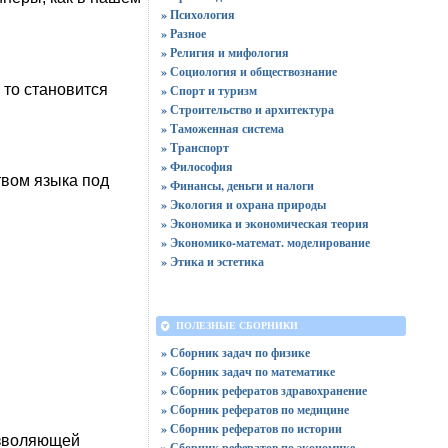
» Психология
» Разное
» Религия и мифология
» Социология и обществознание
, то становится
» Спорт и туризм
» Строительство и архитектура
» Таможенная система
» Транспорт
» Философия
твом языка под
» Финансы, деньги и налоги
» Экология и охрана природы
» Экономика и экономическая теория
» Экономико-математ. моделирование
» Этика и эстетика
ПОЛЕЗНЫЕ СБОРНИКИ
» Сборник задач по физике
» Сборник задач по математике
» Сборник рефератов здравохранение
» Сборник рефератов по медицине
» Сборник рефератов по истории
озволяющей
» Сборник рефератов по экономике