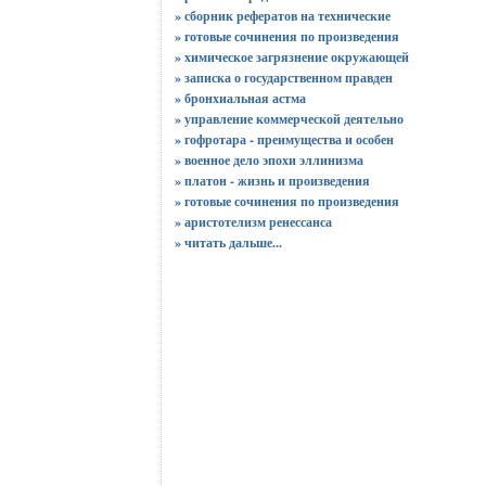
» сборник рефератов на технические
» готовые сочинения по произведения
» химическое загрязнение окружающей
» записка о государственном правден
» бронхиальная астма
» управление коммерческой деятельно
» гофротара - преимущества и особен
» военное дело эпохи эллинизма
» платон - жизнь и произведения
» готовые сочинения по произведения
» аристотелизм ренессанса
»
читать дальше...