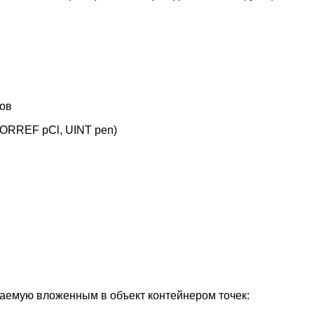
ов
LORREF pCl, UINT pen)
маемую вложенным в объект контейнером точек: