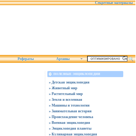
Секретные материалы
Рефераты
Архивы
ПОЛЕЗНЫЕ ЭНЦИКЛОПЕДИИ
» Детская энциклопедия
» Животный мир
» Растительный мир
» Земля и вселенная
» Машины и технологии
» Занимательная история
» Происхождение человека
» Военная энциклопедия
» Энциклопедия планеты
» Кулинарная энциклопедия