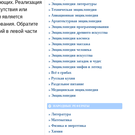
ующих. Реализация
» Энциклопедия литературы
сутствия или
» Техническая энциклопедия
» Авиационная энциклопедия
м является
» Архитектурная энциклопедия
ования. Обратите
» Энциклопедия программирования
й в левой части
» Энциклопедия древнего искусства
» Энциклопедия космоса
» Энциклопедия массажа
» Энциклопедия человека
» Энциклопедия искусства
» Энциклопедия загадок и чудес
» Энциклопедия мифов и легенд
» Всё о грибах
» Русская кухня
» Раздельное питание
» Медицинская энциклопедия
» Энциклопедии
НАРОДНЫЕ РЕФЕРАТЫ
» Литература
» Математика
» Физика и энергетика
» Химия