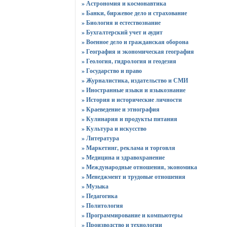
» Астрономия и космонавтика
» Банки, биржевое дело и страхование
» Биология и естествознание
» Бухгалтерский учет и аудит
» Военное дело и гражданская оборона
» География и экономическая география
» Геология, гидрология и геодезия
» Государство и право
» Журналистика, издательство и СМИ
» Иностранные языки и языкознание
» История и исторические личности
» Краеведение и этнография
» Кулинария и продукты питания
» Культура и искусство
» Литература
» Маркетинг, реклама и торговля
» Медицина и здравохранение
» Международные отношения, экономика
» Менеджмент и трудовые отношения
» Музыка
» Педагогика
» Политология
» Программирование и компьютеры
» Производство и технологии