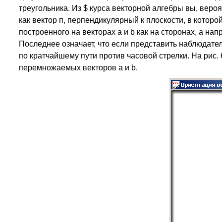
треугольника. Из $ курса векторной алгебры вы, вероя
как вектор п, перпендикулярный к плоскости, в кото
построенного на векторах а и b как на сторонах, а нап
Последнее означает, что если представить наблюдателя
по кратчайшему пути против часовой стрелки. На рис.
перемножаемых векторов а и b.