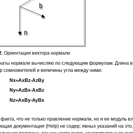
2.
Ориентация вектора нормали
динаты нормали вычисляю по следующим формулам. Длина в
ор сомножителей и величины угла между ними:
Nx=AxBz-AzBy
Ny=AzBx-AxBz
Nz=AxBy-AyBx
факта, что не только правление нормали, но и ее модуль в
щая документация (Help) не содер; явных указаний на это.