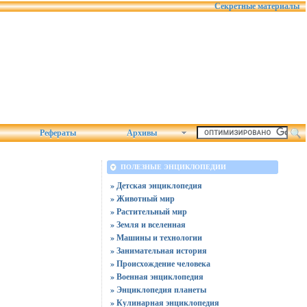
Секретные материалы
Рефераты
Архивы
ПОЛЕЗНЫЕ ЭНЦИКЛОПЕДИИ
» Детская энциклопедия
» Животный мир
» Растительный мир
» Земля и вселенная
» Машины и технологии
» Занимательная история
» Происхождение человека
» Военная энциклопедия
» Энциклопедия планеты
» Кулинарная энциклопедия