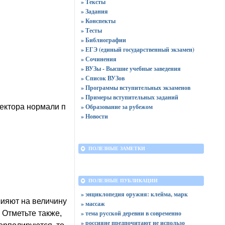
» Тексты
» Задания
» Конспекты
» Тесты
» Библиографии
» ЕГЭ (единый государственный экзамен)
» Сочинения
» ВУЗы - Высшие учебные заведения
» Список ВУЗов
» Программы вступительных экзаменов
» Примеры вступительных заданий
ектора нормали п
» Образование за рубежом
» Новости
ПОЛЕЗНЫЕ ЗАМЕТКИ
ПОЛЕЗНЫЕ ПУБЛИКАЦИИ
» энциклопедия оружия: клейма, марк
лияют на величину
» массаж
 Отметьте также,
» тема русской деревни в современно
» россияне предпочитают не использо