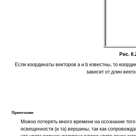
Рис.
6.
Если координаты векторов а и b известны, то коор
зависит от длин вект
Примечание
Можно потерять много времени на осознание того 
освещенности (и та) вершины, так как сопровождаю