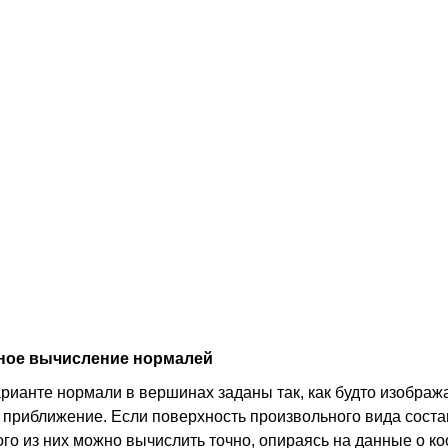
ное вычисление нормалей
варианте нормали в вершинах заданы так, как будто изобра
е приближение. Если поверхность произвольного вида соста
ого из них можно вычислить точно, опираясь на данные о 