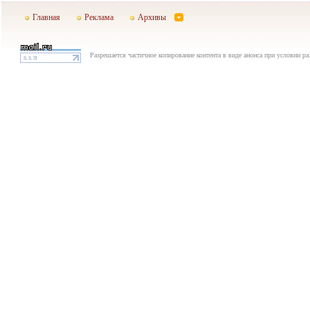
Главная
Реклама
Архивы
Разрешается частичное копирование контента в виде анонса при условии р