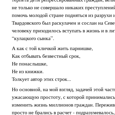
не только не совершало никаких преступлений
помочь молодой стране подняться из разрухи 
Твардовского был раскулачен и сослан на Сев
человеку приходилось вступать в жизнь и в л
“кулацкого сынка”.
А как с той кличкой жить парнишке,
Как отбывать безвестный срок,
Не понаслышке,
Не из книжки.
Толкует автор этих строк...
Но основной, на мой взгляд, задачей этой част
ужасающую простоту, с которой принимались
изменить жизнь миллионов граждан. Пережива
просто не брались в расчет - подразумевалось,