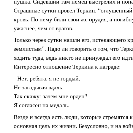
пушка. Сидевший там немец выстрелил и попа
Страшные сутки провел Теркин, “оглушенный 
кровь. По нему били свои же орудия, а погибну
ужаснее, чем от врагов.
Только через сутки нашли его, истекающего к
землистым”. Надо ли говорить о том, что Терк
ходить туда, ведь никто не принуждал его идти
Интересно отношение Теркина к награде:
- Нет, ребята, я не гордый,
Не загадывая вдаль,
Так скажу: зачем мне орден?
Я согласен на медаль.
Везде и всегда есть люди, которые стремятся 
основная цель их жизни. Безусловно, и на вой