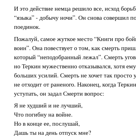
И это действие немца решило все, исход борьб
“языка” - добычу ночи”. Он снова совершил п
поединок.
Пожалуй, самое жуткое место “Книги про бойц
воин”. Она повествует о том, как смерть при
который “неподобранный лежал”. Смерть угова
но Теркин мужественно отказывался, хотя ему
больших усилий. Смерть не хочет так просто 
не отходит от раненого. Наконец, когда Терки
уступать, он задал Смерти вопрос:
Я не худший и не лучший,
Что погибну на войне.
Но в конце ее, послушай,
Дашь ты на день отпуск мне?