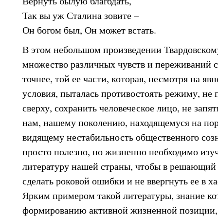
Вернуть былую благодать,
Так вы уж Сталина зовите –
Он богом был, Он может встать.
В этом небольшом произведении Твардовском
множество различных чувств и переживаний с
точнее, той ее части, которая, несмотря на яв
условия, пыталась противостоять режиму, не 
сверху, сохранить человеческое лицо, не запят
нам, нашему поколению, находящемуся на пор
видящему нестабильность общественного соз
просто полезно, но жизненно необходимо изуч
литературу нашей страны, чтобы в решающий
сделать роковой ошибки и не ввергнуть ее в ха
Ярким примером такой литературы, знание ко
формированию активной жизненной позиции,