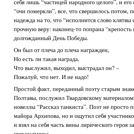
себя лишь “частицей народного целого”, и его 
“очи померкли”, все, что свершилось потом, п
надежда на то, что “исполнится слово клятвы 
прочную веру: наконец-то попрана “крепость 
долгожданный День Победы.
Он был от плеча до плеча награжден,
Но есть ли такая награда,
Что выслужил, выходил, выстрадал он? –
Пожалуй, что нет. И не надо!
Простой факт, переданный поэту старым знак
Полтавы, послужил Твардовскому материалом
новеллы “Рассказ танкиста”. Поэт не просто 
майора Архипова, но и ощутил себя участник
и взял на себя часть вины лирического героя з
имя мальчика.