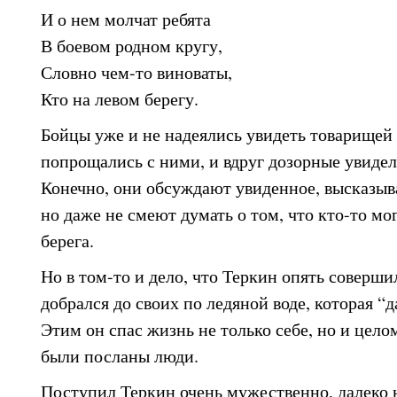
И о нем молчат ребята
В боевом родном кругу,
Словно чем-то виноваты,
Кто на левом берегу.
Бойцы уже и не надеялись увидеть товарище
попрощались с ними, и вдруг дозорные увидел
Конечно, они обсуждают увиденное, высказыв
но даже не смеют думать о том, что кто-то мо
берега.
Но в том-то и дело, что Теркин опять соверши
добрался до своих по ледяной воде, которая “
Этим он спас жизнь не только себе, но и цело
были посланы люди.
Поступил Теркин очень мужественно, далеко 