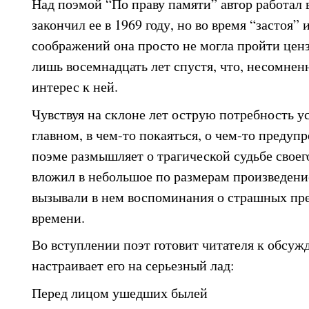
Над поэмой “По праву памяти” автор работал в
закончил ее в 1969 году, но во время “застоя”
соображений она просто не могла пройти цен
лишь восемнадцать лет спустя, что, несомнен
интерес к ней.
Чувствуя на склоне лет острую потребность ус
главном, в чем-то покаяться, о чем-то предуп
поэме размышляет о трагической судьбе своег
вложил в небольшое по размерам произведени
вызывали в нем воспоминания о страшных пр
времени.
Во вступлении поэт готовит читателя к обсу
настраивает его на серьезный лад:
Перед лицом ушедших былей