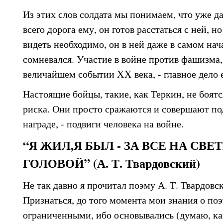
Из этих слов солдата мы понимаем, что уже д
всего дорога ему, он готов расстаться с ней, н
видеть необходимо, он в ней даже в самом нач
сомневался. Участие в войне против фашизма
величайшем событии XX века, - главное дело 
Настоящие бойцы, такие, как Теркин, не боятс
риска. Они просто сражаются и совершают под
награде, - подвиги человека на войне.
“Я ЖИЛ,Я БЫЛ - ЗА ВСЕ НА СВ
ГОЛОВОЙ” (А. Т. Твардовский)
Не так давно я прочитал поэму А. Т. Твардовс
Признаться, до того момента мои знания о по
ограниченными, ибо основывались (думаю, ка