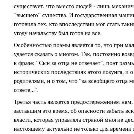
существует, что вместо людей - лишь механи
“высшего” существа. И государственная маши
готовила тех, кто впоследствии мог стать так
угоду начальству был готов на все.
Особенностью поэмы является то, что при мал
удается сказать о многом. Так, постоянно возв
к фразе: “Сын за отца не отвечает”, поэт разм
исторических последствиях этого лозунга, и о
родителями, и о том, что “за всеобщего отца м
ответе...”.
Третья часть является предостережением нам,
заставшим это время, об опасности забыть вс
власти, которая управляла страной многие дес
настоящему актуально не только для времени 