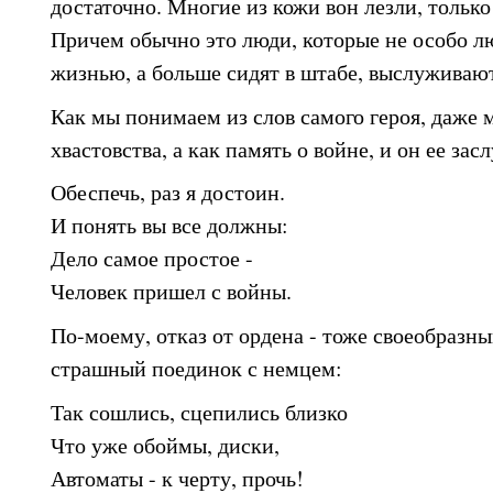
достаточно. Многие из кожи вон лезли, только
Причем обычно это люди, которые не особо лю
жизнью, а больше сидят в штабе, выслуживают
Как мы понимаем из слов самого героя, даже 
хвастовства, а как память о войне, и он ее зас
Обеспечь, раз я достоин.
И понять вы все должны:
Дело самое простое -
Человек пришел с войны.
По-моему, отказ от ордена - тоже своеобразн
страшный поединок с немцем:
Так сошлись, сцепились близко
Что уже обоймы, диски,
Автоматы - к черту, прочь!