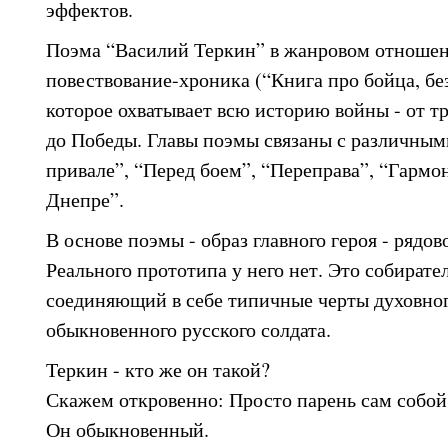
эффектов.
Поэма “Василий Теркин” в жанровом отношен
повествование-хроника (“Книга про бойца, без 
которое охватывает всю историю войны - от т
до Победы. Главы поэмы связаны с различны
привале”, “Перед боем”, “Переправа”, “Гармон
Днепре”.
В основе поэмы - образ главного героя - рядо
Реального прототипа у него нет. Это собирате
соединяющий в себе типичные черты духовног
обыкновенного русского солдата.
Теркин - кто же он такой?
Скажем откровенно: Просто парень сам собо
Он обыкновенный.