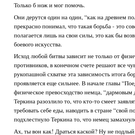
Только б нож и мог помочь.
Они дерутся один на один, “как на древнем по
прекрасно понимал, что такая борьба - это со
полагается лишь на свои силы, это как бы воз
боевого искусства.
Исход любой битвы зависит не только от физ
противников, в конечном счете решают все чув
рукопашной схватке эта зависимость итога бо
проявляется еще сильнее. В начале главы “По
физическое превосходство немца, “дармовым 
Теркина разозлило то, что кто-то смеет заявля
требовать себе еды, наводить в стране “свой 
подхлестнуло Теркина то, что немец замахнулс
Ах, ты вон как! Драться каской? Ну не подлый