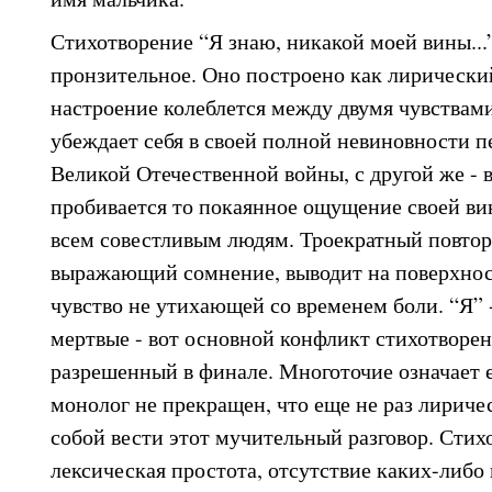
Стихотворение “Я знаю, никакой моей вины...”
пронзительное. Оно построено как лирический
настроение колеблется между двумя чувствами
убеждает себя в своей полной невиновности 
Великой Отечественной войны, с другой же - 
пробивается то покаянное ощущение своей ви
всем совестливым людям. Троекратный повтор
выражающий сомнение, выводит на поверхнос
чувство не утихающей со временем боли. “Я” -
мертвые - вот основной конфликт стихотворени
разрешенный в финале. Многоточие означает е
монолог не прекращен, что еще не раз лиричес
собой вести этот мучительный разговор. Стих
лексическая простота, отсутствие каких-либо