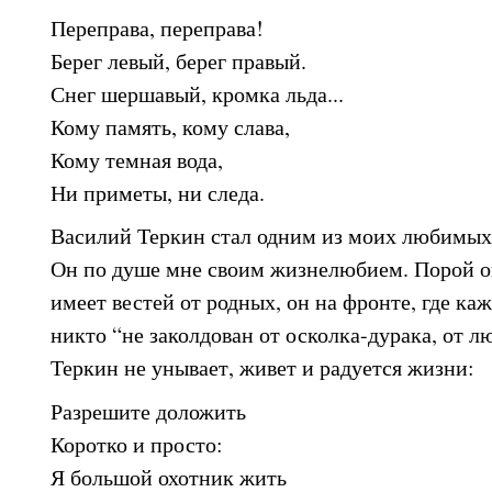
Переправа, переправа!
Берег левый, берег правый.
Снег шершавый, кромка льда...
Кому память, кому слава,
Кому темная вода,
Ни приметы, ни следа.
Василий Теркин стал одним из моих любимых 
Он по душе мне своим жизнелюбием. Порой он
имеет вестей от родных, он на фронте, где каж
никто “не заколдован от осколка-дурака, от л
Теркин не унывает, живет и радуется жизни:
Разрешите доложить
Коротко и просто:
Я большой охотник жить