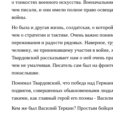
о тонкостях военного искусства. Военачальник
чем писали, и они имели полное право освеща
войны.
Но была и другая жизнь, солдатская, о которо
чем о стратегии и тактике. Очень важно пони
переживания и радости рядовых. Наверное, тр
человеку, не принимавшему участия в войне, 
Твардовский рассказывает нам о ней очень пра
чем не умалчивая. Писатель сам был на фронте
понаслышке.
Понимал Твардовский, что победа над Герман
подвигов, совершенных обыкновенными людьм
такими, как главный герой его поэмы - Васил
Кем же был Василий Теркин? Простым бойцом,