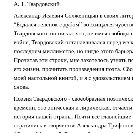
А. Т. Твардовский
Александр Исаевич Солженицын в своих лит
“Бодался теленок с дубом” восхищался чувств
Твардовского, он писал, что, не имея свободы 
войне, Твардовский останавливался перед вся
последнем миллиметре, но нигде этого барьер
Прочитав эти строки, мне захотелось узнать п
его жизни, прочитать произведения поэта. Сбо
моей настольной книгой, и я с удовольствием 
снова.
Поэзия Твардовского - своеобразная поэтичес
времени, это эпическая и лирическая, отчасти
история нашей страны. Почти все главнейшие
отразились в творчестве Александра Трифонов