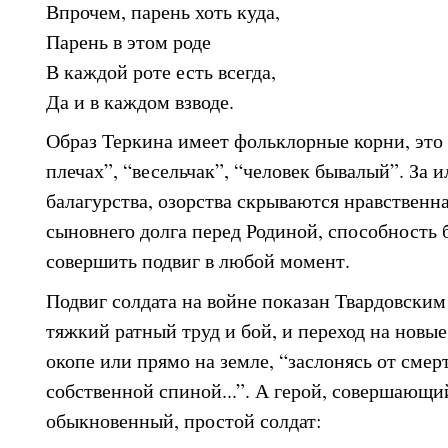
Впрочем, парень хоть куда,
Парень в этом роде
В каждой роте есть всегда,
Да и в каждом взводе.
Образ Теркина имеет фольклорные корни, это 
плечах”, “весельчак”, “человек бывалый”. За 
балагурства, озорства скрываются нравственна
сыновнего долга перед Родиной, способность 
совершить подвиг в любой момент.
Подвиг солдата на войне показан Твардовски
тяжкий ратный труд и бой, и переход на новые
окопе или прямо на земле, “заслонясь от смер
собственной спиной...”. А герой, совершающий
обыкновенный, простой солдат: