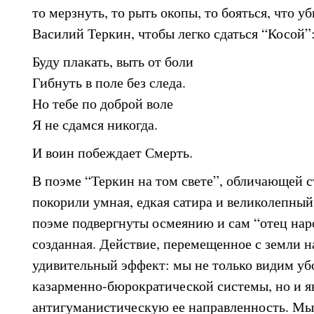
то мерзнуть, то рыть окопы, то бояться, что у
Василий Теркин, чтобы легко сдаться “Косой”
Буду плакать, выть от боли
Гибнуть в поле без следа.
Но тебе по доброй воле
Я не сдамся никогда.
И воин побеждает Смерть.
В поэме “Теркин на том свете”, обличающей 
покорили умная, едкая сатира и великолепный
поэме подвергнуты осмеянию и сам “отец наро
созданная. Действие, перемещенное с земли на
удивительный эффект: мы не только видим уб
казарменно-бюрократической системы, но и 
антигуманистическую ее направленность. Мы