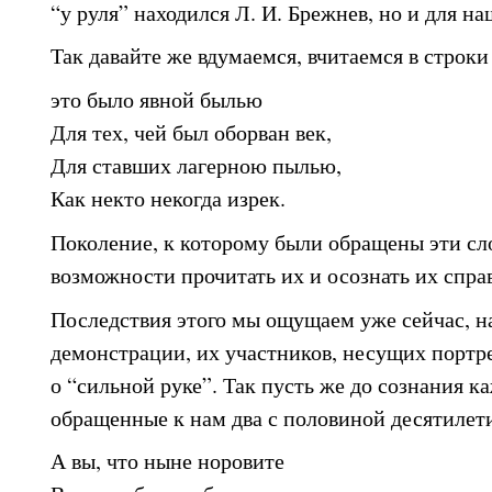
“у руля” находился Л. И. Брежнев, но и для на
Так давайте же вдумаемся, вчитаемся в строк
это было явной былью
Для тех, чей был оборван век,
Для ставших лагерною пылью,
Как некто некогда изрек.
Поколение, к которому были обращены эти сло
возможности прочитать их и осознать их спра
Последствия этого мы ощущаем уже сейчас, н
демонстрации, их участников, несущих порт
о “сильной руке”. Так пусть же до сознания к
обращенные к нам два с половиной десятилети
А вы, что ныне норовите