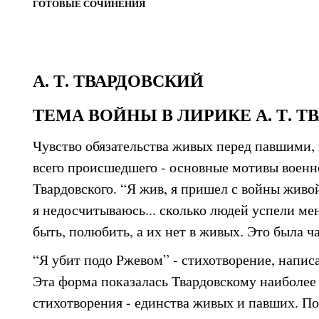
ГОТОВЫЕ СОЧИНЕНИЯ
А. Т. ТВАРДОВСКИЙ
ТЕМА ВОЙНЫ В ЛИРИКЕ А. Т. 
Чувство обязательства живых перед павшими,
всего происшедшего - основные мотивы военн
Твардовского. “Я жив, я пришел с войны живо
я недосчитываюсь... сколько людей успели ме
быть, полюбить, а их нет в живых. Это была ча
“Я убит подо Ржевом” - стихотворение, написа
Эта форма показалась Твардовскому наиболее
стихотворения - единства живых и павших. П