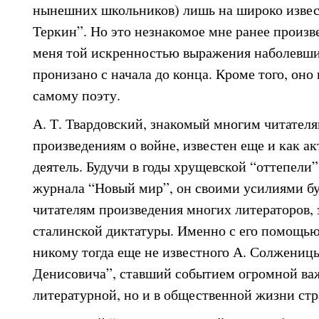
нынешних школьников) лишь на широко извес
Теркин”. Но это незнакомое мне ранее произв
меня той искренностью выражения наболевших
пронизано с начала до конца. Кроме того, оно
самому поэту.
А. Т. Твардовский, знакомый многим читател
произведениям о войне, известен еще и как 
деятель. Будучи в годы хрущевской “оттепели
журнала “Новый мир”, он своими усилиями б
читателям произведения многих литераторов,
сталинской диктатуры. Именно с его помощью 
никому тогда еще не известного А. Солжениц
Денисовича”, ставший событием огромной важ
литературной, но и в общественной жизни стр