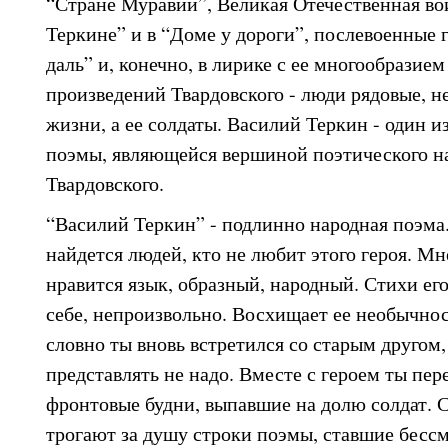
“Стране Муравии”, Великая Отечественная во
Теркине” и в “Доме у дороги”, послевоенные г
даль” и, конечно, в лирике с ее многообразием
произведений Твардовского - люди рядовые, н
жизни, а ее солдаты. Василий Теркин - один из
поэмы, являющейся вершиной поэтического на
Твардовского.
“Василий Теркин” - подлинно народная поэма
найдется людей, кто не любит этого героя. Мн
нравится язык, образный, народный. Стихи ег
себе, непроизвольно. Восхищает ее необычнос
словно ты вновь встретился со старым другом,
представлять не надо. Вместе с героем ты пе
фронтовые будни, выпавшие на долю солдат. 
трогают за душу строки поэмы, ставшие бесс