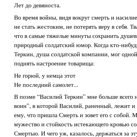
Лет до девяноста.
Во время войны, видя вокруг смерть и насилие
не стать жестоким, не потерять веру в себя. Т
что в самые тяжелые минуты сохранить душев
природный солдатский юмор. Когда кто-нибудь
Теркин, душа солдатской компании, мог одно
поднять настроение товарища:
Не горюй, у немца этот
Не последний самолет...
В поэме “Василий Теркин” мне больше всего н
воин”, в которой Василий, раненный, лежит и 
ему, что пришла Смерть и зовет его с собой.
мужество и стойкость истекающего кровью сол
Смертью. И чего уж, казалось, держаться за эту