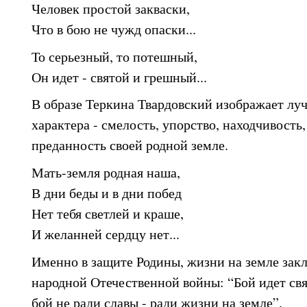
Человек простой закваски,
Что в бою не чужд опаски...
То серьезный, то потешный,
Он идет - святой и грешный...
В образе Теркина Твардовский изображает лу
характера - смелость, упорство, находчивост
преданность своей родной земле.
Мать-земля родная наша,
В дни беды и в дни побед
Нет тебя светлей и краше,
И желанней сердцу нет...
Именно в защите Родины, жизни на земле зак
народной Отечественной войны: “Бой идет св
бой не ради славы - ради жизни на земле”.