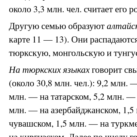
около 3,3 млн. чел. считает его 
алтайс
Другую семью образуют
карте 11 — 13). Они распадаются
тюркскую, монгольскую и тунгу
На тюркских языках
говорит св
(около 30,8 млн. чел.): 9,2 млн. 
млн. — на татарском, 5,2 млн. — 
млн. — на азербайджанском, 1,5
чувашском, 1,5 млн. — на туркм
на киргизском. Далее по числу 