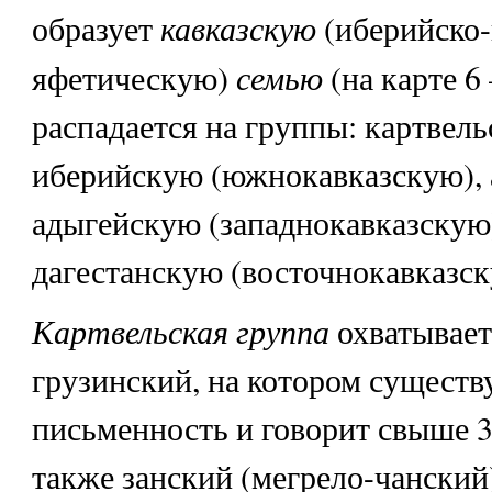
кавказскую
образует
(иберийско-
семью
яфетическую)
(на карте 6
распадается на группы: картвель
иберийскую (южнокавказскую), 
адыгейскую (западнокавказскую)
дагестанскую (восточнокавказск
Картвельская группа
охватывает
грузинский, на котором существ
письменность и говорит свыше 3,
также занский (мегрело-чанский