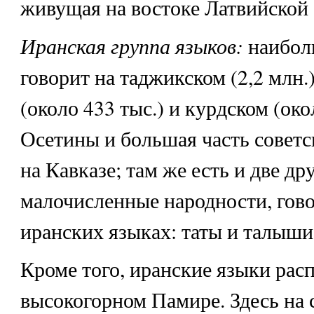
живущая на востоке Латвийской
Иранская группа языков:
наибол
говорит на таджикском (2,2 млн.
(около 433 тыс.) и курдском (окол
Осетины и большая часть советс
на Кавказе; там же есть и две др
малочисленные народности, гов
иранских языках: таты и талыши
Кроме того, иранские языки рас
высокогорном Памире. Здесь на 