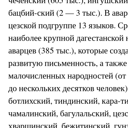
бацбий-ский (2 — 3 тыс.). В ава
цезской подгруппе 13 языков. С
наиболее крупной дагестанской
аварцев (385 тыс.), которые соз
развитую письменность, а также
малочисленных народностей (от
до нескольких десятков человек)
ботлихский, тиндинский, кара-ти
чамалинский, багулальский, цез
хваршинский, бежитинский, гун