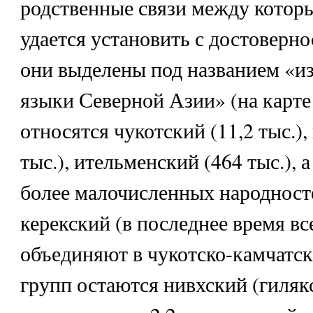
родственные связи между которы
удается установить с достоверно
они выделены под названием «и
языки Северной Азии» (на карте
относятся чукотский (11,2 тыс.),
тыс.), ительменский (464 тыс.), 
более малочисленных народност
керекский (в последнее время вс
объединяют в чукотско-камчатск
групп остаются нивхский (гиляк