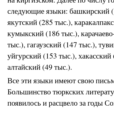
следующие языки: башкирский (8
якутский (285 тыс.), каракалпакс
кумыкский (186 тыс.), карачаево
тыс.), гагаузский (147 тыс.), тув
уйгурский (153 тыс.), хакасский (
алтайский (49 тыс.).
Все эти языки имеют свою пись
Большинство тюркских литерат
появилось и расцвело за годы Со