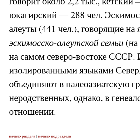
говорит около 2,2 тыс., кетский 
юкагирский — 288 чел. Эскимосы
алеуты (441 чел.), говорящие на
эскимосско-алеутской семьи
(на
на самом северо-востоке СССР. 
изолированными языками Север
объединяют в палеоазиатскую гр
неродственных, однако, в генеал
отношении.
начало раздела
|
начало подраздела