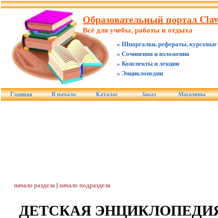
Образовательный портал Claw
Всё для учебы, работы и отдыха
» Шпаргалки, рефераты, курсовые
» Сочинения и изложения
» Конспекты и лекции
» Энциклопедии
Главная
В начало
Каталог
Заказ
Магазины
начало раздела
|
начало подраздела
ДЕТСКАЯ ЭНЦИКЛОПЕДИЯ