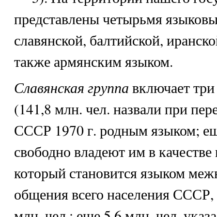
представлены четырьмя языковы
славянской, балтийской, иранско
также армянским языком.
Славянская группа
включает три
(141,8 млн. чел. назвали при пе
СССР 1970 г. родным языком; еще
свободно владеют им в качестве 
который становится языком меж
общения всего населения СССР, 
млн. чел.; еще 5,6 млн. чел. указ