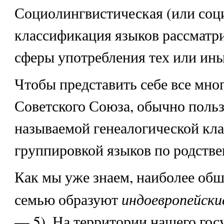
Социолингвистическая (или соц
классификация языков рассматр
сферы употребления тех или ины
Чтобы представить себе все мно
Советского Союза, обычно польз
называемой генеалогической клас
группировкой языков по родстве
Как мы уже знаем, наиболее об
индоевропейски
семью образуют
— 5). На территории нашего гос