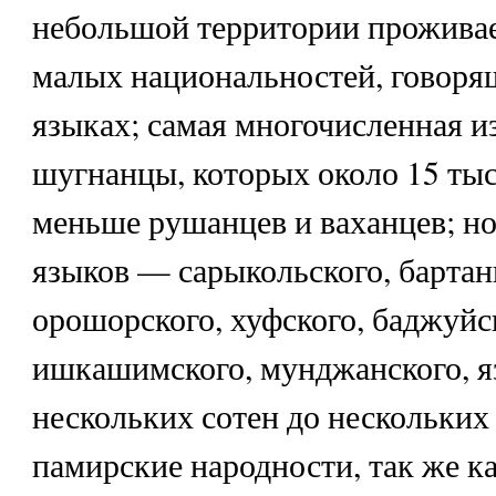
небольшой территории проживае
малых национальностей, говоря
языках; самая многочисленная и
шугнанцы, которых около 15 тыс.
меньше рушанцев и ваханцев; но
языков — сарыкольского, бартан
орошорского, хуфского, баджуйс
ишкашимского, мунджанского, я
нескольких сотен до нескольких
памирские народности, так же к