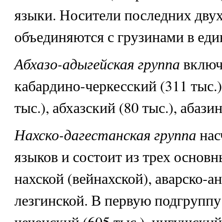
языки. Носители последних двух
объединяются с грузинами в ед
Абхазо-адыгейская группа
включ
кабардино-черкесский (311 тыс.)
тыс.), абхазский (80 тыс.), абазин
Нахско-дагестанская группа
нас
языков и состоит из трех основн
нахской (вейнахской), аварско-а
лезгинской. В первую подгрупп
чеченский (605 тыс.), ингушский 