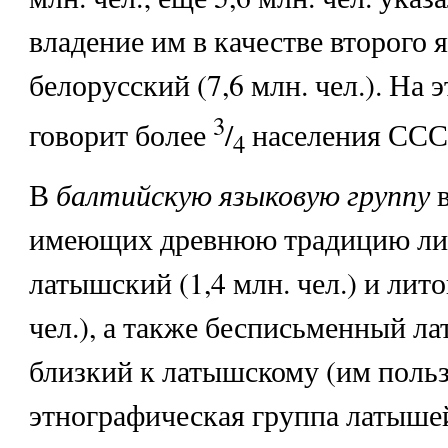
владение им в качестве второго 
белорусский (7,6 млн. чел.). На 
3
говорит более
/
населения ССС
4
балтийскую языковую группу
В
имеющих древнюю традицию лит
латышский (1,4 млн. чел.) и лито
чел.), а также бесписьменный ла
близкий к латышскому (им польз
этнографическая группа латыше