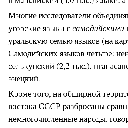
Многие исследователи объединя
самодийскими
угорские языки с
уральскую семью языков (на кар
Самодийских языков четыре: нен
селькупский (2,2 тыс.), нганасан
энецкий.
Кроме того, на обширной террит
востока СССР разбросаны сравн
немногочисленные народы, гово