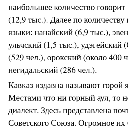
наибольшее количество говорит 
(12,9 тыс.). Далее по количеств
языки: нанайский (6,9 тыс.), эвен
ульчский (1,5 тыс.), удэгейский (
(529 чел.), орокский (около 400 ч
негидальский (286 чел.).
Кавказ издавна называют горой я
Местами что ни горный аул, то 
диалект. Здесь представлена поч
Советского Союза. Огромное их