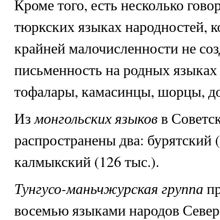
Кроме того, есть несколько гово
тюркских языках народностей, к
крайней малочисленности не соз
письменность на родных языках
тофалары, камасинцы, шорцы, д
монгольских языков
Из
в Советс
распространены два: бурятский (
калмыкский (126 тыс.).
Тунгусо-маньчжурская группа
п
восемью языками народов Севера