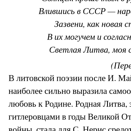
Влившись в СССР — нар
Зазвени, как новая с
В их могучем и согласн
Светлая Литва, моя 
(Пере
В литовской поэзии после И. Ма
наиболее сильно выразила само
любовь к Родине. Родная Литва, 
гитлеровцами в годы Великой О
войны, стала для С. Нерис сред