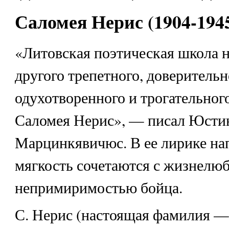
Саломея Нерис (1904-194
«Литовская поэтическая школа не
другого трепетного, доверительн
одухотворенного и трогательного
Саломея Нерис», — писал Юсти
Марцинкявичюс. В ее лирике на
мягкость сочетаются с жизнелю
непримиримостью бойца.
С. Нерис (настоящая фамилия —