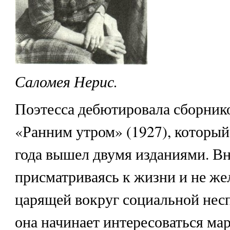
Саломея Нерис.
Поэтесса дебютировала сборник
«Ранним утром» (1927), который
года вышел двумя изданиями. В
присматриваясь к жизни и не же
царящей вокруг социальной нес
она начинает интересоваться ма