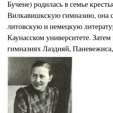
Бучене) родилась в семье крест
Вилкавишкскую гимназию, она с 
литовскую и немецкую литератур
Каунасском университете. Затем 
гимназиях Лаздияй, Паневежиса,