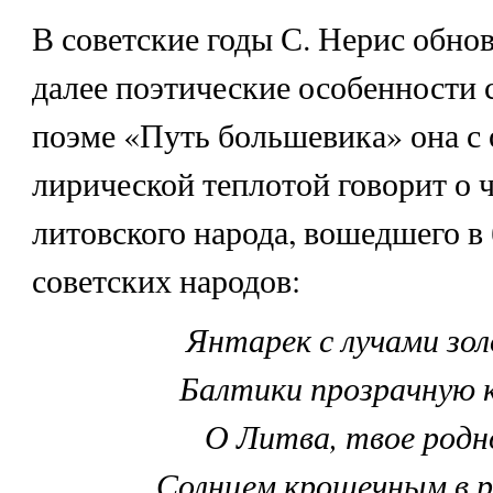
В советские годы С. Нерис обнов
далее поэтические особенности 
поэме «Путь большевика» она с
лирической теплотой говорит о 
литовского народа, вошедшего в
советских народов:
Янтарек с лучами зо
Балтики прозрачную 
О Литва, твое родн
Солнцем крошечным в ру