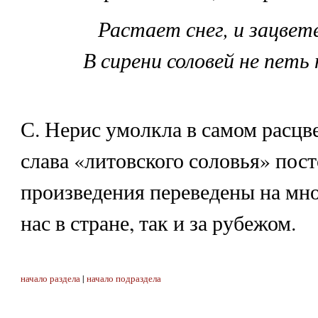
Растает снег, и зацвет
В сирени соловей не петь
С. Нерис умолкла в самом расцве
слава «литовского соловья» пост
произведения переведены на мно
нас в стране, так и за рубежом.
начало раздела
|
начало подраздела