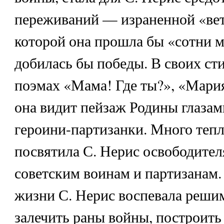
переживаний — израненной «ветк
которой она прошла бы «сотни м
добилась бы победы. В своих ст
поэмах «Мама! Где ты?», «Мари
она видит пейзаж Родины глазам
героини-партизанки. Много теп
посвятила С. Нерис освободите
советским воинам и партизанам.
жизни С. Нерис воспевала реши
залечить раны войны, построить 