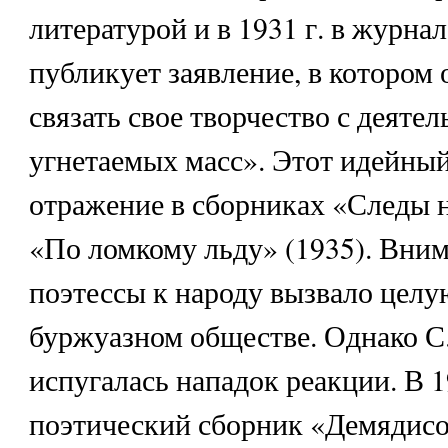
литературой и в 1931 г. в журна
публикует заявление, в котором
связать свое творчество с деяте
угнетаемых масс». Этот идейны
отражение в сборниках «Следы н
«По ломкому льду» (1935). Вни
поэтессы к народу вызвало целу
буржуазном обществе. Однако С.
испугалась нападок реакции. В 19
поэтический сборник «Демядисом