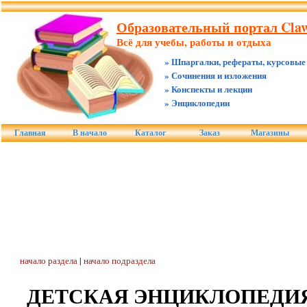
Образовательный портал Claw
Всё для учебы, работы и отдыха
» Шпаргалки, рефераты, курсовые
» Сочинения и изложения
» Конспекты и лекции
» Энциклопедии
Главная
В начало
Каталог
Заказ
Магазины
начало раздела
|
начало подраздела
ДЕТСКАЯ ЭНЦИКЛОПЕДИЯ