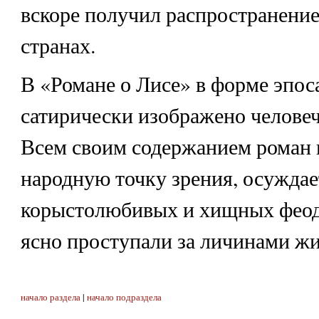
вскоре получил распространение
странах.
В «Романе о Лисе» в форме эпос
сатирически изображено человеч
Всем своим содержанием роман 
народную точку зрения, осуждае
корыстолюбивых и хищных феод
ясно проступали за личинами ж
начало раздела
|
начало подраздела