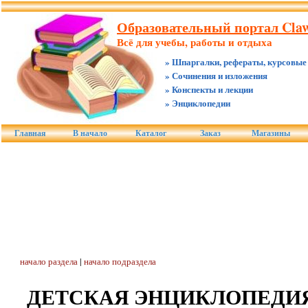
Образовательный портал Claw
Всё для учебы, работы и отдыха
» Шпаргалки, рефераты, курсовые
» Сочинения и изложения
» Конспекты и лекции
» Энциклопедии
Главная
В начало
Каталог
Заказ
Магазины
начало раздела
|
начало подраздела
ДЕТСКАЯ ЭНЦИКЛОПЕДИЯ