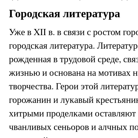
Городская литература
Уже в XII в. в связи с ростом го
городская литература. Литератур
рожденная в трудовой среде, свя
жизнью и основана на мотивах 
творчества. Герои этой литера
горожанин и лукавый крестьян
хитрыми проделками оставляют 
чванливых сеньоров и алчных п