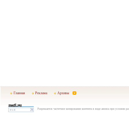
Главная
Реклама
Архивы
Разрешается частичное копирование контента в виде анонса при условии р