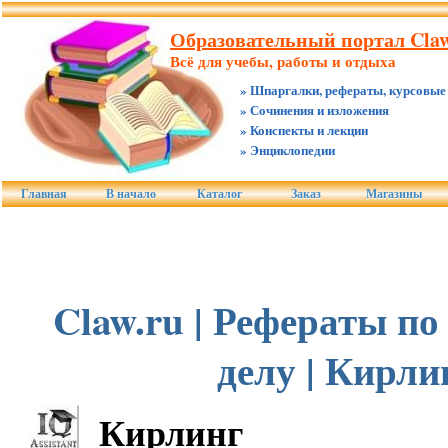
Образовательный портал Claw
Всё для учебы, работы и отдыха
» Шпаргалки, рефераты, курсовые
» Сочинения и изложения
» Конспекты и лекции
» Энциклопедии
Главная
В начало
Каталог
Заказ
Магазины
Claw.ru | Рефераты п
делу | Кирли
Кирлинг