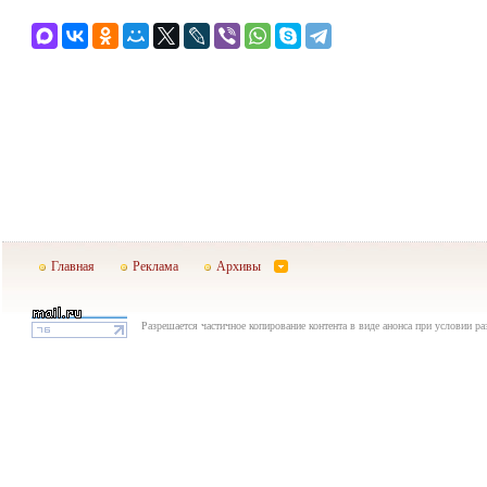
Главная
Реклама
Архивы
Разрешается частичное копирование контента в виде анонса при условии р