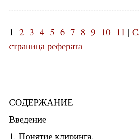
1
2
3
4
5
6
7
8
9
10
11
|
С
страница реферата
СОДЕРЖАНИЕ
Введение
1. Понятие клиринга.