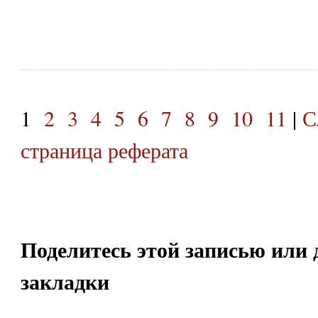
1
2
3
4
5
6
7
8
9
10
11
|
С
страница реферата
Поделитесь этой записью или 
закладки