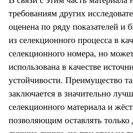
требованиям других исследовате
оценена по ряду показателей и 
из селекционного процесса в кач
селекционного номера, но може
использована в качестве источн
устойчивости. Преимущество та
заключается в значительно лучш
селекционного материала и жёст
позволяющим оставлять только 
лучшие линии, но при этом не т