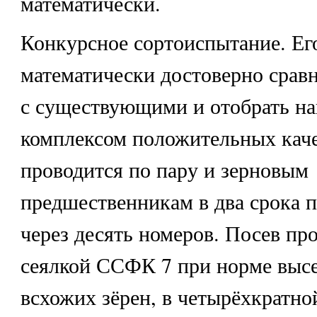
математически.
Конкурсное сортоиспытание. Его
математически достоверно сравн
с существующими и отобрать н
комплексом положительных кач
проводится по пару и зерновым
предшественникам в два срока п
через десять номеров. Посев пр
сеялкой ССФК 7 при норме высе
всхожих зёрен, в четырёхкратно