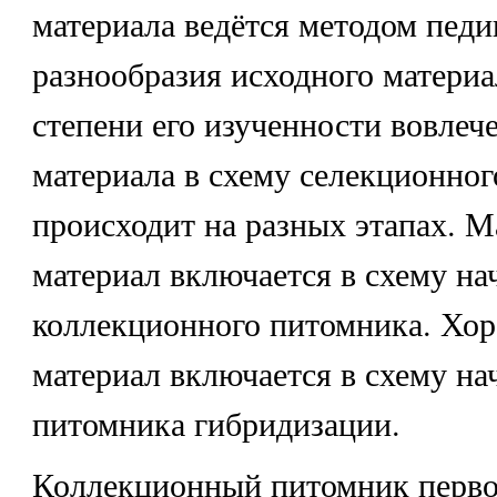
материала ведётся методом педи
разнообразия исходного материа
степени его изученности вовлеч
материала в схему селекционног
происходит на разных этапах. 
материал включается в схему на
коллекционного питомника. Хо
материал включается в схему на
питомника гибридизации.
Коллекционный питомник первог