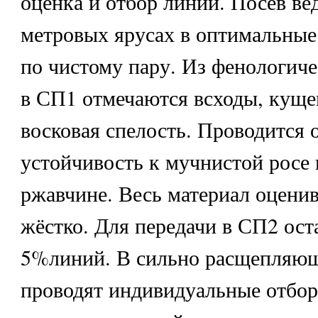
оценка и отбор линий. Посев вед
метровых ярусах в оптимальные
по чистому пару. Из фенологич
в СП1 отмечаются всходы, куще
восковая спелость. Проводится 
устойчивость к мучнистой росе 
ржавчине. Весь материал оценив
жёстко. Для передачи в СП2 оста
5%линий. В сильно расщепляющ
проводят индивидуальные отбо