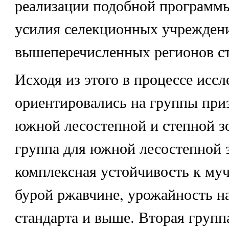
реализации подобной программ
усилия селекционных учрежден
вышеперечисленных регионов ст
Исходя из этого в процессе исс
ориентировались на группы при
южной лесостепной и степной з
группа для южной лесостепной 
комплексная устойчивость к муч
бурой ржавчине, урожайность н
стандарта и выше. Вторая групп