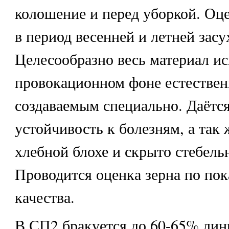
колошение и перед уборкой. Оц
в период весенней и летней засу
Целесообразно весь материал и
провокационном фоне естестве
создаваемым специально. Даётся
устойчивость к болезням, а так 
хлебной блохе и скрыто стебель
Проводится оценка зерна по пок
качества.
В СП2 бракуется до 60-65% лин