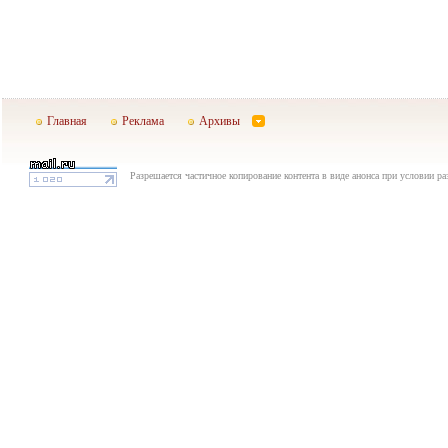
Главная
Реклама
Архивы
Разрешается частичное копирование контента в виде анонса при условии р