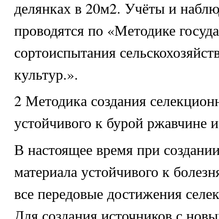
делянках в 20м2. Учёты и набл
проводятся по «Методике госуд
сортоиспытания сельскохозяйст
культур.».
2 Методика создания селекцион
устойчивого к бурой ржавчине и
В настоящее время при создани
материала устойчивого к болез
все передовые достижения селе
Для создания источников с нов