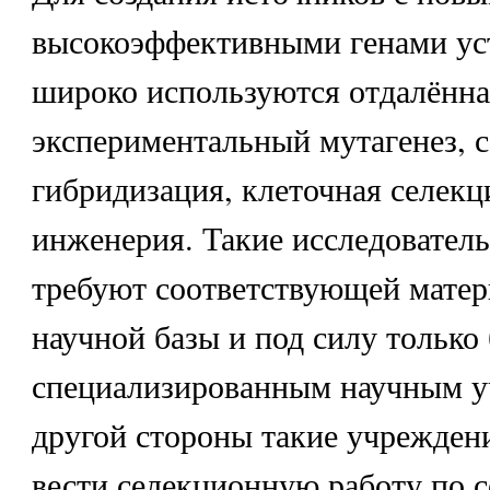
высокоэффективными генами ус
широко используются отдалённа
экспериментальный мутагенез, 
гибридизация, клеточная селекц
инженерия. Такие исследовател
требуют соответствующей матер
научной базы и под силу тольк
специализированным научным у
другой стороны такие учреждени
вести селекционную работу по 