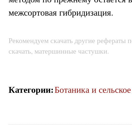
межсортовая гибридизация.
Рекомендуем скачать другие рефераты п
скачать, матершинные частушки.
Категории
:
Ботаника и сельское