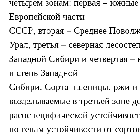
четырем зонам: первая – южные
Европейской части
СССР, вторая – Среднее Пово
Урал, третья – северная лесосте
Западной Сибири и четвертая –
и степь Западной
Сибири. Сорта пшеницы, ржи и
возделываемые в третьей зоне д
расоспецифической устойчивост
по генам устойчивости от сорто