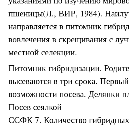
пшеницы(Л., ВИР, 1984). Наил
направляется в питомник гибри
вовлечения в скрещивания с лу
местной селекции.
Питомник гибридизации. Родит
высеваются в три срока. Первый
возможности посева. Делянки п
Посев сеялкой
ССФК 7. Количество гибридных