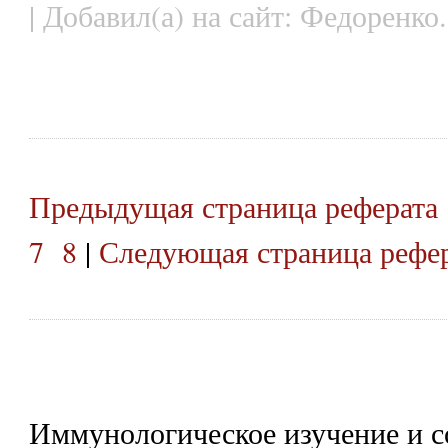
| Добавил(а) на сайт: Федоренко.
Предыдущая страница реферата
7
8
|
Следующая страница рефе
Иммунологическое изучение и с