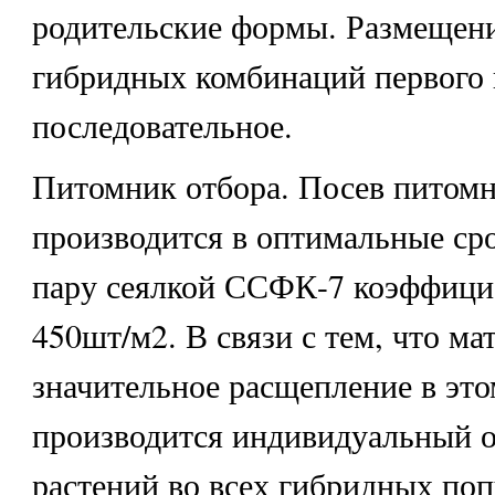
родительские формы. Размещени
гибридных комбинаций первого 
последовательное.
Питомник отбора. Посев питом
производится в оптимальные ср
пару сеялкой ССФК-7 коэффици
450шт/м2. В связи с тем, что ма
значительное расщепление в эт
производится индивидуальный 
растений во всех гибридных поп