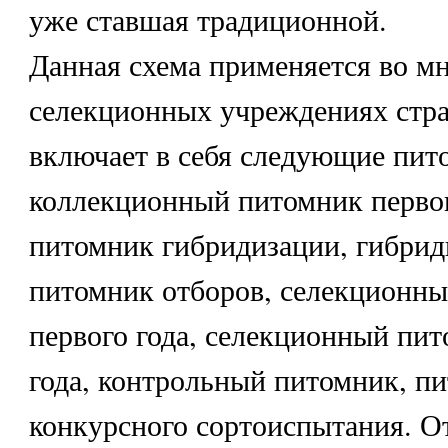
уже ставшая традиционной.
Данная схема применяется во м
селекционных учреждениях стра
включает в себя следующие пит
коллекционный питомник первого
питомник гибридизации, гибри
питомник отборов, селекционн
первого года, селекционный пит
года, контрольный питомник, п
конкурсного сортоиспытания. О