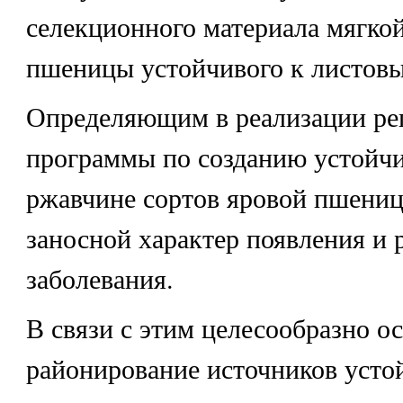
селекционного материала мягко
пшеницы устойчивого к листов
Определяющим в реализации ре
программы по созданию устойчи
ржавчине сортов яровой пшениц
заносной характер появления и 
заболевания.
В связи с этим целесообразно о
районирование источников усто