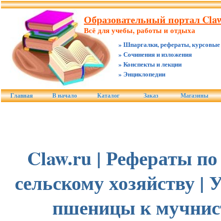
Образовательный портал Claw
Всё для учебы, работы и отдыха
» Шпаргалки, рефераты, курсовые
» Сочинения и изложения
» Конспекты и лекции
» Энциклопедии
Главная
В начало
Каталог
Заказ
Магазины
Claw.ru | Рефераты по
сельскому хозяйству | 
пшеницы к мучнис