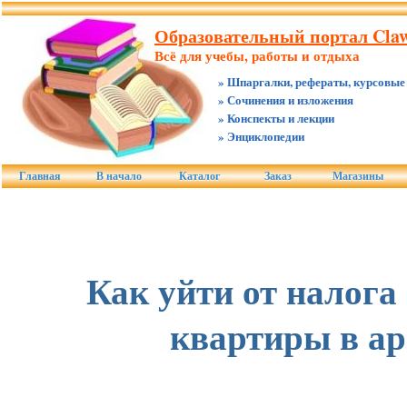
Образовательный портал Claw
Всё для учебы, работы и отдыха
» Шпаргалки, рефераты, курсовые
» Сочинения и изложения
» Конспекты и лекции
» Энциклопедии
Главная
В начало
Каталог
Заказ
Магазины
Как уйти от налога
квартиры в ар