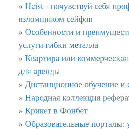
»
Heist - почувствуй себя пр
взломщиком сейфов
»
Особенности и преимуществ
услуги гибки металла
»
Квартира или коммерческа
для аренды
»
Дистанционное обучение и 
»
Народная коллекция рефера
»
Крикет в Фонбет
»
Образовательные порталы: 