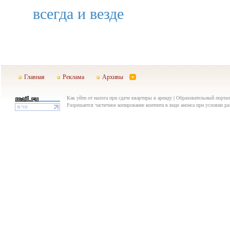
всегда и везде
Главная
Реклама
Архивы
Как уйти от налога при сдаче квартиры в аренду | Образовательный портал
Разрешается частичное копирование контента в виде анонса при условии р