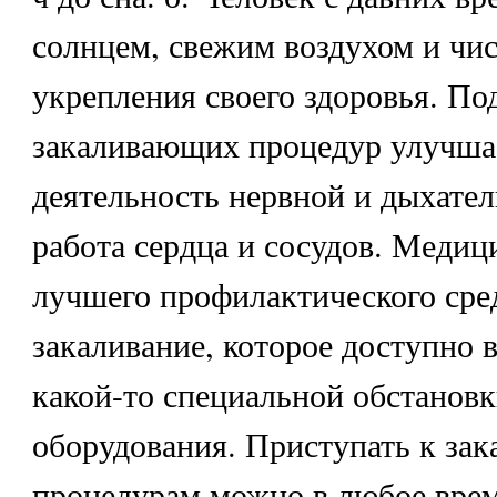
солнцем, свежим воздухом и чис
укрепления своего здоровья. По
закаливающих процедур улучша
деятельность нервной и дыхател
работа сердца и сосудов. Медици
лучшего профилактического сред
закаливание, которое доступно в
какой-то специальной обстановк
оборудования. Приступать к за
процедурам можно в любое врем