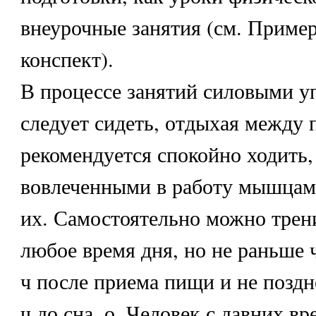
внеурочные занятия (см. Приме
конспект).
В процессе занятий силовыми у
следует сидеть, отдыхая между 
рекомендуется спокойно ходить,
вовлеченными в работу мышцами
их. Самостоятельно можно трен
любое время дня, но не раньше 
ч после приема пищи и не поздн
ч до сна. о. Человек с давних в