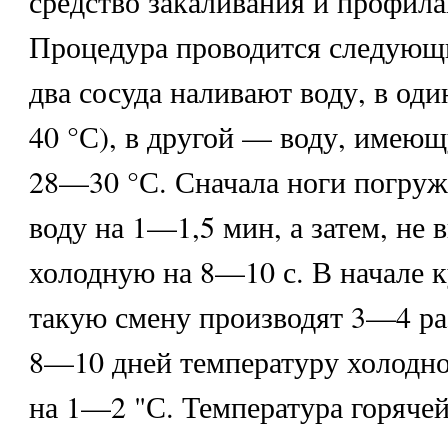
средство закаливания и профила
Процедура проводится следующ
два сосуда наливают воду, в од
40 °С), в другой — воду, имею
28—30 °С. Сначала ноги погруж
воду на 1—1,5 мин, а затем, не 
холодную на 8—10 с. В начале к
такую смену производят 3—4 ра
8—10 дней температуру холодн
на 1—2 "С. Температура горячей