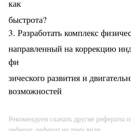
как
быстрота?
3. Разработать комплекс физиче
направленный на коррекцию ин
фи
зического развития и двигатель
возможностей
Рекомендуем скачать другие рефераты п
реферат, реферат на тему види.