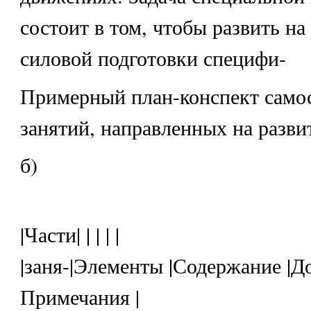
состоит в том, чтобы развить на
силовой подготовки специфи-
Примерный план-конспект само
занятий, направленных на разви
б)
|Части| | | | |
|заня-|Элементы |Содержание |До
Примечания |