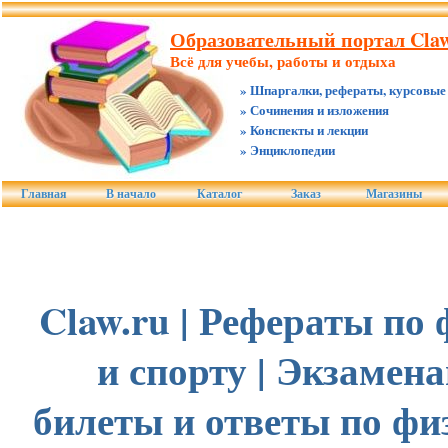
Образовательный портал Claw
Всё для учебы, работы и отдыха
» Шпаргалки, рефераты, курсовые
» Сочинения и изложения
» Конспекты и лекции
» Энциклопедии
Главная
В начало
Каталог
Заказ
Магазины
Claw.ru | Рефераты по
и спорту | Экзамен
билеты и ответы по фи