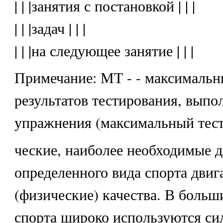
| | |занятия с постановкой | | |
| | |задач | | |
| | |на следующее занятие | | |
Примечание: МТ - - максимальн
результатов тестирования, выпо
упражнения (максимальный тест
ческие, наиболее необходимые д
определенного вида спорта двиг
(физические) качества. В больш
спорта широко используются си