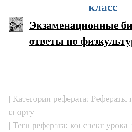
класс
Экзаменационные би
ответы по физкульту
| Категория реферата: Рефераты 
спорту
| Теги реферата: конспект урока 