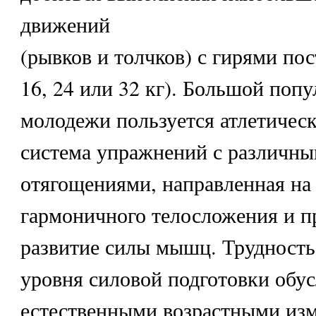
движений
(рывков и толчков) с гирями пос
16, 24 или 32 кг). Большой поп
молодежи пользуется атлетичес
система упражнений с различн
отягощениями, направленная на
гармоничного телосложения и 
развитие силы мышц. Трудност
уровня силовой подготовки обу
естественными возрастными из