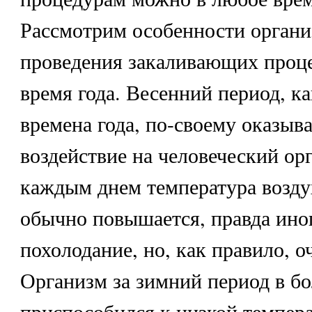
Рассмотрим особенности органи
проведения закаливающих проце
время года. Весенний период, ка
времена года, по-своему оказыв
воздействие на человеческий ор
каждым днем температура возду
обычно повышается, правда ино
похолодание, но, как правило, о
Организм за зимний период в б
приспособился к низкой темпера