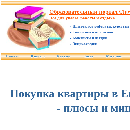
Образовательный портал Claw
Всё для учебы, работы и отдыха
» Шпаргалки, рефераты, курсовые
» Сочинения и изложения
» Конспекты и лекции
» Энциклопедии
Главная
В начало
Каталог
Заказ
Магазины
Покупка квартиры в Е
- плюсы и ми