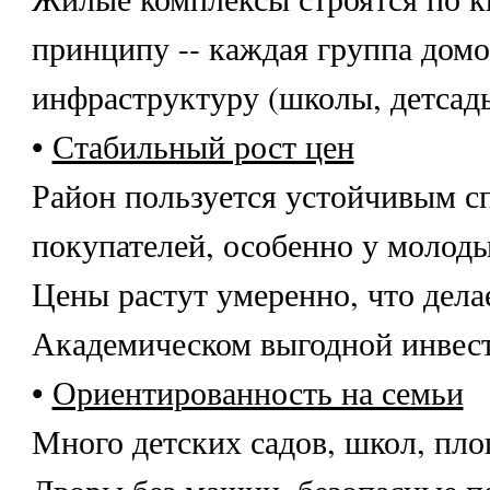
принципу -- каждая группа домо
инфраструктуру (школы, детсады
•
Стабильный рост цен
Район пользуется устойчивым с
покупателей, особенно у молоды
Цены растут умеренно, что дела
Академическом выгодной инвес
•
Ориентированность на семьи
Много детских садов, школ, пло
Дворы без машин, безопасные п