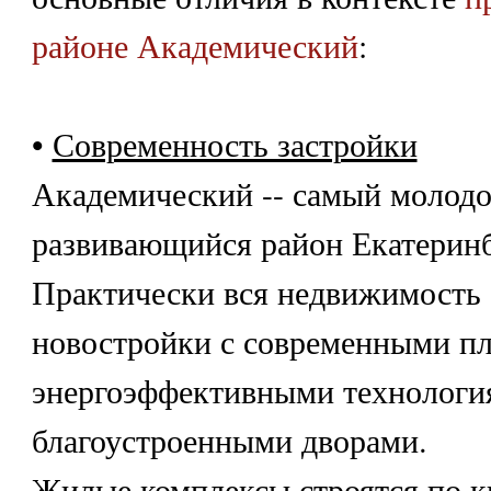
районе Академический
:
•
Современность застройки
Академический -- самый молодо
развивающийся район Екатеринб
Практически вся недвижимость -
новостройки с современными п
энергоэффективными технологи
благоустроенными дворами.
Жилые комплексы строятся по к