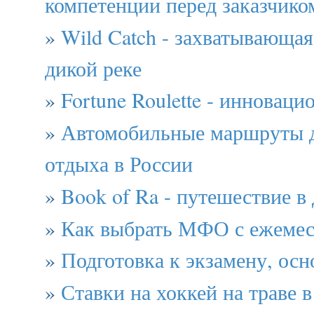
компетенции перед заказчико
»
Wild Catch - захватывающая
дикой реке
»
Fortune Roulette - инноваци
»
Автомобильные маршруты 
отдыха в России
»
Book of Ra - путешествие в
»
Как выбрать МФО с ежеме
»
Подготовка к экзамену, осн
»
Ставки на хоккей на траве 