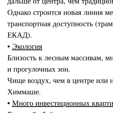
дальше от центра, чем традици
Однако строится новая линия ме
транспортная доступность (трам
ЕКАД).
•
Экология
Близость к лесным массивам, м
и прогулочных зон.
Чище воздух, чем в центре или 
Химмаше.
•
Много инвестиционных кварт