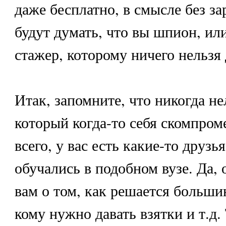
даже бесплатно, в смысле без з
будут думать, что вы шпион, ил
стажер, которому ничего нельзя 
Итак, запомните, что никогда не
который когда-то себя скомпром
всего, у вас есть какие-то друзь
обучались в подобном вузе. Да, 
вам о том, как решается больши
кому нужно давать взятки и т.д. 