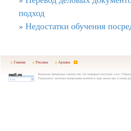
подход
»
Недостатки обучения посре
Главная
Реклама
Архивы
Несколько интересных советов тем, кто планирует поступать в вуз | Образо
Разрешается частичное копирование контента в виде анонса при условии р