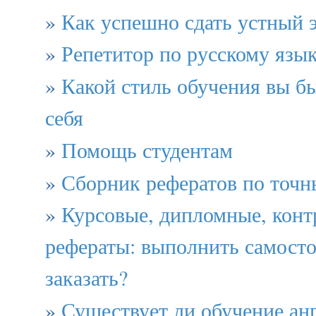
»
Как успешно сдать устный 
»
Репетитор по русскому язы
»
Какой стиль обучения вы б
себя
»
Помощь студентам
»
Сборник рефератов по точн
»
Курсовые, дипломные, конт
рефераты: выполнить самосто
заказать?
»
Существует ли обучение ан