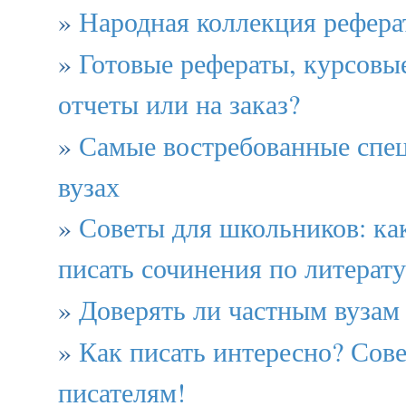
»
Народная коллекция рефера
»
Готовые рефераты, курсовы
отчеты или на заказ?
»
Самые востребованные спец
вузах
»
Советы для школьников: ка
писать сочинения по литерату
»
Доверять ли частным вузам
»
Как писать интересно? Со
писателям!