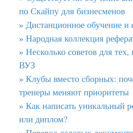
по Скайпу для бизнесменов
»
Дистанционное обучение и 
»
Народная коллекция рефера
»
Несколько советов для тех, 
ВУЗ
»
Клубы вместо сборных: по
тренеры меняют приоритеты
»
Как написать уникальный р
или диплом?
»
Перевод деловых документо