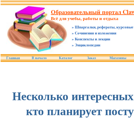
Образовательный портал Claw
Всё для учебы, работы и отдыха
» Шпаргалки, рефераты, курсовые
» Сочинения и изложения
» Конспекты и лекции
» Энциклопедии
Главная
В начало
Каталог
Заказ
Магазины
Несколько интересных 
кто планирует посту