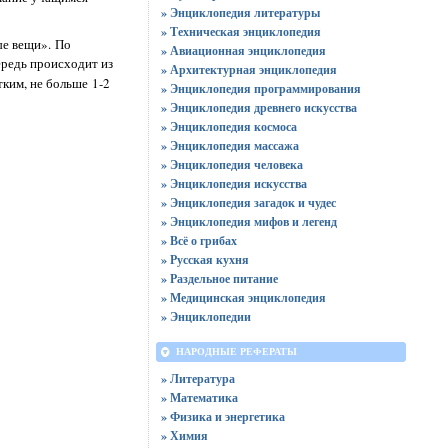
» Энциклопедия литературы
» Техническая энциклопедия
ые вещи». По
» Авиационная энциклопедия
ередь происходит из
» Архитектурная энциклопедия
тким, не больше 1-2
» Энциклопедия программирования
» Энциклопедия древнего искусства
» Энциклопедия космоса
» Энциклопедия массажа
» Энциклопедия человека
» Энциклопедия искусства
» Энциклопедия загадок и чудес
» Энциклопедия мифов и легенд
» Всё о грибах
» Русская кухня
» Раздельное питание
» Медицинская энциклопедия
» Энциклопедии
НАРОДНЫЕ РЕФЕРАТЫ
» Литература
» Математика
» Физика и энергетика
» Химия