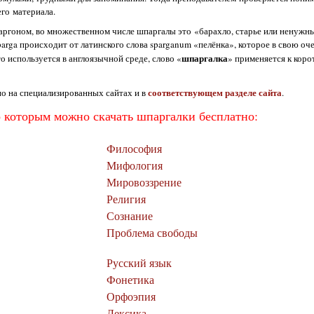
го материала.
жаргоном, во множественном числе шпаргалы это «барахло, старье или ненужн
parga происходит от латинского слова sparganum «пелёнка», которое в свою оч
шпаргалка
о используется в англоязычной среде, слово «
» применяется к коро
соответствующем разделе сайта
о на специализированных сайтах и в
.
о которым можно скачать шпаргалки бесплатно:
Философия
Мифология
Мировоззрение
Религия
Сознание
Проблема свободы
Русский язык
Фонетика
Орфоэпия
Лексика