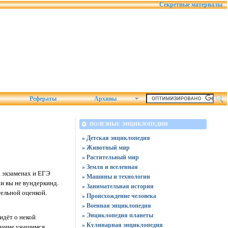
Секретные материалы
Рефераты
Архивы
ПОЛЕЗНЫЕ ЭНЦИКЛОПЕДИИ
» Детская энциклопедия
» Животный мир
» Растительный мир
» Земля и вселенная
 экзаменах и ЕГЭ
» Машины и технологии
и вы не вундеркинд.
» Занимательная история
ельной оценкой.
» Происхождение человека
» Военная энциклопедия
» Энциклопедия планеты
идёт о некой
» Кулинарная энциклопедия
мание учащимся