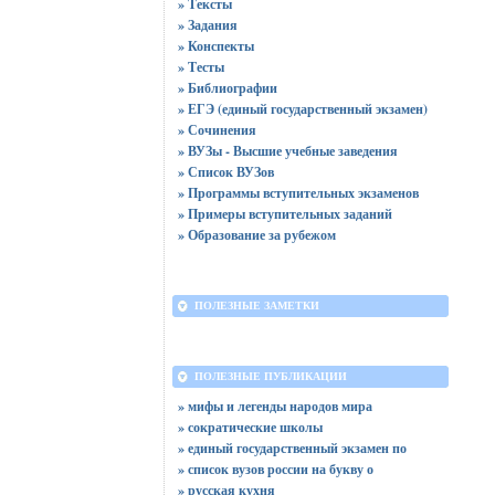
» Тексты
» Задания
» Конспекты
» Тесты
» Библиографии
» ЕГЭ (единый государственный экзамен)
» Сочинения
» ВУЗы - Высшие учебные заведения
» Список ВУЗов
» Программы вступительных экзаменов
» Примеры вступительных заданий
» Образование за рубежом
ПОЛЕЗНЫЕ ЗАМЕТКИ
ПОЛЕЗНЫЕ ПУБЛИКАЦИИ
» мифы и легенды народов мира
» сократические школы
» единый государственный экзамен по
» список вузов россии на букву о
» русская кухня