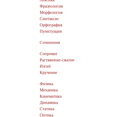
Фразеология
Морфология
Синтаксис
Орфография
Пунктуация
Сочинения
Сопромат
Растяжение-сжатие
Изгиб
Кручение
Физика
Механика
Кинематика
Динамика
Статика
Оптика