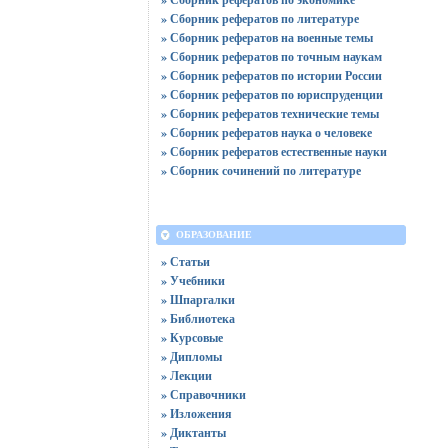
» Сборник рефератов по литературе
» Сборник рефератов на военные темы
» Сборник рефератов по точным наукам
» Сборник рефератов по истории России
» Сборник рефератов по юриспруденции
» Сборник рефератов технические темы
» Сборник рефератов наука о человеке
» Сборник рефератов естественные науки
» Сборник сочинений по литературе
ОБРАЗОВАНИЕ
» Статьи
» Учебники
» Шпаргалки
» Библиотека
» Курсовые
» Дипломы
» Лекции
» Справочники
» Изложения
» Диктанты