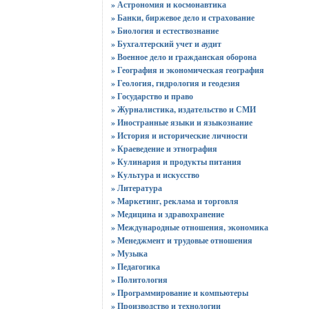
» Астрономия и космонавтика
» Банки, биржевое дело и страхование
» Биология и естествознание
» Бухгалтерский учет и аудит
» Военное дело и гражданская оборона
» География и экономическая география
» Геология, гидрология и геодезия
» Государство и право
» Журналистика, издательство и СМИ
» Иностранные языки и языкознание
» История и исторические личности
» Краеведение и этнография
» Кулинария и продукты питания
» Культура и искусство
» Литература
» Маркетинг, реклама и торговля
» Медицина и здравохранение
» Международные отношения, экономика
» Менеджмент и трудовые отношения
» Музыка
» Педагогика
» Политология
» Программирование и компьютеры
» Производство и технологии