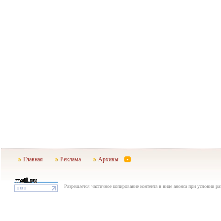
Главная
Реклама
Архивы
Разрешается частичное копирование контента в виде анонса при условии р