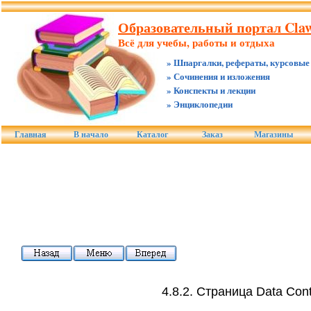
Образовательный портал Claw
Всё для учебы, работы и отдыха
» Шпаргалки, рефераты, курсовые
» Сочинения и изложения
» Конспекты и лекции
» Энциклопедии
Главная
В начало
Каталог
Заказ
Магазины
4.8.2. Страница Data Cont