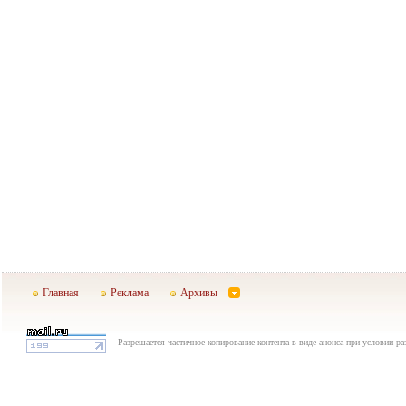
Главная
Реклама
Архивы
Разрешается частичное копирование контента в виде анонса при условии р