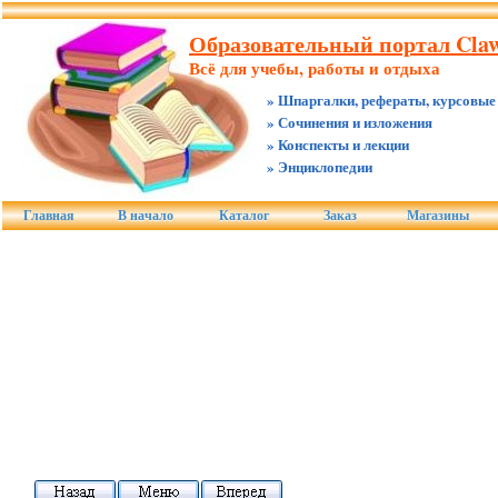
Образовательный портал Claw
Всё для учебы, работы и отдыха
» Шпаргалки, рефераты, курсовые
» Сочинения и изложения
» Конспекты и лекции
» Энциклопедии
Главная
В начало
Каталог
Заказ
Магазины