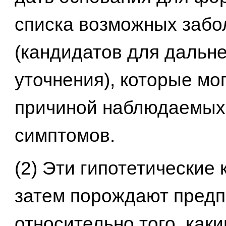
списка возможных забо
(кандидатов для дальн
уточнения), которые мо
причиной наблюдаемых
симптомов.
(2) Эти гипотетические
затем порождают пред
относительно того, как