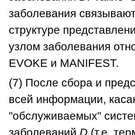
заболевания связывают
структуре представлени
узлом заболевания от
EVOKE и MANIFEST.
(7) После сбора и пред
всей информации, кас
"обслуживаемых" сист
заболеваний
D
(т.е. те