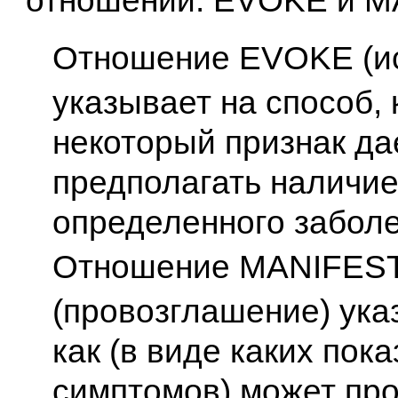
отношений: EVOKE и M
Отношение EVOKE (и
указывает на способ,
некоторый признак да
предполагать наличи
определенного заболе
Отношение MANIFES
(провозглашение) указ
как (в виде каких пок
симптомов) может пр