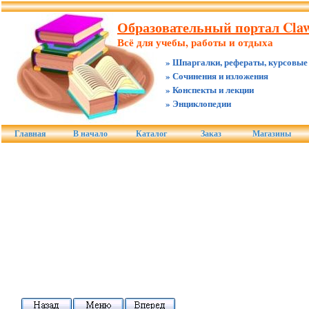
Образовательный портал Claw
Всё для учебы, работы и отдыха
» Шпаргалки, рефераты, курсовые
» Сочинения и изложения
» Конспекты и лекции
» Энциклопедии
Главная
В начало
Каталог
Заказ
Магазины