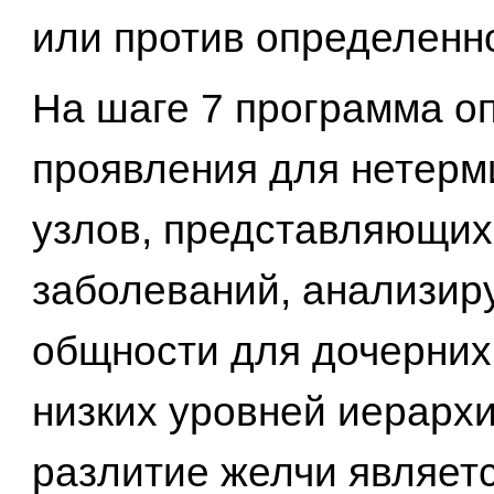
или против определенно
На шаге 7 программа о
проявления для нетер
узлов, представляющих
заболеваний, анализиру
общности для дочерних
низких уровней иерарх
разлитие желчи являет