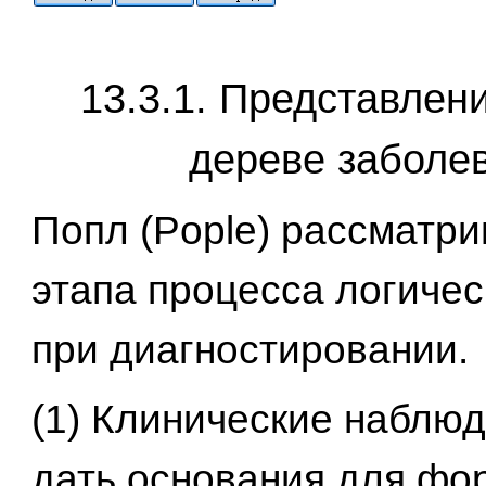
13.3.1. Представлен
дереве заболе
Попл (Pople) рассматри
этапа процесса логичес
при диагностировании.
(1) Клинические наблю
дать основания для фо