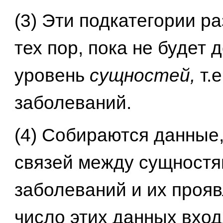
(3) Эти подкатегории р
тех пор, пока не будет 
уровень
сущностей,
т.
заболеваний.
(4) Собираются данные
связей между сущност
заболеваний и их проя
число этих данных вход