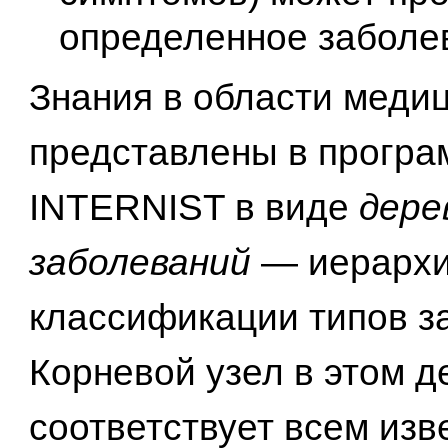
определенное заболе
Знания в области меди
представлены в програ
INTERNIST в виде
дере
заболеваний
— иерархи
классификации типов з
Корневой узел в этом д
соответствует всем из