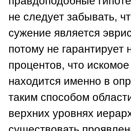
правдоподобные гипоте
не следует забывать, чт
сужение является эврис
потому не гарантирует н
процентов, что искомое
находится именно в оп
таким способом области
верхних уровнях иерарх
существовать проявлен