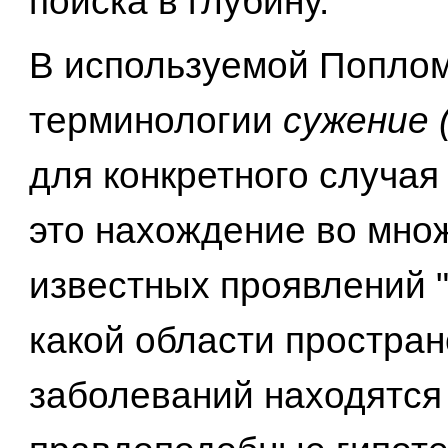
поиска в глубину.
В используемой Попло
терминологии
сужение (
для конкретного случая
это нахождение во мно
известных проявлений "
какой области простран
заболеваний находятся