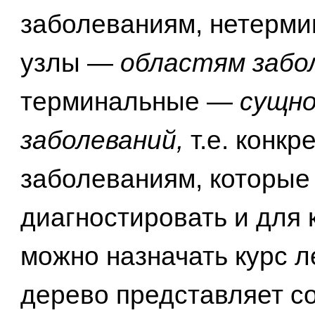
заболеваниям, нетерм
узлы —
областям забо
терминальные —
сущн
заболеваний,
т.е. конк
заболеваниям, которые
диагностировать и для 
можно назначать курс л
дерево представляет с