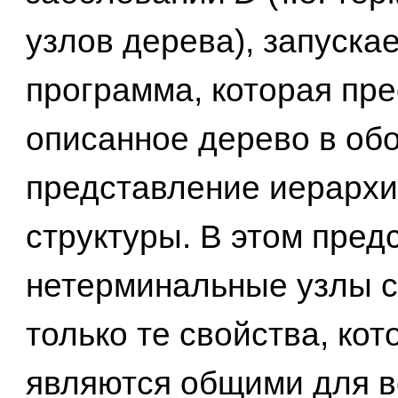
узлов дерева), запуска
программа, которая пр
описанное дерево в об
представление иерархи
структуры. В этом пред
нетерминальные узлы 
только те свойства, ко
являются общими для в